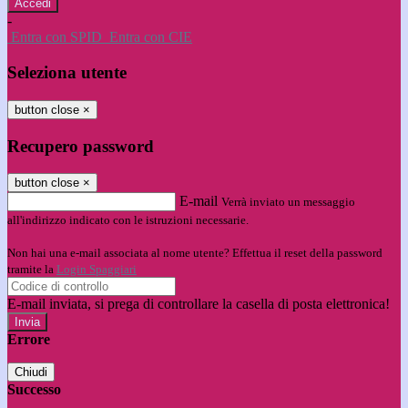
-
Entra con SPID
Entra con CIE
Seleziona utente
button close
×
Recupero password
button close
×
E-mail
Verrà inviato un messaggio
all'indirizzo indicato con le istruzioni necessarie.
Non hai una e-mail associata al nome utente? Effettua il reset della password
tramite la
Login Spaggiari
E-mail inviata, si prega di controllare la casella di posta elettronica!
Errore
Chiudi
Successo