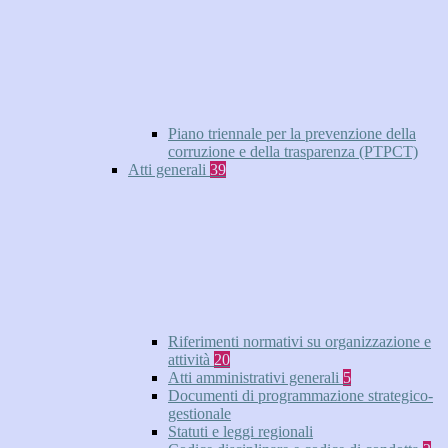
Piano triennale per la prevenzione della
corruzione e della trasparenza (PTPCT)
Atti generali
39
Riferimenti normativi su organizzazione e
attività
20
Atti amministrativi generali
5
Documenti di programmazione strategico-
gestionale
Statuti e leggi regionali