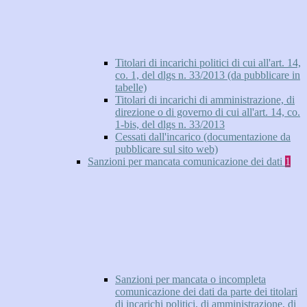
Titolari di incarichi politici di cui all'art. 14,
co. 1, del dlgs n. 33/2013 (da pubblicare in
tabelle)
Titolari di incarichi di amministrazione, di
direzione o di governo di cui all'art. 14, co.
1-bis, del dlgs n. 33/2013
Cessati dall'incarico (documentazione da
pubblicare sul sito web)
Sanzioni per mancata comunicazione dei dati
1
Sanzioni per mancata o incompleta
comunicazione dei dati da parte dei titolari
di incarichi politici, di amministrazione, di