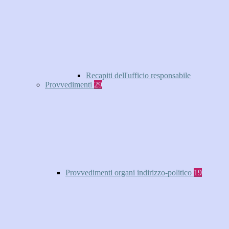
Recapiti dell'ufficio responsabile
Provvedimenti
29
Provvedimenti organi indirizzo-politico
19