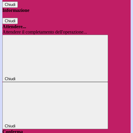
Chiudi
Informazione
Chiudi
Attendere...
Attendere il completamento dell'operazione...
Chiudi
Chiudi
Conferma