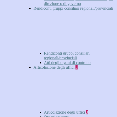
direzione o di governo
Rendiconti gruppi consiliari regionali/provinciali
Rendiconti gruppi consiliari
regionali/provinciali
Atti degli organi di controllo
Articolazione degli uffici
3
Articolazione degli uffici
3
Organigramma