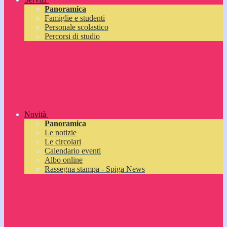
Panoramica
Famiglie e studenti
Personale scolastico
Percorsi di studio
Novità
Panoramica
Le notizie
Le circolari
Calendario eventi
Albo online
Rassegna stampa - Spiga News