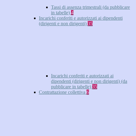
Tassi di assenza trimestrali (da pubblicare
in tabelle)
4
Incarichi conferiti e autorizzati ai dipendenti
(dirigenti e non dirigenti)
35
Incarichi conferiti e autorizzati ai
dipendenti (dirigenti e non dirigenti) (da
pubblicare in tabelle)
35
Contrattazione collettiva
6