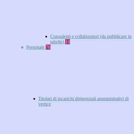
Consulenti e collaboratori (da pubblicare in
tabelle)
10
Personale
76
Titolari di incarichi dirigenziali amministrativi di
vertice