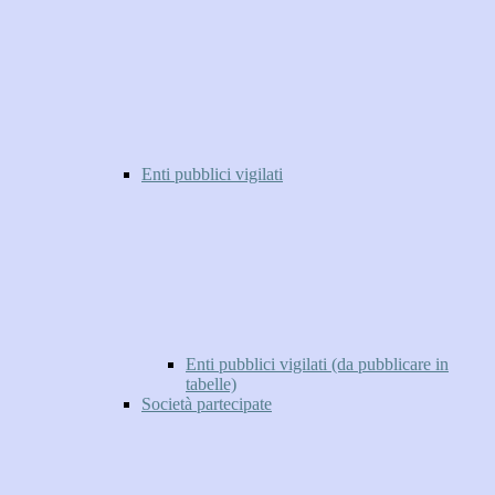
Enti pubblici vigilati
Enti pubblici vigilati (da pubblicare in
tabelle)
Società partecipate