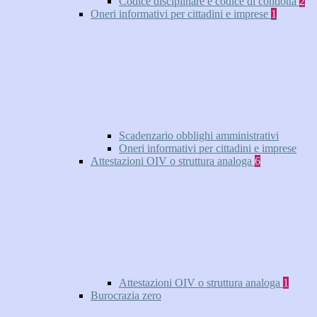
Codice disciplinare e codice di condotta
2
Oneri informativi per cittadini e imprese
1
Scadenzario obblighi amministrativi
Oneri informativi per cittadini e imprese
Attestazioni OIV o struttura analoga
6
Attestazioni OIV o struttura analoga
1
Burocrazia zero