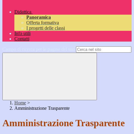
Didattica
Panoramica
Offerta formativa
I progetti delle classi
Info utili
Contatti
Campo di ricerca per le pagine del sito
Home
>
Amministrazione Trasparente
Amministrazione Trasparente