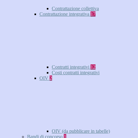
Contrattazione collettiva
Contrattazione integrativa
17
Contratti integrativi
12
Costi contratti integrativi
OIV
2
OIV (da pubblicare in tabelle)
Bandi di concorso
1