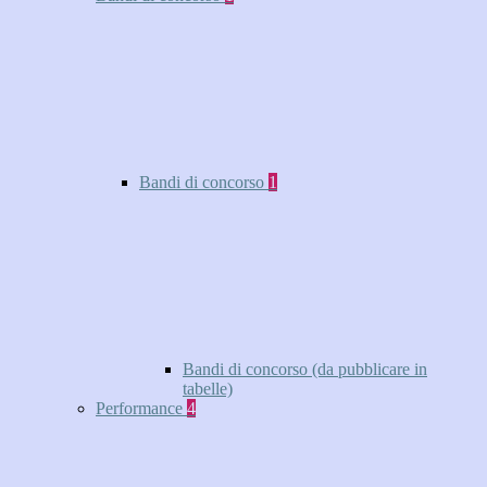
Bandi di concorso
1
Bandi di concorso (da pubblicare in
tabelle)
Performance
4