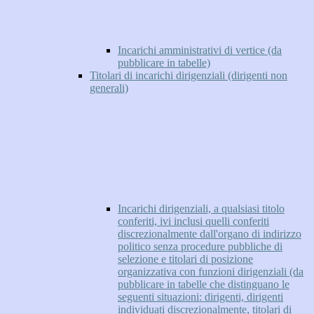
Incarichi amministrativi di vertice (da
pubblicare in tabelle)
Titolari di incarichi dirigenziali (dirigenti non
generali)
Incarichi dirigenziali, a qualsiasi titolo
conferiti, ivi inclusi quelli conferiti
discrezionalmente dall'organo di indirizzo
politico senza procedure pubbliche di
selezione e titolari di posizione
organizzativa con funzioni dirigenziali (da
pubblicare in tabelle che distinguano le
seguenti situazioni: dirigenti, dirigenti
individuati discrezionalmente, titolari di