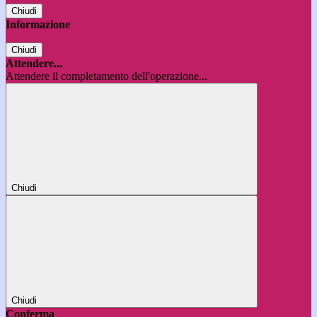
Chiudi
Informazione
Chiudi
Attendere...
Attendere il completamento dell'operazione...
Chiudi
Chiudi
Conferma