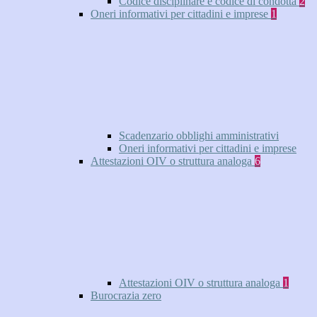
Codice disciplinare e codice di condotta
2
Oneri informativi per cittadini e imprese
1
Scadenzario obblighi amministrativi
Oneri informativi per cittadini e imprese
Attestazioni OIV o struttura analoga
6
Attestazioni OIV o struttura analoga
1
Burocrazia zero