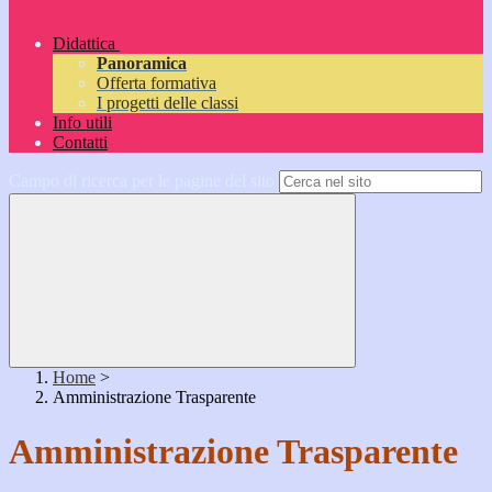
Didattica
Panoramica
Offerta formativa
I progetti delle classi
Info utili
Contatti
Campo di ricerca per le pagine del sito
Home
>
Amministrazione Trasparente
Amministrazione Trasparente