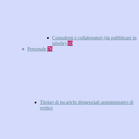
Consulenti e collaboratori (da pubblicare in
tabelle)
10
Personale
76
Titolari di incarichi dirigenziali amministrativi di
vertice