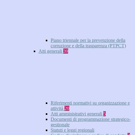
Piano triennale per la prevenzione della
corruzione e della trasparenza (PTPCT)
Atti generali
39
Riferimenti normativi su organizzazione e
attività
20
Atti amministrativi generali
5
Documenti di programmazione strategico-
gestionale
Statuti e leggi regionali