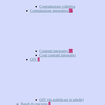
Contrattazione collettiva
Contrattazione integrativa
17
Contratti integrativi
12
Costi contratti integrativi
OIV
2
OIV (da pubblicare in tabelle)
Bandi di concorso
1