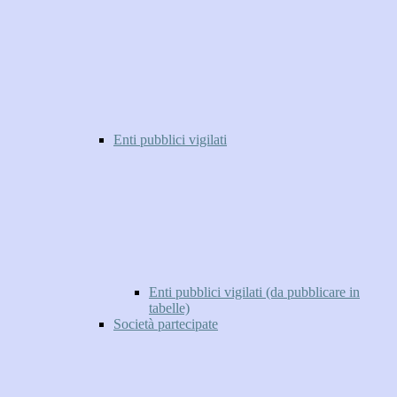
Enti pubblici vigilati
Enti pubblici vigilati (da pubblicare in
tabelle)
Società partecipate