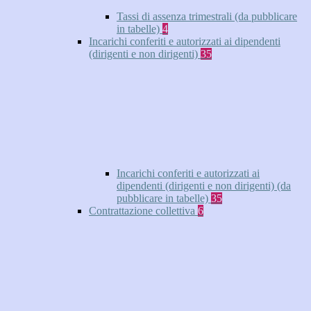
Tassi di assenza trimestrali (da pubblicare
in tabelle)
4
Incarichi conferiti e autorizzati ai dipendenti
(dirigenti e non dirigenti)
35
Incarichi conferiti e autorizzati ai
dipendenti (dirigenti e non dirigenti) (da
pubblicare in tabelle)
35
Contrattazione collettiva
6