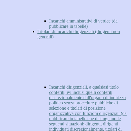
Incarichi amministrativi di vertice (da
pubblicare in tabelle)
Titolari di incarichi dirigenziali (dirigenti non
generali)
Incarichi dirigenziali, a qualsiasi titolo
conferiti, ivi inclusi quelli conferiti
discrezionalmente dall'organo di indirizzo
politico senza procedure pubbliche di
selezione e titolari di posizione
organizzativa con funzioni dirigenziali (da
pubblicare in tabelle che distinguano le
seguenti situazioni: dirigenti, dirigenti
individuati discrezionalmente, titolari di