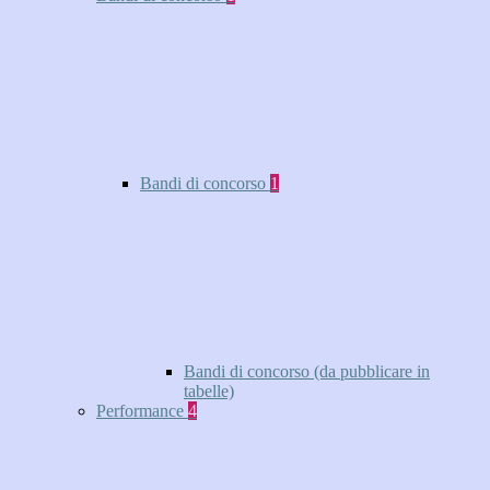
Bandi di concorso
1
Bandi di concorso (da pubblicare in
tabelle)
Performance
4