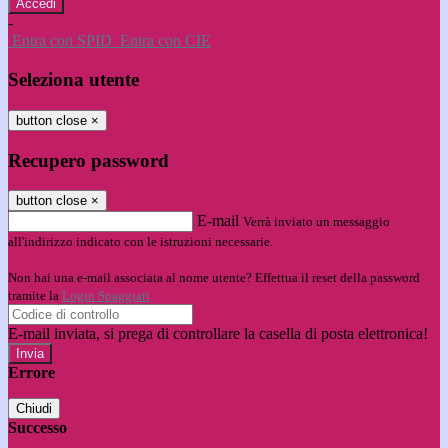
-
Entra con SPID
Entra con CIE
Seleziona utente
button close
×
Recupero password
button close
×
E-mail
Verrà inviato un messaggio
all'indirizzo indicato con le istruzioni necessarie.
Non hai una e-mail associata al nome utente? Effettua il reset della password
tramite la
Login Spaggiari
E-mail inviata, si prega di controllare la casella di posta elettronica!
Errore
Chiudi
Successo