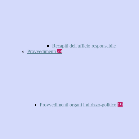
Recapiti dell'ufficio responsabile
Provvedimenti
29
Provvedimenti organi indirizzo-politico
19