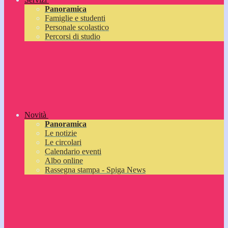
Panoramica
Famiglie e studenti
Personale scolastico
Percorsi di studio
Novità
Panoramica
Le notizie
Le circolari
Calendario eventi
Albo online
Rassegna stampa - Spiga News