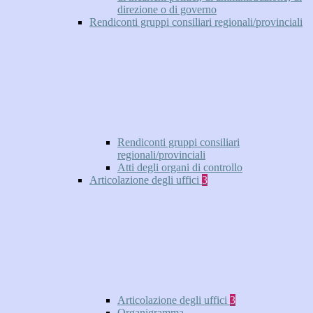
direzione o di governo
Rendiconti gruppi consiliari regionali/provinciali
Rendiconti gruppi consiliari
regionali/provinciali
Atti degli organi di controllo
Articolazione degli uffici
3
Articolazione degli uffici
3
Organigramma