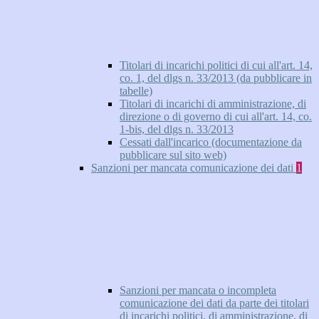
Titolari di incarichi politici di cui all'art. 14,
co. 1, del dlgs n. 33/2013 (da pubblicare in
tabelle)
Titolari di incarichi di amministrazione, di
direzione o di governo di cui all'art. 14, co.
1-bis, del dlgs n. 33/2013
Cessati dall'incarico (documentazione da
pubblicare sul sito web)
Sanzioni per mancata comunicazione dei dati
1
Sanzioni per mancata o incompleta
comunicazione dei dati da parte dei titolari
di incarichi politici, di amministrazione, di