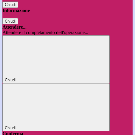
Chiudi
Informazione
Chiudi
Attendere...
Attendere il completamento dell'operazione...
Chiudi
Chiudi
Conferma