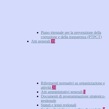
Piano triennale per la prevenzione della
corruzione e della trasparenza (PTPCT)
Atti generali
39
Riferimenti normativi su organizzazione e
attività
20
Atti amministrativi generali
5
Documenti di programmazione strategico-
gestionale
Statuti e leggi regionali