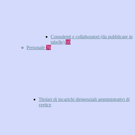
Consulenti e collaboratori (da pubblicare in
tabelle)
10
Personale
76
Titolari di incarichi dirigenziali amministrativi di
vertice