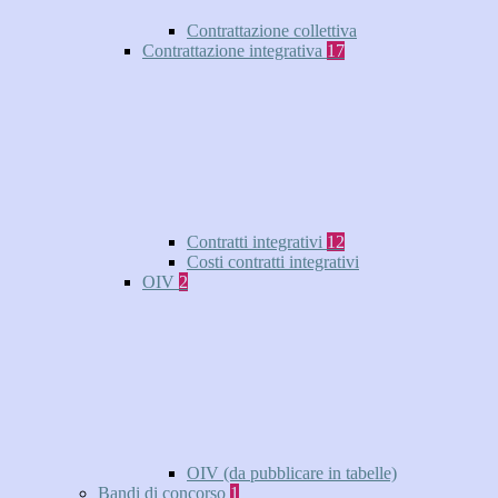
Contrattazione collettiva
Contrattazione integrativa
17
Contratti integrativi
12
Costi contratti integrativi
OIV
2
OIV (da pubblicare in tabelle)
Bandi di concorso
1