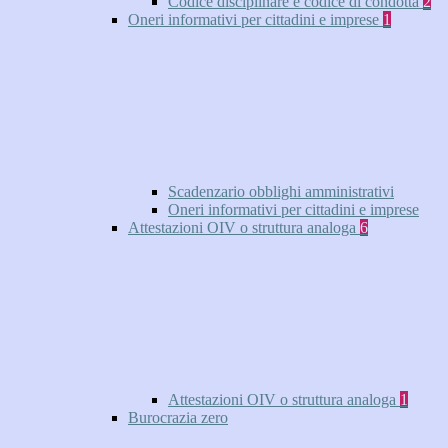
Codice disciplinare e codice di condotta
2
Oneri informativi per cittadini e imprese
1
Scadenzario obblighi amministrativi
Oneri informativi per cittadini e imprese
Attestazioni OIV o struttura analoga
6
Attestazioni OIV o struttura analoga
1
Burocrazia zero