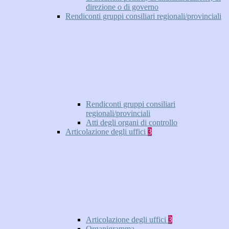
direzione o di governo
Rendiconti gruppi consiliari regionali/provinciali
Rendiconti gruppi consiliari
regionali/provinciali
Atti degli organi di controllo
Articolazione degli uffici
3
Articolazione degli uffici
3
Organigramma