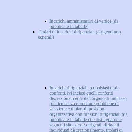
Incarichi amministrativi di vertice (da
pubblicare in tabelle)
Titolari di incarichi dirigenziali (dirigenti non
generali)
Incarichi dirigenziali, a qualsiasi titolo
conferiti, ivi inclusi quelli conferiti
discrezionalmente dall'organo di indirizzo
politico senza procedure pubbliche di
selezione e titolari di posizione
organizzativa con funzioni dirigenziali (da
pubblicare in tabelle che distinguano le
seguenti situazioni: dirigenti, dirigenti
individuati discrezionalmente, titolari di