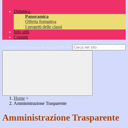
Didattica
Panoramica
Offerta formativa
I progetti delle classi
Info utili
Contatti
Campo di ricerca per le pagine del sito
Home
>
Amministrazione Trasparente
Amministrazione Trasparente