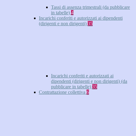
Tassi di assenza trimestrali (da pubblicare
in tabelle)
4
Incarichi conferiti e autorizzati ai dipendenti
(dirigenti e non dirigenti)
35
Incarichi conferiti e autorizzati ai
dipendenti (dirigenti e non dirigenti) (da
pubblicare in tabelle)
35
Contrattazione collettiva
6