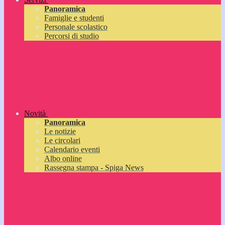
Panoramica
Famiglie e studenti
Personale scolastico
Percorsi di studio
Novità
Panoramica
Le notizie
Le circolari
Calendario eventi
Albo online
Rassegna stampa - Spiga News