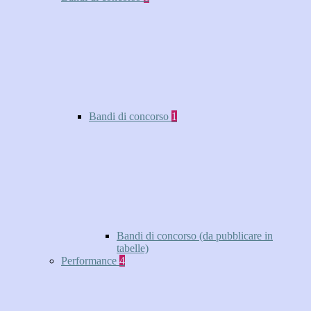
Bandi di concorso
1
Bandi di concorso (da pubblicare in
tabelle)
Performance
4