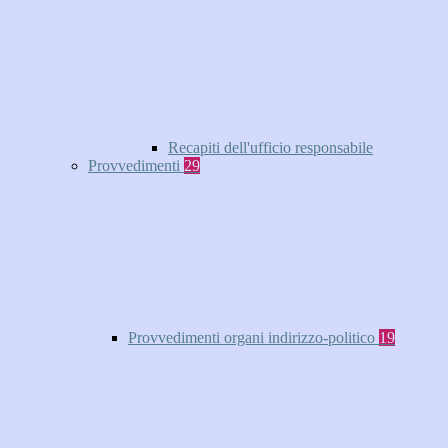
Recapiti dell'ufficio responsabile
Provvedimenti
29
Provvedimenti organi indirizzo-politico
19