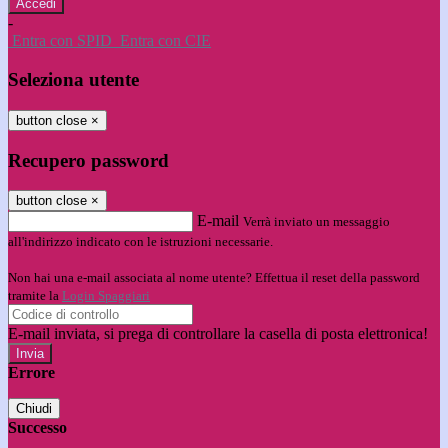
-
Entra con SPID
Entra con CIE
Seleziona utente
button close
×
Recupero password
button close
×
E-mail
Verrà inviato un messaggio
all'indirizzo indicato con le istruzioni necessarie.
Non hai una e-mail associata al nome utente? Effettua il reset della password
tramite la
Login Spaggiari
E-mail inviata, si prega di controllare la casella di posta elettronica!
Errore
Chiudi
Successo