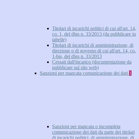
Titolari di incarichi politici di cui all'art. 14,
co. 1, del dlgs n. 33/2013 (da pubblicare in
tabelle)
Titolari di incarichi di amministrazione, di
direzione o di governo di cui all'art. 14, co.
1-bis, del dlgs n. 33/2013
Cessati dall'incarico (documentazione da
pubblicare sul sito web)
Sanzioni per mancata comunicazione dei dati
1
Sanzioni per mancata o incompleta
comunicazione dei dati da parte dei titolari
di incarichi politici, di amministrazione, di