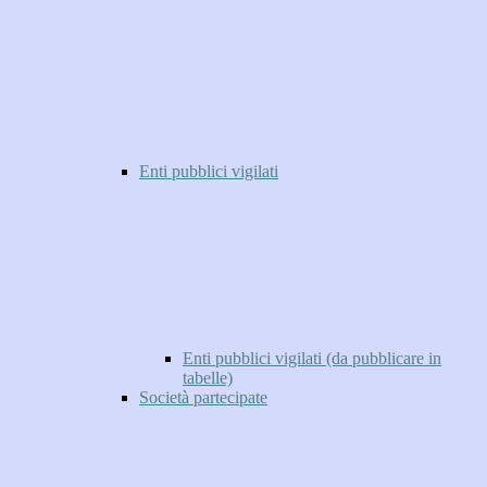
Enti pubblici vigilati
Enti pubblici vigilati (da pubblicare in
tabelle)
Società partecipate