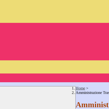
Home
>
Amministrazione Tra
Amministr