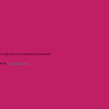
o indicato con le istruzioni necessarie.
ite la
Login Spaggiari