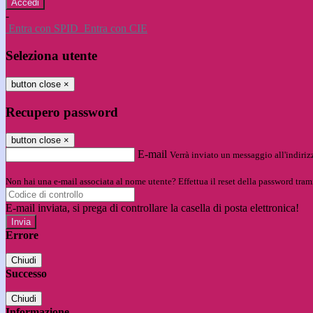
-
Entra con SPID
Entra con CIE
Seleziona utente
button close
×
Recupero password
button close
×
E-mail
Verrà inviato un messaggio all'indirizz
Non hai una e-mail associata al nome utente? Effettua il reset della password tram
E-mail inviata, si prega di controllare la casella di posta elettronica!
Errore
Chiudi
Successo
Chiudi
Informazione