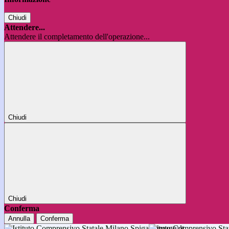
Chiudi
Attendere...
Attendere il completamento dell'operazione...
Chiudi
Chiudi
Conferma
Annulla
Conferma
Istituto Comprensivo 