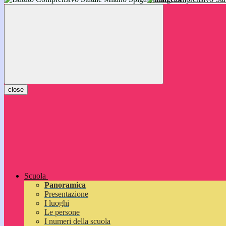
inizieranno il 14 settembre 2026: vi aspettiamo!
close
Scuola
Panoramica
Presentazione
I luoghi
Le persone
I numeri della scuola