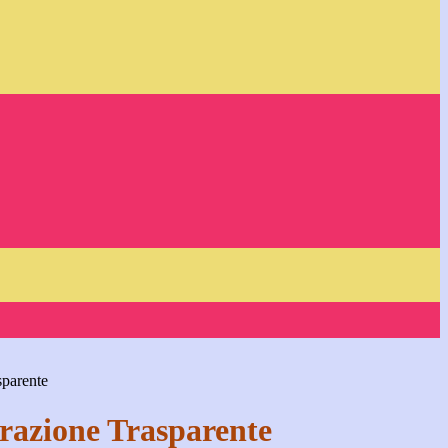
sparente
azione Trasparente