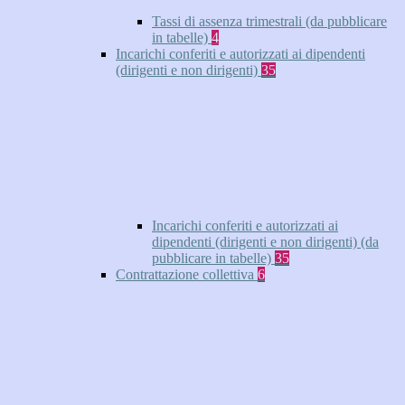
Tassi di assenza trimestrali (da pubblicare
in tabelle)
4
Incarichi conferiti e autorizzati ai dipendenti
(dirigenti e non dirigenti)
35
Incarichi conferiti e autorizzati ai
dipendenti (dirigenti e non dirigenti) (da
pubblicare in tabelle)
35
Contrattazione collettiva
6