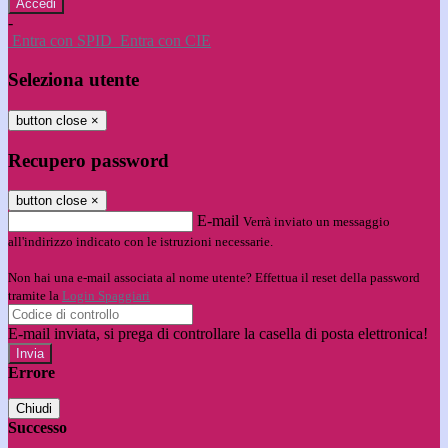
-
Entra con SPID
Entra con CIE
Seleziona utente
button close
×
Recupero password
button close
×
E-mail
Verrà inviato un messaggio
all'indirizzo indicato con le istruzioni necessarie.
Non hai una e-mail associata al nome utente? Effettua il reset della password
tramite la
Login Spaggiari
E-mail inviata, si prega di controllare la casella di posta elettronica!
Errore
Chiudi
Successo