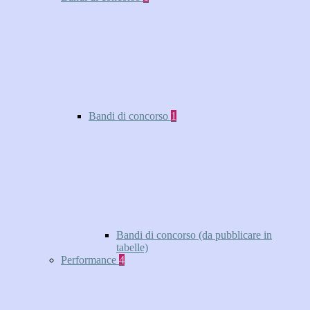
Bandi di concorso
1
Bandi di concorso (da pubblicare in
tabelle)
Performance
4