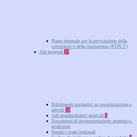
Piano triennale per la prevenzione della
corruzione e della trasparenza (PTPCT)
Atti generali
39
Riferimenti normativi su organizzazione e
attività
20
Atti amministrativi generali
5
Documenti di programmazione strategico-
gestionale
Statuti e leggi regionali