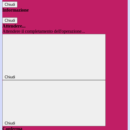
Chiudi
Informazione
Chiudi
Attendere...
Attendere il completamento dell'operazione...
Chiudi
Chiudi
Conferma