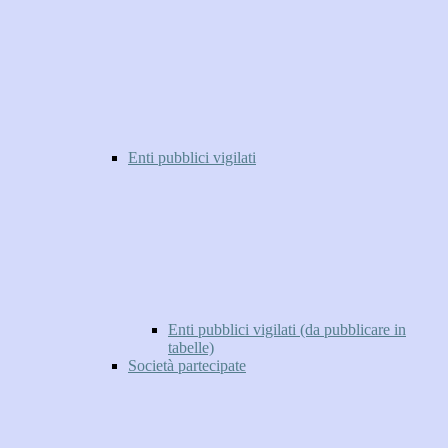
Enti pubblici vigilati
Enti pubblici vigilati (da pubblicare in
tabelle)
Società partecipate