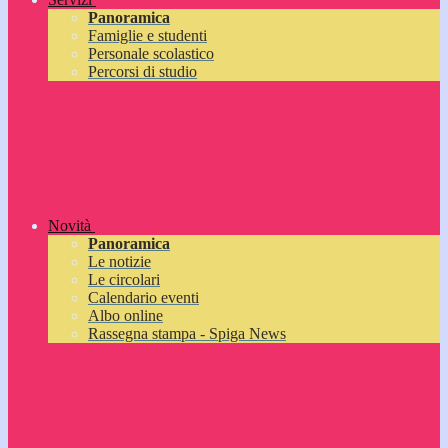
Panoramica
Famiglie e studenti
Personale scolastico
Percorsi di studio
Novità
Panoramica
Le notizie
Le circolari
Calendario eventi
Albo online
Rassegna stampa - Spiga News