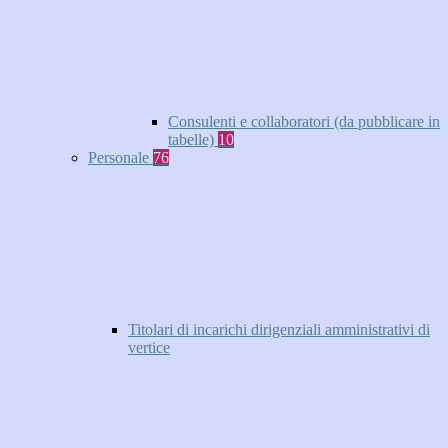
Consulenti e collaboratori (da pubblicare in
tabelle)
10
Personale
76
Titolari di incarichi dirigenziali amministrativi di
vertice