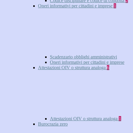
Codice disciplinare e codice di condotta
2
Oneri informativi per cittadini e imprese
1
Scadenzario obblighi amministrativi
Oneri informativi per cittadini e imprese
Attestazioni OIV o struttura analoga
6
Attestazioni OIV o struttura analoga
1
Burocrazia zero