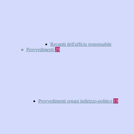
Recapiti dell'ufficio responsabile
Provvedimenti
29
Provvedimenti organi indirizzo-politico
19