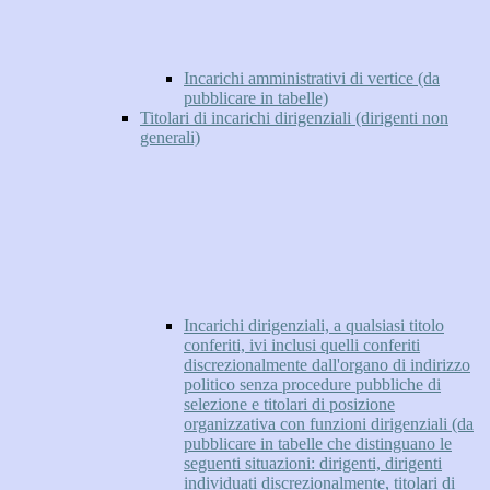
Incarichi amministrativi di vertice (da
pubblicare in tabelle)
Titolari di incarichi dirigenziali (dirigenti non
generali)
Incarichi dirigenziali, a qualsiasi titolo
conferiti, ivi inclusi quelli conferiti
discrezionalmente dall'organo di indirizzo
politico senza procedure pubbliche di
selezione e titolari di posizione
organizzativa con funzioni dirigenziali (da
pubblicare in tabelle che distinguano le
seguenti situazioni: dirigenti, dirigenti
individuati discrezionalmente, titolari di