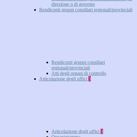
direzione o di governo
Rendiconti gruppi consiliari regionali/provinciali
Rendiconti gruppi consiliari
regionali/provinciali
Atti degli organi di controllo
Articolazione degli uffici
3
Articolazione degli uffici
3
Organigramma