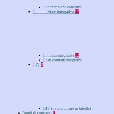
Contrattazione collettiva
Contrattazione integrativa
17
Contratti integrativi
12
Costi contratti integrativi
OIV
2
OIV (da pubblicare in tabelle)
Bandi di concorso
1