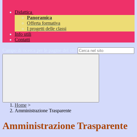
Didattica
Panoramica
Offerta formativa
I progetti delle classi
Info utili
Contatti
Campo di ricerca per le pagine del sito
Home
>
Amministrazione Trasparente
Amministrazione Trasparente