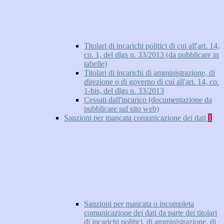
Titolari di incarichi politici di cui all'art. 14,
co. 1, del dlgs n. 33/2013 (da pubblicare in
tabelle)
Titolari di incarichi di amministrazione, di
direzione o di governo di cui all'art. 14, co.
1-bis, del dlgs n. 33/2013
Cessati dall'incarico (documentazione da
pubblicare sul sito web)
Sanzioni per mancata comunicazione dei dati
1
Sanzioni per mancata o incompleta
comunicazione dei dati da parte dei titolari
di incarichi politici, di amministrazione, di