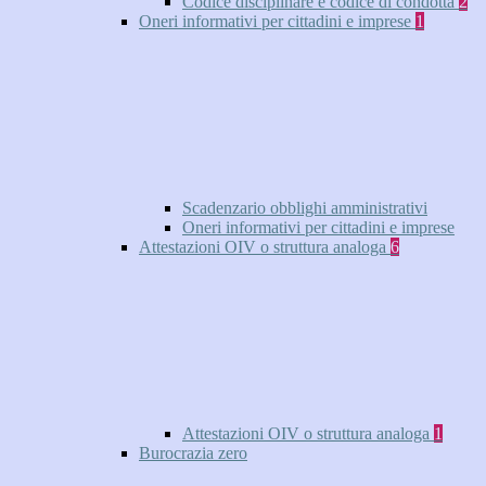
Codice disciplinare e codice di condotta
2
Oneri informativi per cittadini e imprese
1
Scadenzario obblighi amministrativi
Oneri informativi per cittadini e imprese
Attestazioni OIV o struttura analoga
6
Attestazioni OIV o struttura analoga
1
Burocrazia zero