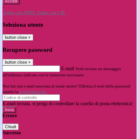
-
Entra con SPID
Entra con CIE
Seleziona utente
button close
×
Recupero password
button close
×
E-mail
Verrà inviato un messaggio
all'indirizzo indicato con le istruzioni necessarie.
Non hai una e-mail associata al nome utente? Effettua il reset della password
tramite la
Login Spaggiari
E-mail inviata, si prega di controllare la casella di posta elettronica!
Errore
Chiudi
Successo