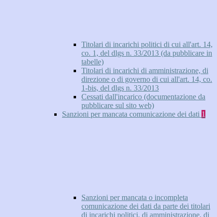
Titolari di incarichi politici di cui all'art. 14,
co. 1, del dlgs n. 33/2013 (da pubblicare in
tabelle)
Titolari di incarichi di amministrazione, di
direzione o di governo di cui all'art. 14, co.
1-bis, del dlgs n. 33/2013
Cessati dall'incarico (documentazione da
pubblicare sul sito web)
Sanzioni per mancata comunicazione dei dati
1
Sanzioni per mancata o incompleta
comunicazione dei dati da parte dei titolari
di incarichi politici, di amministrazione, di