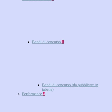
Bandi di concorso
1
Bandi di concorso (da pubblicare in
tabelle)
Performance
4