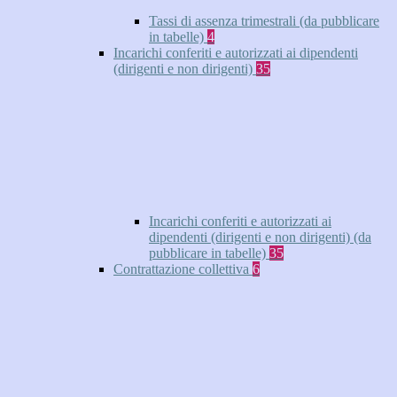
Tassi di assenza trimestrali (da pubblicare
in tabelle)
4
Incarichi conferiti e autorizzati ai dipendenti
(dirigenti e non dirigenti)
35
Incarichi conferiti e autorizzati ai
dipendenti (dirigenti e non dirigenti) (da
pubblicare in tabelle)
35
Contrattazione collettiva
6