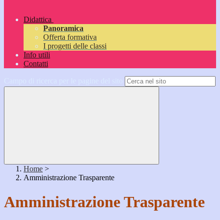
Didattica
Panoramica
Offerta formativa
I progetti delle classi
Info utili
Contatti
Campo di ricerca per le pagine del sito
Home
>
Amministrazione Trasparente
Amministrazione Trasparente