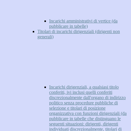
Incarichi amministrativi di vertice (da
pubblicare in tabelle)
Titolari di incarichi dirigenziali (dirigenti non
generali)
Incarichi dirigenziali, a qualsiasi titolo
conferiti, ivi inclusi quelli conferiti
discrezionalmente dall'organo di indirizzo
politico senza procedure pubbliche di
selezione e titolari di posizione
organizzativa con funzioni dirigenziali (da
pubblicare in tabelle che distinguano le
seguenti situazioni: dirigenti, dirigenti
individuati discrezionalmente, titolari di