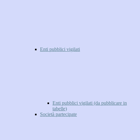
Enti pubblici vigilati
Enti pubblici vigilati (da pubblicare in
tabelle)
Società partecipate