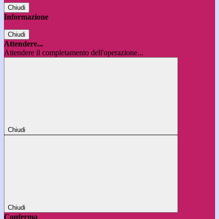
Chiudi
Informazione
Chiudi
Attendere...
Attendere il completamento dell'operazione...
Chiudi
Chiudi
Conferma