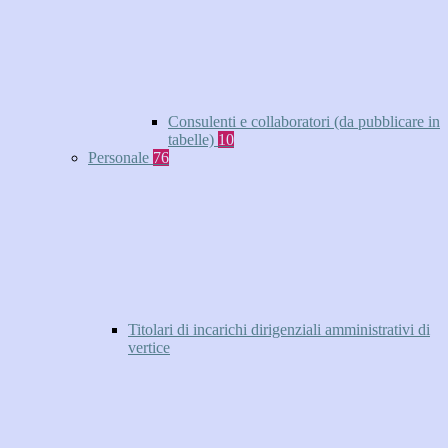
Consulenti e collaboratori (da pubblicare in
tabelle)
10
Personale
76
Titolari di incarichi dirigenziali amministrativi di
vertice