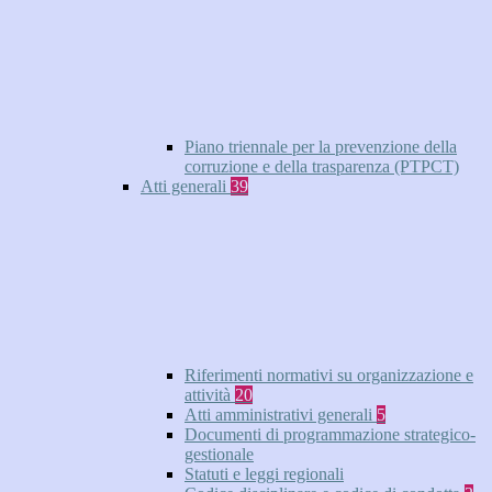
Piano triennale per la prevenzione della
corruzione e della trasparenza (PTPCT)
Atti generali
39
Riferimenti normativi su organizzazione e
attività
20
Atti amministrativi generali
5
Documenti di programmazione strategico-
gestionale
Statuti e leggi regionali