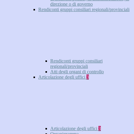
direzione o di governo
Rendiconti gruppi consiliari regionali/provinciali
Rendiconti gruppi consiliari
regionali/provinciali
Atti degli organi di controllo
Articolazione degli uffici
3
Articolazione degli uffici
3
Organigramma