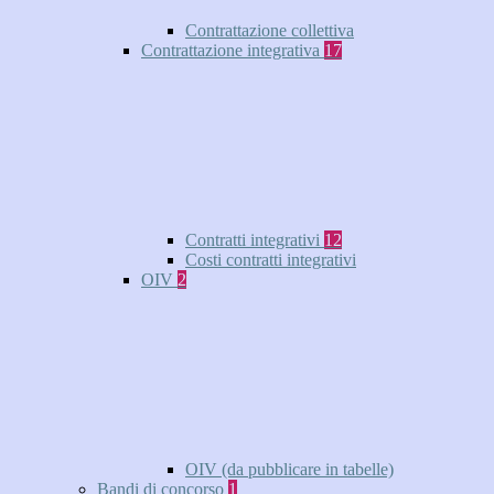
Contrattazione collettiva
Contrattazione integrativa
17
Contratti integrativi
12
Costi contratti integrativi
OIV
2
OIV (da pubblicare in tabelle)
Bandi di concorso
1