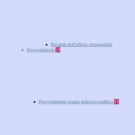
Recapiti dell'ufficio responsabile
Provvedimenti
29
Provvedimenti organi indirizzo-politico
19