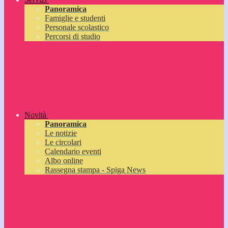
Panoramica
Famiglie e studenti
Personale scolastico
Percorsi di studio
Novità
Panoramica
Le notizie
Le circolari
Calendario eventi
Albo online
Rassegna stampa - Spiga News