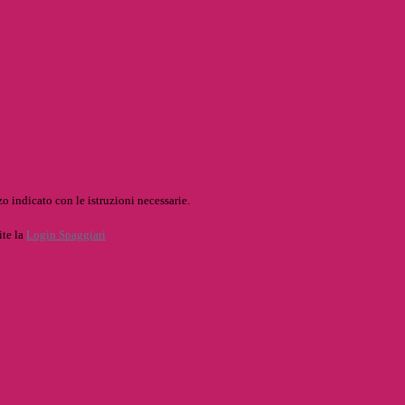
o indicato con le istruzioni necessarie.
ite la
Login Spaggiari