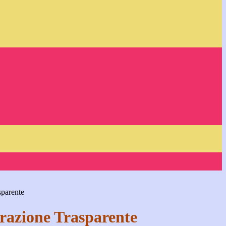
sparente
azione Trasparente