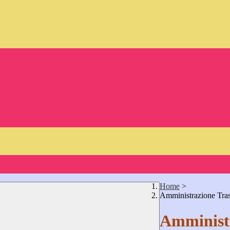
Home
>
Amministrazione Tra
Amministr