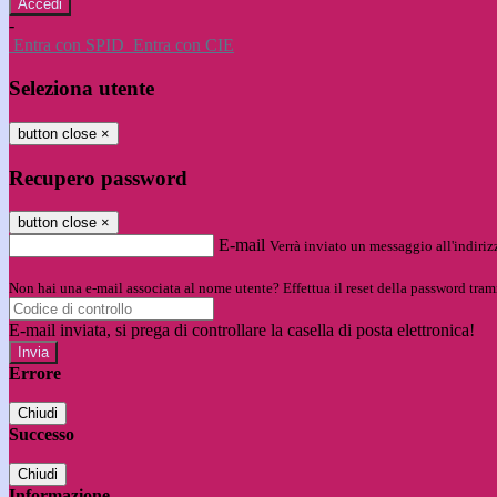
-
Entra con SPID
Entra con CIE
Seleziona utente
button close
×
Recupero password
button close
×
E-mail
Verrà inviato un messaggio all'indirizz
Non hai una e-mail associata al nome utente? Effettua il reset della password tram
E-mail inviata, si prega di controllare la casella di posta elettronica!
Errore
Chiudi
Successo
Chiudi
Informazione