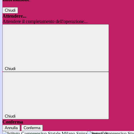
Chiudi
Attendere...
Attendere il completamento dell'operazione...
Chiudi
Chiudi
Conferma
Annulla
Conferma
Istituto Comprensivo 