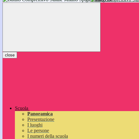
inizieranno il 14 settembre 2026: vi aspettiamo!
close
Scuola
Panoramica
Presentazione
I luoghi
Le persone
I numeri della scuola