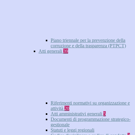
Piano triennale per la prevenzione della
corruzione e della trasparenza (PTPCT)
Atti generali
39
Riferimenti normativi su organizzazione e
attività
20
Atti amministrativi generali
5
Documenti di programmazione strategico-
gestionale
Statuti e leggi regionali