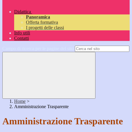
Didattica
Panoramica
Offerta formativa
I progetti delle classi
Info utili
Contatti
Campo di ricerca per le pagine del sito
Home
>
Amministrazione Trasparente
Amministrazione Trasparente