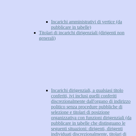
Incarichi amministrativi di vertice (da
pubblicare in tabelle)
Titolari di incarichi dirigenziali (dirigenti non
generali)
Incarichi dirigenziali, a qualsiasi titolo
conferiti, ivi inclusi quelli conferiti
discrezionalmente dall'organo di indirizzo
politico senza procedure pubbliche di
selezione e titolari di posizione
organizzativa con funzioni dirigenziali (da
pubblicare in tabelle che distinguano le
seguenti situazioni: dirigenti, dirigenti
individuati discrezionalmente, titolari di