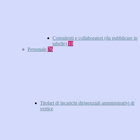
Consulenti e collaboratori (da pubblicare in
tabelle)
10
Personale
76
Titolari di incarichi dirigenziali amministrativi di
vertice