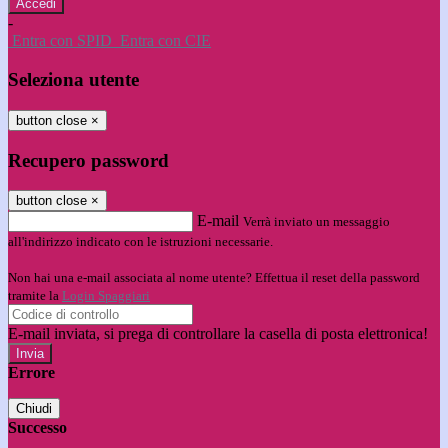
-
Entra con SPID
Entra con CIE
Seleziona utente
button close
×
Recupero password
button close
×
E-mail
Verrà inviato un messaggio
all'indirizzo indicato con le istruzioni necessarie.
Non hai una e-mail associata al nome utente? Effettua il reset della password
tramite la
Login Spaggiari
E-mail inviata, si prega di controllare la casella di posta elettronica!
Errore
Chiudi
Successo