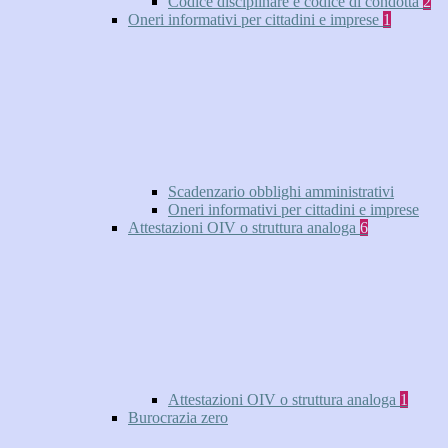
Codice disciplinare e codice di condotta
2
Oneri informativi per cittadini e imprese
1
Scadenzario obblighi amministrativi
Oneri informativi per cittadini e imprese
Attestazioni OIV o struttura analoga
6
Attestazioni OIV o struttura analoga
1
Burocrazia zero