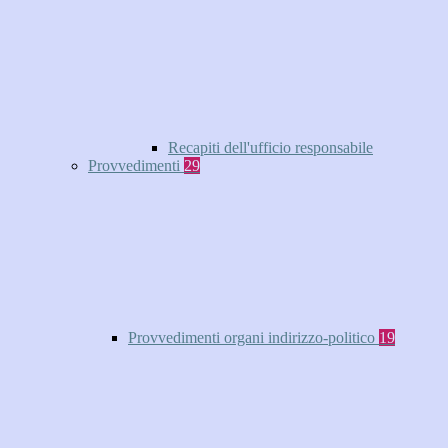
Recapiti dell'ufficio responsabile
Provvedimenti
29
Provvedimenti organi indirizzo-politico
19