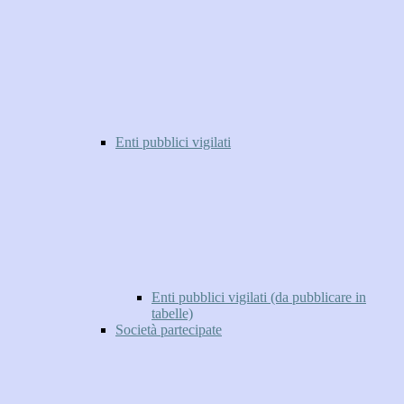
Enti pubblici vigilati
Enti pubblici vigilati (da pubblicare in
tabelle)
Società partecipate