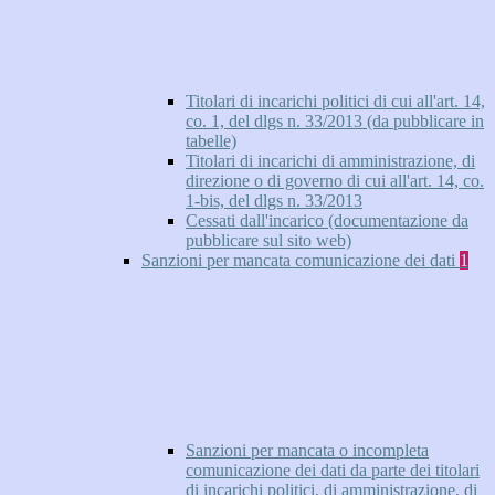
Titolari di incarichi politici di cui all'art. 14,
co. 1, del dlgs n. 33/2013 (da pubblicare in
tabelle)
Titolari di incarichi di amministrazione, di
direzione o di governo di cui all'art. 14, co.
1-bis, del dlgs n. 33/2013
Cessati dall'incarico (documentazione da
pubblicare sul sito web)
Sanzioni per mancata comunicazione dei dati
1
Sanzioni per mancata o incompleta
comunicazione dei dati da parte dei titolari
di incarichi politici, di amministrazione, di