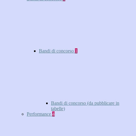
Bandi di concorso
1
Bandi di concorso (da pubblicare in
tabelle)
Performance
4