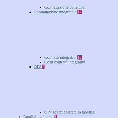
Contrattazione collettiva
Contrattazione integrativa
17
Contratti integrativi
12
Costi contratti integrativi
OIV
2
OIV (da pubblicare in tabelle)
Bandi di concorso
1