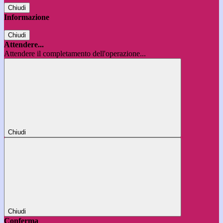
Chiudi
Informazione
Chiudi
Attendere...
Attendere il completamento dell'operazione...
Chiudi
Chiudi
Conferma