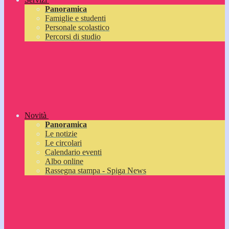
Panoramica
Famiglie e studenti
Personale scolastico
Percorsi di studio
Novità
Panoramica
Le notizie
Le circolari
Calendario eventi
Albo online
Rassegna stampa - Spiga News