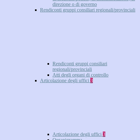
direzione o di governo
Rendiconti gruppi consiliari regionali/provinciali
Rendiconti gruppi consiliari
regionali/provinciali
Atti degli organi di controllo
Articolazione degli uffici
3
Articolazione degli uffici
3
Organigramma