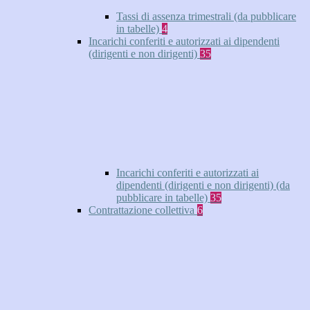
Tassi di assenza trimestrali (da pubblicare
in tabelle)
4
Incarichi conferiti e autorizzati ai dipendenti
(dirigenti e non dirigenti)
35
Incarichi conferiti e autorizzati ai
dipendenti (dirigenti e non dirigenti) (da
pubblicare in tabelle)
35
Contrattazione collettiva
6