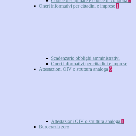
Codice disciplinare e codice di condotta
2
Oneri informativi per cittadini e imprese
1
Scadenzario obblighi amministrativi
Oneri informativi per cittadini e imprese
Attestazioni OIV o struttura analoga
6
Attestazioni OIV o struttura analoga
1
Burocrazia zero