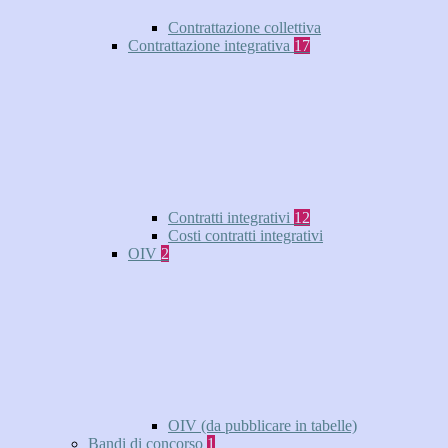
Contrattazione collettiva
Contrattazione integrativa
17
Contratti integrativi
12
Costi contratti integrativi
OIV
2
OIV (da pubblicare in tabelle)
Bandi di concorso
1