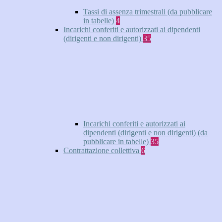
Tassi di assenza trimestrali (da pubblicare
in tabelle)
4
Incarichi conferiti e autorizzati ai dipendenti
(dirigenti e non dirigenti)
35
Incarichi conferiti e autorizzati ai
dipendenti (dirigenti e non dirigenti) (da
pubblicare in tabelle)
35
Contrattazione collettiva
6