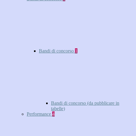
Bandi di concorso
1
Bandi di concorso (da pubblicare in
tabelle)
Performance
4