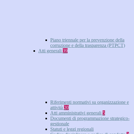
Piano triennale per la prevenzione della
corruzione e della trasparenza (PTPCT)
Atti generali
39
Riferimenti normativi su organizzazione e
attività
20
Atti amministrativi generali
5
Documenti di programmazione strategico-
gestionale
Statuti e leggi regionali