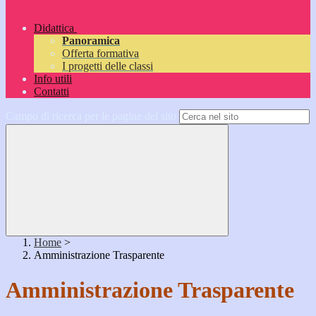
Didattica
Panoramica
Offerta formativa
I progetti delle classi
Info utili
Contatti
Campo di ricerca per le pagine del sito
Home
>
Amministrazione Trasparente
Amministrazione Trasparente