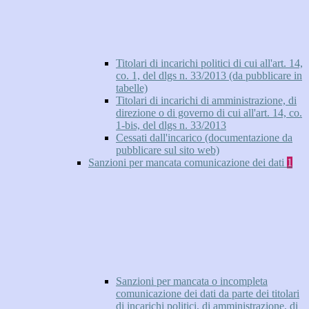
Titolari di incarichi politici di cui all'art. 14,
co. 1, del dlgs n. 33/2013 (da pubblicare in
tabelle)
Titolari di incarichi di amministrazione, di
direzione o di governo di cui all'art. 14, co.
1-bis, del dlgs n. 33/2013
Cessati dall'incarico (documentazione da
pubblicare sul sito web)
Sanzioni per mancata comunicazione dei dati
1
Sanzioni per mancata o incompleta
comunicazione dei dati da parte dei titolari
di incarichi politici, di amministrazione, di