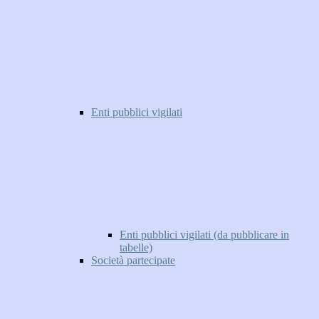
Enti pubblici vigilati
Enti pubblici vigilati (da pubblicare in
tabelle)
Società partecipate