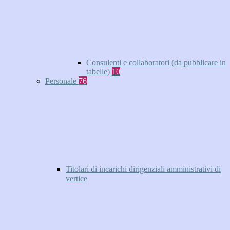
Consulenti e collaboratori (da pubblicare in
tabelle)
10
Personale
76
Titolari di incarichi dirigenziali amministrativi di
vertice