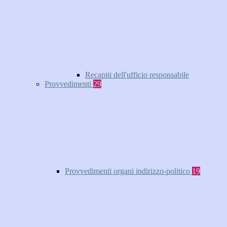
Recapiti dell'ufficio responsabile
Provvedimenti
29
Provvedimenti organi indirizzo-politico
19