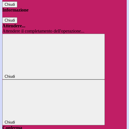
Chiudi
Informazione
Chiudi
Attendere...
Attendere il completamento dell'operazione...
Chiudi
Chiudi
Conferma