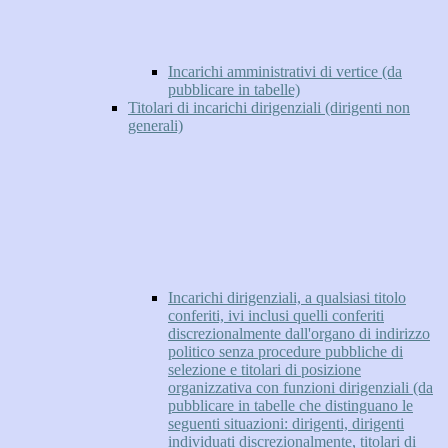
Incarichi amministrativi di vertice (da
pubblicare in tabelle)
Titolari di incarichi dirigenziali (dirigenti non
generali)
Incarichi dirigenziali, a qualsiasi titolo
conferiti, ivi inclusi quelli conferiti
discrezionalmente dall'organo di indirizzo
politico senza procedure pubbliche di
selezione e titolari di posizione
organizzativa con funzioni dirigenziali (da
pubblicare in tabelle che distinguano le
seguenti situazioni: dirigenti, dirigenti
individuati discrezionalmente, titolari di