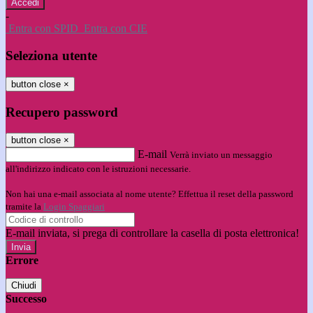
-
Entra con SPID
Entra con CIE
Seleziona utente
button close
×
Recupero password
button close
×
E-mail
Verrà inviato un messaggio
all'indirizzo indicato con le istruzioni necessarie.
Non hai una e-mail associata al nome utente? Effettua il reset della password
tramite la
Login Spaggiari
E-mail inviata, si prega di controllare la casella di posta elettronica!
Errore
Chiudi
Successo