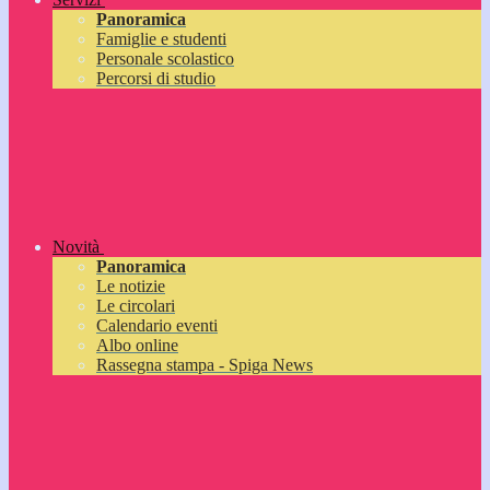
Panoramica
Famiglie e studenti
Personale scolastico
Percorsi di studio
Novità
Panoramica
Le notizie
Le circolari
Calendario eventi
Albo online
Rassegna stampa - Spiga News