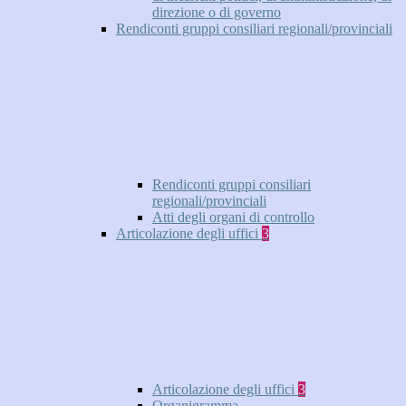
direzione o di governo
Rendiconti gruppi consiliari regionali/provinciali
Rendiconti gruppi consiliari
regionali/provinciali
Atti degli organi di controllo
Articolazione degli uffici
3
Articolazione degli uffici
3
Organigramma