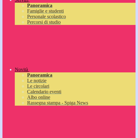
Panoramica
Famiglie e studenti
Personale scolastico
Percorsi di studio
Novità
Panoramica
Le notizie
Le circolari
Calendario eventi
Albo online
Rassegna stampa - Spiga News