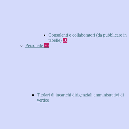
Consulenti e collaboratori (da pubblicare in
tabelle)
10
Personale
76
Titolari di incarichi dirigenziali amministrativi di
vertice