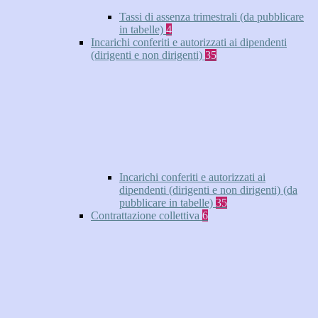
Tassi di assenza trimestrali (da pubblicare
in tabelle)
4
Incarichi conferiti e autorizzati ai dipendenti
(dirigenti e non dirigenti)
35
Incarichi conferiti e autorizzati ai
dipendenti (dirigenti e non dirigenti) (da
pubblicare in tabelle)
35
Contrattazione collettiva
6