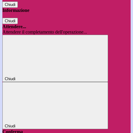
Chiudi
Informazione
Chiudi
Attendere...
Attendere il completamento dell'operazione...
Chiudi
Chiudi
Conferma