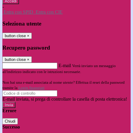
-
Entra con SPID
Entra con CIE
Seleziona utente
button close
×
Recupero password
button close
×
E-mail
Verrà inviato un messaggio
all'indirizzo indicato con le istruzioni necessarie.
Non hai una e-mail associata al nome utente? Effettua il reset della password
tramite la
Login Spaggiari
E-mail inviata, si prega di controllare la casella di posta elettronica!
Errore
Chiudi
Successo