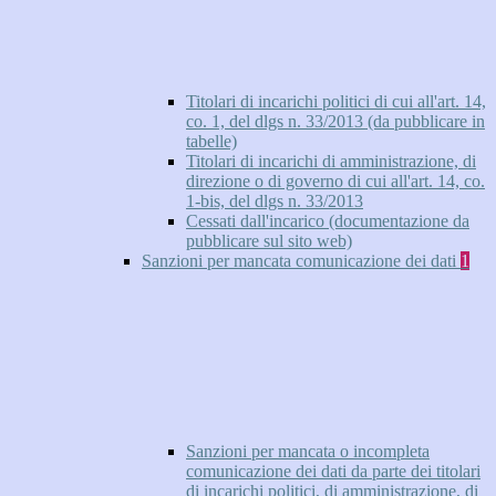
Titolari di incarichi politici di cui all'art. 14,
co. 1, del dlgs n. 33/2013 (da pubblicare in
tabelle)
Titolari di incarichi di amministrazione, di
direzione o di governo di cui all'art. 14, co.
1-bis, del dlgs n. 33/2013
Cessati dall'incarico (documentazione da
pubblicare sul sito web)
Sanzioni per mancata comunicazione dei dati
1
Sanzioni per mancata o incompleta
comunicazione dei dati da parte dei titolari
di incarichi politici, di amministrazione, di