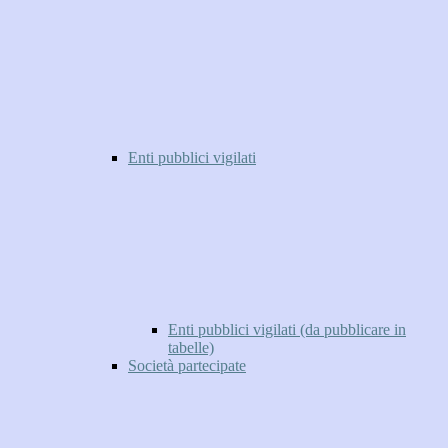
Enti pubblici vigilati
Enti pubblici vigilati (da pubblicare in
tabelle)
Società partecipate