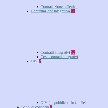
Contrattazione collettiva
Contrattazione integrativa
17
Contratti integrativi
12
Costi contratti integrativi
OIV
2
OIV (da pubblicare in tabelle)
Bandi di concorso
1