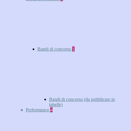
Bandi di concorso
1
Bandi di concorso (da pubblicare in
tabelle)
Performance
4