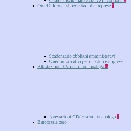
Codice disciplinare e codice di condotta
2
Oneri informativi per cittadini e imprese
1
Scadenzario obblighi amministrativi
Oneri informativi per cittadini e imprese
Attestazioni OIV o struttura analoga
6
Attestazioni OIV o struttura analoga
1
Burocrazia zero