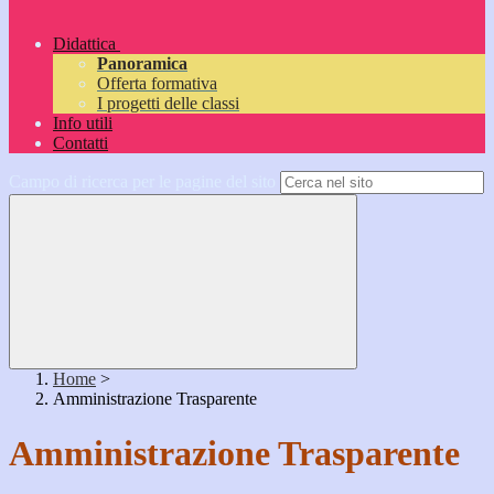
Didattica
Panoramica
Offerta formativa
I progetti delle classi
Info utili
Contatti
Campo di ricerca per le pagine del sito
Home
>
Amministrazione Trasparente
Amministrazione Trasparente