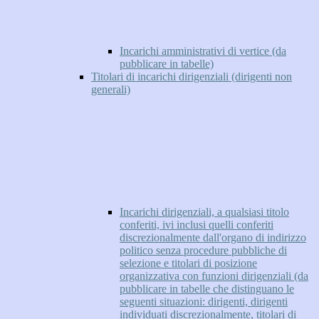
Incarichi amministrativi di vertice (da
pubblicare in tabelle)
Titolari di incarichi dirigenziali (dirigenti non
generali)
Incarichi dirigenziali, a qualsiasi titolo
conferiti, ivi inclusi quelli conferiti
discrezionalmente dall'organo di indirizzo
politico senza procedure pubbliche di
selezione e titolari di posizione
organizzativa con funzioni dirigenziali (da
pubblicare in tabelle che distinguano le
seguenti situazioni: dirigenti, dirigenti
individuati discrezionalmente, titolari di