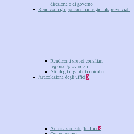
direzione o di governo
Rendiconti gruppi consiliari regionali/provinciali
Rendiconti gruppi consiliari
regionali/provinciali
Atti degli organi di controllo
Articolazione degli uffici
3
Articolazione degli uffici
3
Organigramma