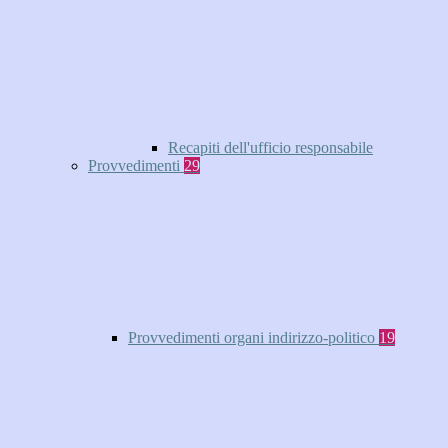
Recapiti dell'ufficio responsabile
Provvedimenti
29
Provvedimenti organi indirizzo-politico
19