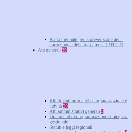
Piano triennale per la prevenzione della
corruzione e della trasparenza (PTPCT)
Atti generali
39
Riferimenti normativi su organizzazione e
attività
20
Atti amministrativi generali
5
Documenti di programmazione strategico-
gestionale
Statuti e leggi regionali