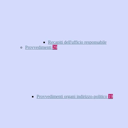
Recapiti dell'ufficio responsabile
Provvedimenti
29
Provvedimenti organi indirizzo-politico
19