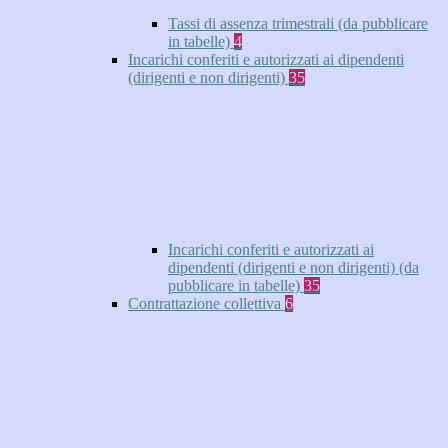
Tassi di assenza trimestrali (da pubblicare
in tabelle)
4
Incarichi conferiti e autorizzati ai dipendenti
(dirigenti e non dirigenti)
35
Incarichi conferiti e autorizzati ai
dipendenti (dirigenti e non dirigenti) (da
pubblicare in tabelle)
35
Contrattazione collettiva
6