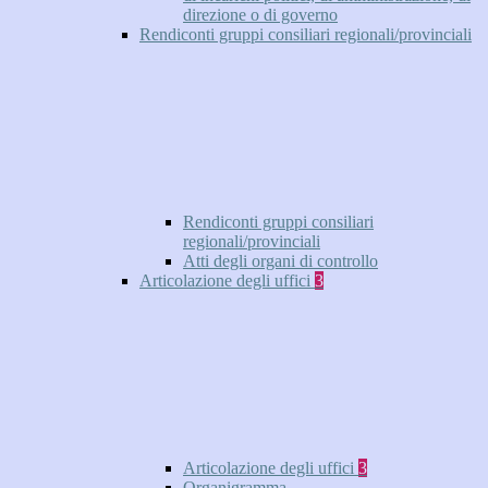
direzione o di governo
Rendiconti gruppi consiliari regionali/provinciali
Rendiconti gruppi consiliari
regionali/provinciali
Atti degli organi di controllo
Articolazione degli uffici
3
Articolazione degli uffici
3
Organigramma