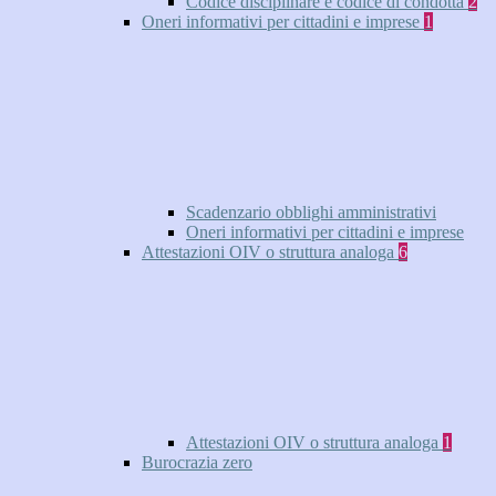
Codice disciplinare e codice di condotta
2
Oneri informativi per cittadini e imprese
1
Scadenzario obblighi amministrativi
Oneri informativi per cittadini e imprese
Attestazioni OIV o struttura analoga
6
Attestazioni OIV o struttura analoga
1
Burocrazia zero