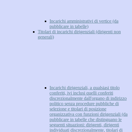
Incarichi amministrativi di vertice (da
pubblicare in tabelle)
Titolari di incarichi dirigenziali (dirigenti non
generali)
Incarichi dirigenziali, a qualsiasi titolo
conferiti, ivi inclusi quelli conferiti
discrezionalmente dall'organo di indirizzo
politico senza procedure pubbliche di
selezione e titolari di posizione
organizzativa con funzioni dirigenziali (da
pubblicare in tabelle che distinguano le
seguenti situazioni: dirigenti, dirigenti
individuati discrezionalmente, titolari di