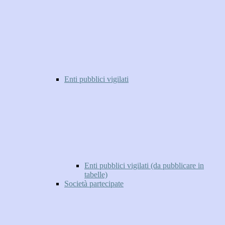
Enti pubblici vigilati
Enti pubblici vigilati (da pubblicare in
tabelle)
Società partecipate