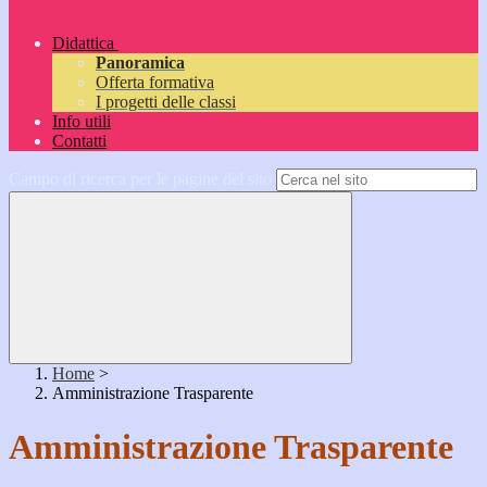
Didattica
Panoramica
Offerta formativa
I progetti delle classi
Info utili
Contatti
Campo di ricerca per le pagine del sito
Home
>
Amministrazione Trasparente
Amministrazione Trasparente