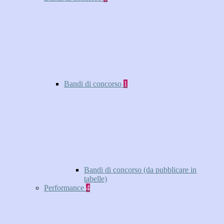
Bandi di concorso
1
Bandi di concorso (da pubblicare in
tabelle)
Performance
4