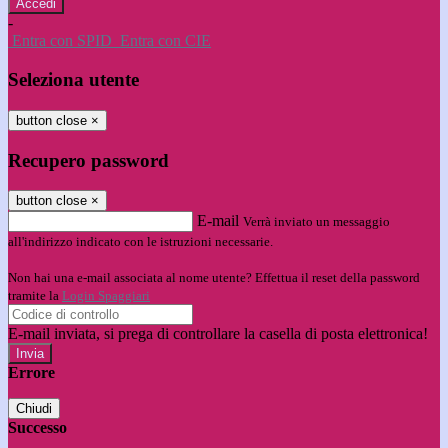
-
Entra con SPID
Entra con CIE
Seleziona utente
button close
×
Recupero password
button close
×
E-mail
Verrà inviato un messaggio
all'indirizzo indicato con le istruzioni necessarie.
Non hai una e-mail associata al nome utente? Effettua il reset della password
tramite la
Login Spaggiari
E-mail inviata, si prega di controllare la casella di posta elettronica!
Errore
Chiudi
Successo