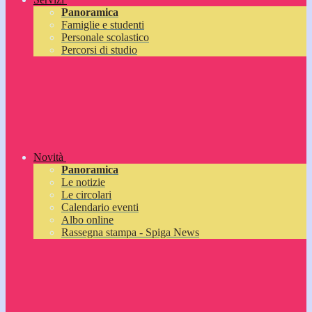
Panoramica
Famiglie e studenti
Personale scolastico
Percorsi di studio
Novità
Panoramica
Le notizie
Le circolari
Calendario eventi
Albo online
Rassegna stampa - Spiga News