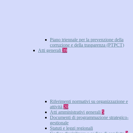
Piano triennale per la prevenzione della
corruzione e della trasparenza (PTPCT)
Atti generali
39
Riferimenti normativi su organizzazione e
attività
20
Atti amministrativi generali
5
Documenti di programmazione strategico-
gestionale
Statuti e leggi regionali