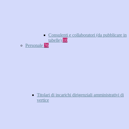
Consulenti e collaboratori (da pubblicare in
tabelle)
10
Personale
76
Titolari di incarichi dirigenziali amministrativi di
vertice