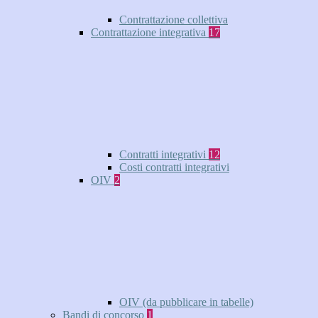
Contrattazione collettiva
Contrattazione integrativa
17
Contratti integrativi
12
Costi contratti integrativi
OIV
2
OIV (da pubblicare in tabelle)
Bandi di concorso
1