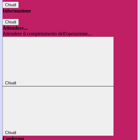
Chiudi
Informazione
Chiudi
Attendere...
Attendere il completamento dell'operazione...
Chiudi
Chiudi
Conferma