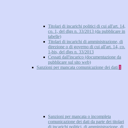
Titolari di incarichi politici di cui all'art. 14,
co. 1, del dlgs n. 33/2013 (da pubblicare in
tabelle)
Titolari di incarichi di amministrazione, di
direzione o di governo di cui all'art. 14, co.
1-bis, del dlgs n. 33/2013
Cessati dall'incarico (documentazione da
pubblicare sul sito web)
Sanzioni per mancata comunicazione dei dati
1
Sanzioni per mancata o incompleta
comunicazione dei dati da parte dei titolari
di incarichi politici, di amministrazione, di