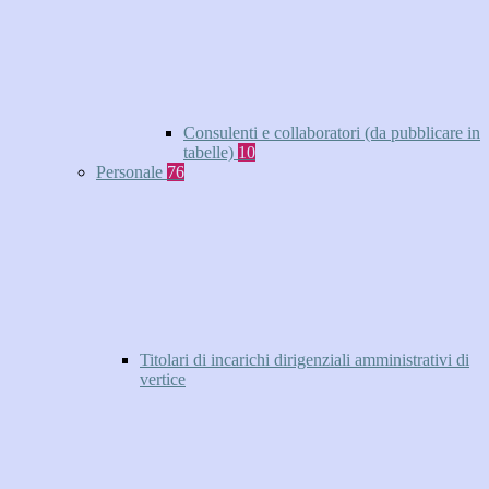
Consulenti e collaboratori (da pubblicare in
tabelle)
10
Personale
76
Titolari di incarichi dirigenziali amministrativi di
vertice