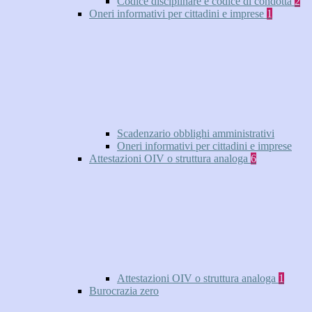
Codice disciplinare e codice di condotta
2
Oneri informativi per cittadini e imprese
1
Scadenzario obblighi amministrativi
Oneri informativi per cittadini e imprese
Attestazioni OIV o struttura analoga
6
Attestazioni OIV o struttura analoga
1
Burocrazia zero