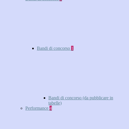
Bandi di concorso
1
Bandi di concorso (da pubblicare in
tabelle)
Performance
4