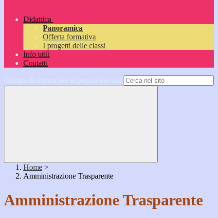
Didattica
Panoramica
Offerta formativa
I progetti delle classi
Info utili
Contatti
Campo di ricerca per le pagine del sito
Home
>
Amministrazione Trasparente
Amministrazione Trasparente