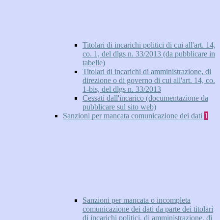
Titolari di incarichi politici di cui all'art. 14,
co. 1, del dlgs n. 33/2013 (da pubblicare in
tabelle)
Titolari di incarichi di amministrazione, di
direzione o di governo di cui all'art. 14, co.
1-bis, del dlgs n. 33/2013
Cessati dall'incarico (documentazione da
pubblicare sul sito web)
Sanzioni per mancata comunicazione dei dati
1
Sanzioni per mancata o incompleta
comunicazione dei dati da parte dei titolari
di incarichi politici, di amministrazione, di