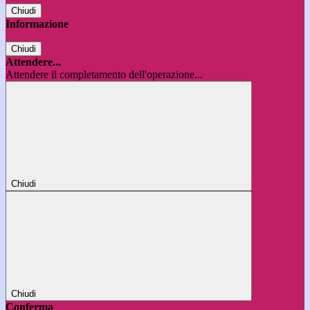
Chiudi
Informazione
Chiudi
Attendere...
Attendere il completamento dell'operazione...
Chiudi
Chiudi
Conferma