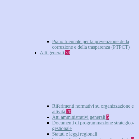
Piano triennale per la prevenzione della
corruzione e della trasparenza (PTPCT)
Atti generali
39
Riferimenti normativi su organizzazione e
attività
20
Atti amministrativi generali
5
Documenti di programmazione strategico-
gestionale
Statuti e leggi regionali