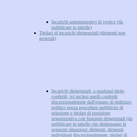
Incarichi amministrativi di vertice (da
pubblicare in tabelle)
Titolari di incarichi dirigenziali (dirigenti non
generali)
Incarichi dirigenziali, a qualsiasi titolo
conferiti, ivi inclusi quelli conferiti
discrezionalmente dall'organo di indirizzo
politico senza procedure pubbliche di
selezione e titolari di posizione
organizzativa con funzioni dirigenziali (da
pubblicare in tabelle che distinguano le
seguenti situazioni: dirigenti, dirigenti
individuati discrezionalmente, titolari di