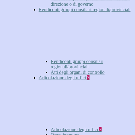
direzione o di governo
Rendiconti gruppi consiliari regionali/provinciali
Rendiconti gruppi consiliari
regionali/provinciali
Atti degli organi di controllo
Articolazione degli uffici
3
Articolazione degli uffici
3
Organigramma