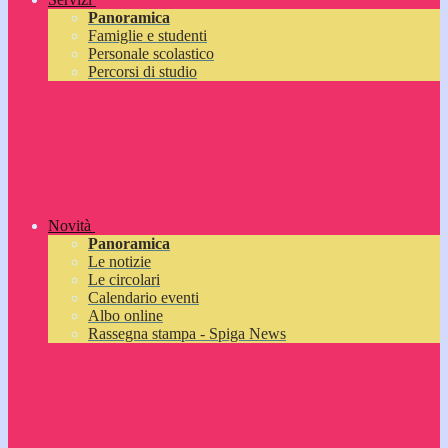
Panoramica
Famiglie e studenti
Personale scolastico
Percorsi di studio
Novità
Panoramica
Le notizie
Le circolari
Calendario eventi
Albo online
Rassegna stampa - Spiga News