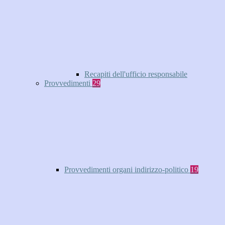
Recapiti dell'ufficio responsabile
Provvedimenti
29
Provvedimenti organi indirizzo-politico
19