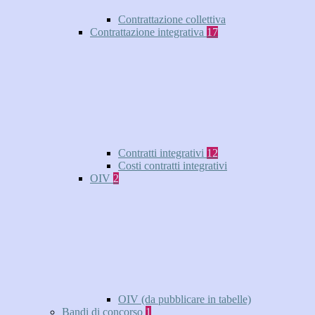
Contrattazione collettiva
Contrattazione integrativa
17
Contratti integrativi
12
Costi contratti integrativi
OIV
2
OIV (da pubblicare in tabelle)
Bandi di concorso
1