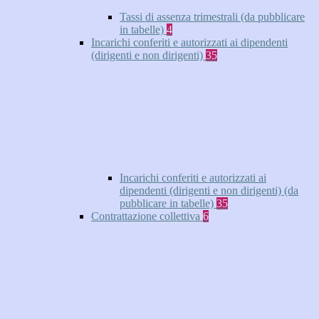
Tassi di assenza trimestrali (da pubblicare
in tabelle)
4
Incarichi conferiti e autorizzati ai dipendenti
(dirigenti e non dirigenti)
35
Incarichi conferiti e autorizzati ai
dipendenti (dirigenti e non dirigenti) (da
pubblicare in tabelle)
35
Contrattazione collettiva
6