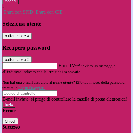
-
Entra con SPID
Entra con CIE
Seleziona utente
button close
×
Recupero password
button close
×
E-mail
Verrà inviato un messaggio
all'indirizzo indicato con le istruzioni necessarie.
Non hai una e-mail associata al nome utente? Effettua il reset della password
tramite la
Login Spaggiari
E-mail inviata, si prega di controllare la casella di posta elettronica!
Errore
Chiudi
Successo