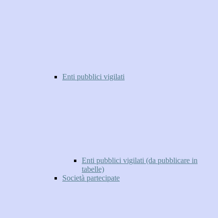
Enti pubblici vigilati
Enti pubblici vigilati (da pubblicare in
tabelle)
Società partecipate