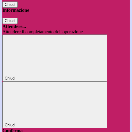
Chiudi
Informazione
Chiudi
Attendere...
Attendere il completamento dell'operazione...
Chiudi
Chiudi
Conferma