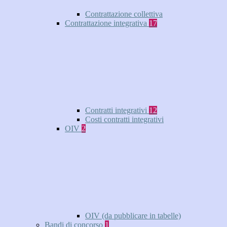
Contrattazione collettiva
Contrattazione integrativa
17
Contratti integrativi
12
Costi contratti integrativi
OIV
2
OIV (da pubblicare in tabelle)
Bandi di concorso
1