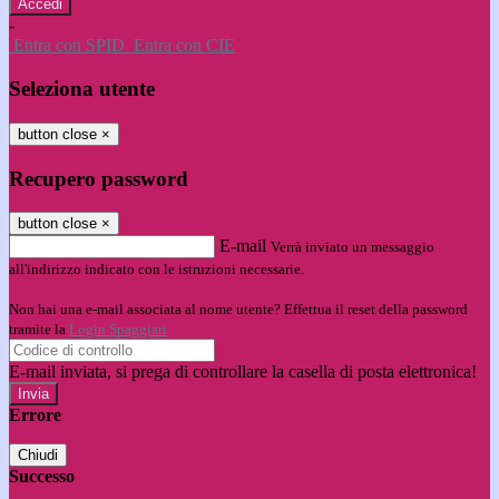
-
Entra con SPID
Entra con CIE
Seleziona utente
button close
×
Recupero password
button close
×
E-mail
Verrà inviato un messaggio
all'indirizzo indicato con le istruzioni necessarie.
Non hai una e-mail associata al nome utente? Effettua il reset della password
tramite la
Login Spaggiari
E-mail inviata, si prega di controllare la casella di posta elettronica!
Errore
Chiudi
Successo