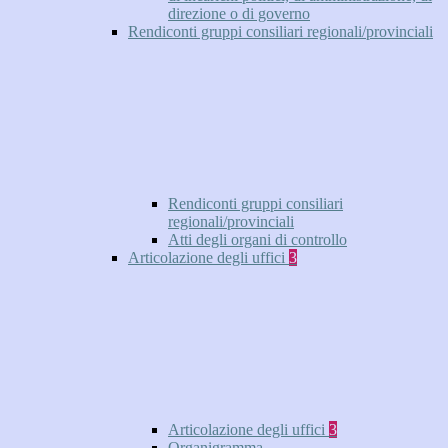
direzione o di governo
Rendiconti gruppi consiliari regionali/provinciali
Rendiconti gruppi consiliari
regionali/provinciali
Atti degli organi di controllo
Articolazione degli uffici
3
Articolazione degli uffici
3
Organigramma