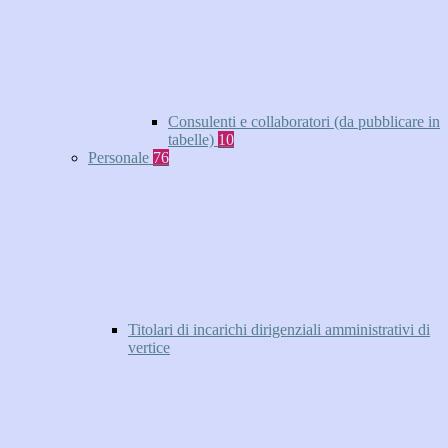
Consulenti e collaboratori (da pubblicare in
tabelle)
10
Personale
76
Titolari di incarichi dirigenziali amministrativi di
vertice