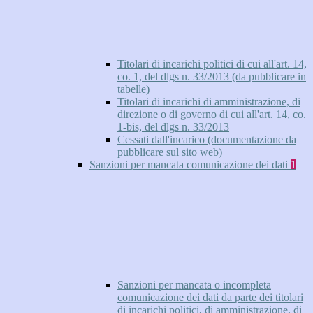
Titolari di incarichi politici di cui all'art. 14,
co. 1, del dlgs n. 33/2013 (da pubblicare in
tabelle)
Titolari di incarichi di amministrazione, di
direzione o di governo di cui all'art. 14, co.
1-bis, del dlgs n. 33/2013
Cessati dall'incarico (documentazione da
pubblicare sul sito web)
Sanzioni per mancata comunicazione dei dati
1
Sanzioni per mancata o incompleta
comunicazione dei dati da parte dei titolari
di incarichi politici, di amministrazione, di