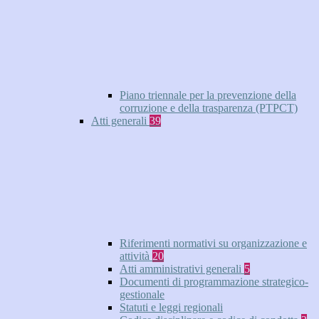
Piano triennale per la prevenzione della
corruzione e della trasparenza (PTPCT)
Atti generali
39
Riferimenti normativi su organizzazione e
attività
20
Atti amministrativi generali
5
Documenti di programmazione strategico-
gestionale
Statuti e leggi regionali