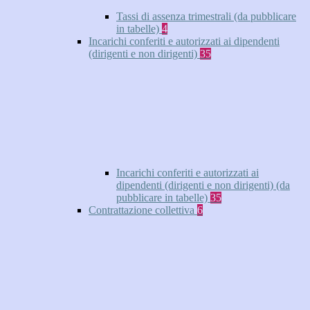
Tassi di assenza trimestrali (da pubblicare
in tabelle)
4
Incarichi conferiti e autorizzati ai dipendenti
(dirigenti e non dirigenti)
35
Incarichi conferiti e autorizzati ai
dipendenti (dirigenti e non dirigenti) (da
pubblicare in tabelle)
35
Contrattazione collettiva
6