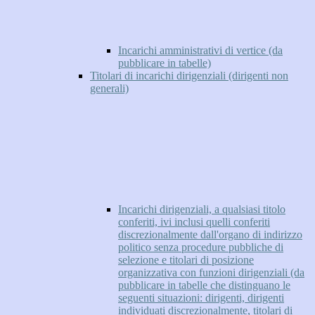
Incarichi amministrativi di vertice (da
pubblicare in tabelle)
Titolari di incarichi dirigenziali (dirigenti non
generali)
Incarichi dirigenziali, a qualsiasi titolo
conferiti, ivi inclusi quelli conferiti
discrezionalmente dall'organo di indirizzo
politico senza procedure pubbliche di
selezione e titolari di posizione
organizzativa con funzioni dirigenziali (da
pubblicare in tabelle che distinguano le
seguenti situazioni: dirigenti, dirigenti
individuati discrezionalmente, titolari di