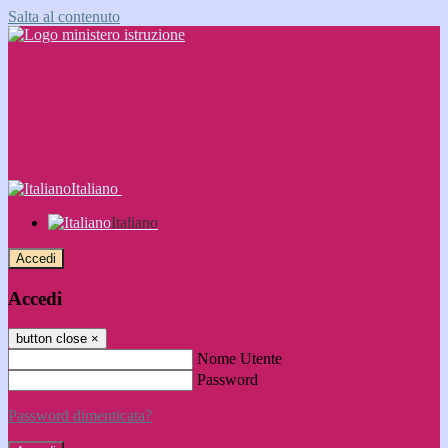
Salta al contenuto
Italiano
Italiano
Accedi
Accedi
button close
×
Nome Utente
Password
Password dimenticata?