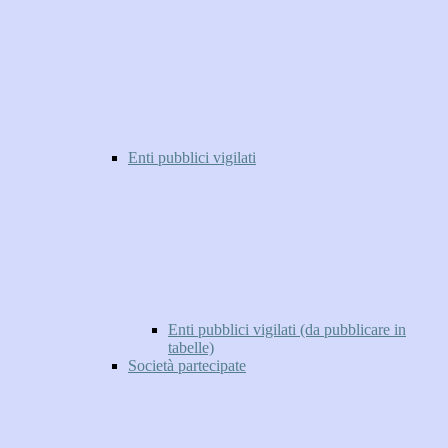
Enti pubblici vigilati
Enti pubblici vigilati (da pubblicare in
tabelle)
Società partecipate