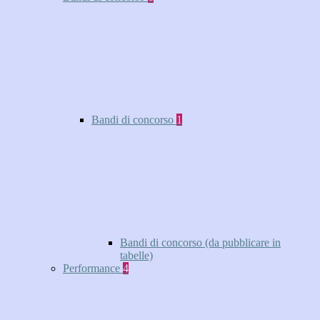
Bandi di concorso
1
Bandi di concorso (da pubblicare in
tabelle)
Performance
4