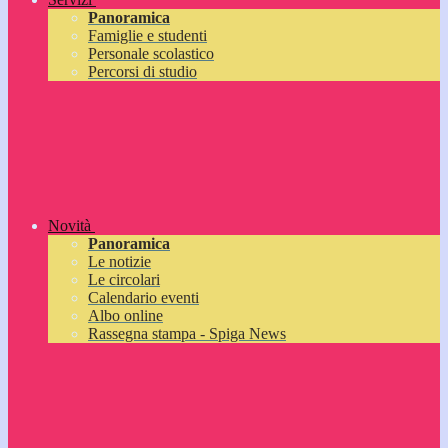
Panoramica
Famiglie e studenti
Personale scolastico
Percorsi di studio
Novità
Panoramica
Le notizie
Le circolari
Calendario eventi
Albo online
Rassegna stampa - Spiga News