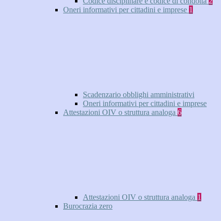
Codice disciplinare e codice di condotta
2
Oneri informativi per cittadini e imprese
1
Scadenzario obblighi amministrativi
Oneri informativi per cittadini e imprese
Attestazioni OIV o struttura analoga
6
Attestazioni OIV o struttura analoga
1
Burocrazia zero