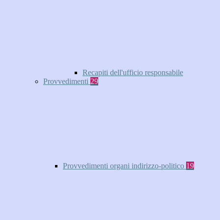
Recapiti dell'ufficio responsabile
Provvedimenti
29
Provvedimenti organi indirizzo-politico
19