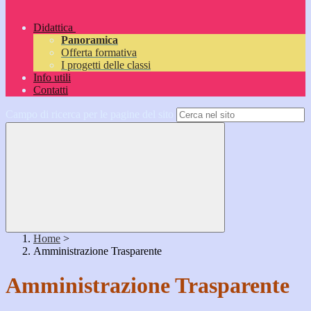
Didattica
Panoramica
Offerta formativa
I progetti delle classi
Info utili
Contatti
Campo di ricerca per le pagine del sito
Home
>
Amministrazione Trasparente
Amministrazione Trasparente