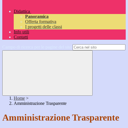
Didattica
Panoramica
Offerta formativa
I progetti delle classi
Info utili
Contatti
Campo di ricerca per le pagine del sito
Home
>
Amministrazione Trasparente
Amministrazione Trasparente