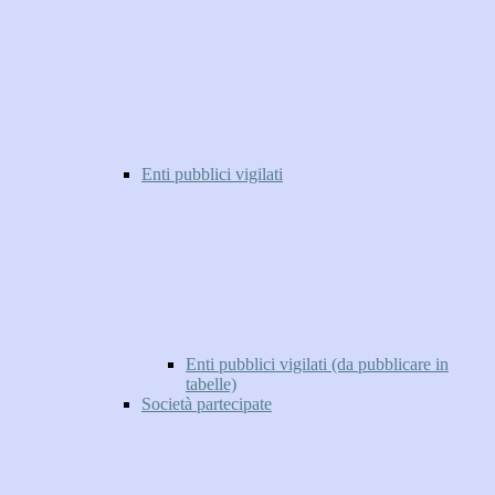
Enti pubblici vigilati
Enti pubblici vigilati (da pubblicare in
tabelle)
Società partecipate