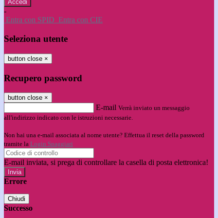
-
Entra con SPID
Entra con CIE
Seleziona utente
button close
×
Recupero password
button close
×
E-mail
Verrà inviato un messaggio
all'indirizzo indicato con le istruzioni necessarie.
Non hai una e-mail associata al nome utente? Effettua il reset della password
tramite la
Login Spaggiari
E-mail inviata, si prega di controllare la casella di posta elettronica!
Errore
Chiudi
Successo