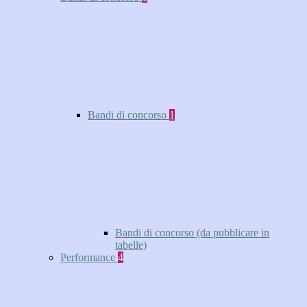
Bandi di concorso
1
Bandi di concorso (da pubblicare in
tabelle)
Performance
4