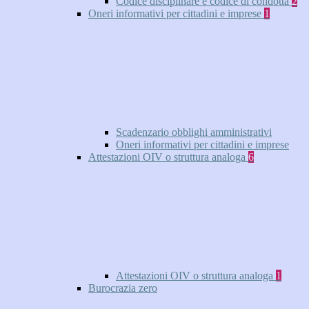
Codice disciplinare e codice di condotta
2
Oneri informativi per cittadini e imprese
1
Scadenzario obblighi amministrativi
Oneri informativi per cittadini e imprese
Attestazioni OIV o struttura analoga
6
Attestazioni OIV o struttura analoga
1
Burocrazia zero