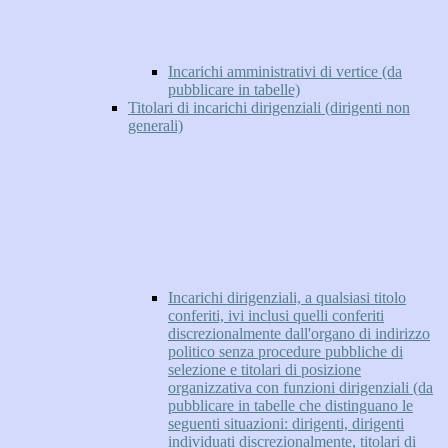
Incarichi amministrativi di vertice (da
pubblicare in tabelle)
Titolari di incarichi dirigenziali (dirigenti non
generali)
Incarichi dirigenziali, a qualsiasi titolo
conferiti, ivi inclusi quelli conferiti
discrezionalmente dall'organo di indirizzo
politico senza procedure pubbliche di
selezione e titolari di posizione
organizzativa con funzioni dirigenziali (da
pubblicare in tabelle che distinguano le
seguenti situazioni: dirigenti, dirigenti
individuati discrezionalmente, titolari di