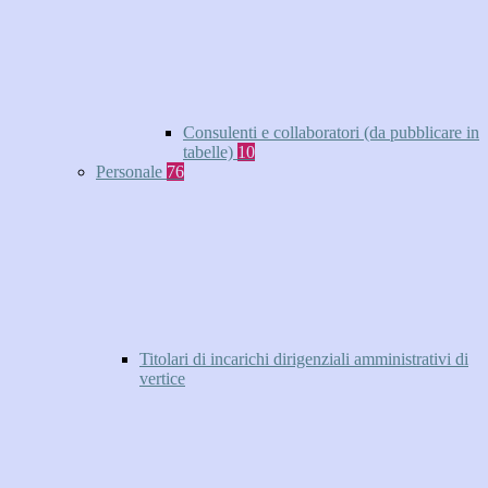
Consulenti e collaboratori (da pubblicare in
tabelle)
10
Personale
76
Titolari di incarichi dirigenziali amministrativi di
vertice