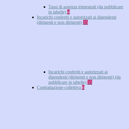
Tassi di assenza trimestrali (da pubblicare
in tabelle)
4
Incarichi conferiti e autorizzati ai dipendenti
(dirigenti e non dirigenti)
35
Incarichi conferiti e autorizzati ai
dipendenti (dirigenti e non dirigenti) (da
pubblicare in tabelle)
35
Contrattazione collettiva
6