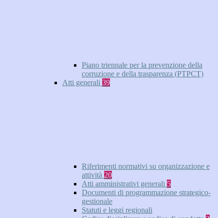
Piano triennale per la prevenzione della
corruzione e della trasparenza (PTPCT)
Atti generali
39
Riferimenti normativi su organizzazione e
attività
20
Atti amministrativi generali
5
Documenti di programmazione strategico-
gestionale
Statuti e leggi regionali