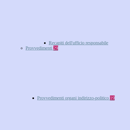
Recapiti dell'ufficio responsabile
Provvedimenti
29
Provvedimenti organi indirizzo-politico
19