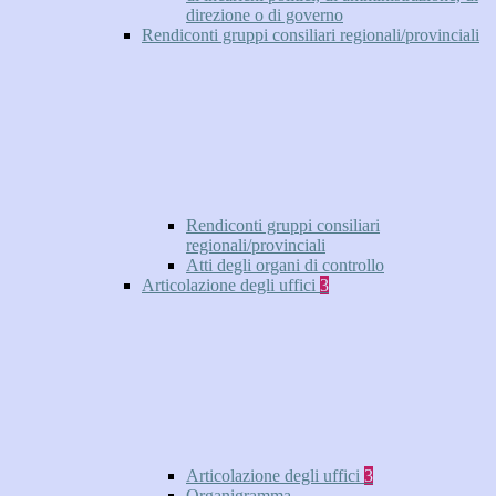
direzione o di governo
Rendiconti gruppi consiliari regionali/provinciali
Rendiconti gruppi consiliari
regionali/provinciali
Atti degli organi di controllo
Articolazione degli uffici
3
Articolazione degli uffici
3
Organigramma