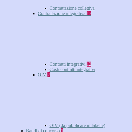
Contrattazione collettiva
Contrattazione integrativa
17
Contratti integrativi
12
Costi contratti integrativi
OIV
2
OIV (da pubblicare in tabelle)
Bandi di concorso
1