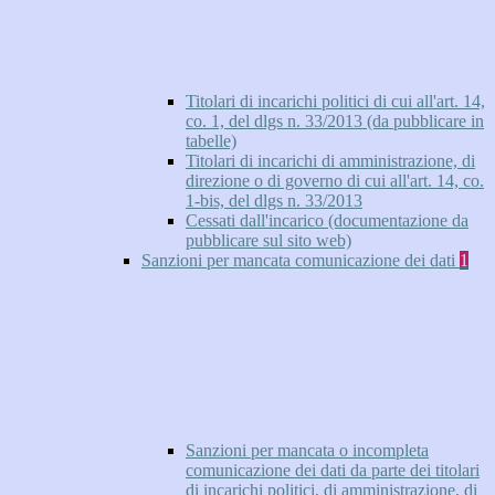
Titolari di incarichi politici di cui all'art. 14,
co. 1, del dlgs n. 33/2013 (da pubblicare in
tabelle)
Titolari di incarichi di amministrazione, di
direzione o di governo di cui all'art. 14, co.
1-bis, del dlgs n. 33/2013
Cessati dall'incarico (documentazione da
pubblicare sul sito web)
Sanzioni per mancata comunicazione dei dati
1
Sanzioni per mancata o incompleta
comunicazione dei dati da parte dei titolari
di incarichi politici, di amministrazione, di