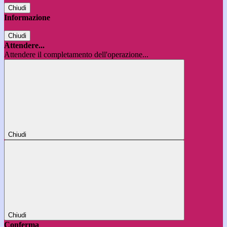
Chiudi
Informazione
Chiudi
Attendere...
Attendere il completamento dell'operazione...
Chiudi
Chiudi
Conferma