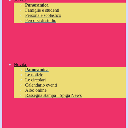
Panoramica
Famiglie e studenti
Personale scolastico
Percorsi di studio
Novità
Panoramica
Le notizie
Le circolari
Calendario eventi
Albo online
Rassegna stampa - Spiga News