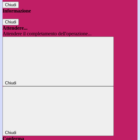
Chiudi
Informazione
Chiudi
Attendere...
Attendere il completamento dell'operazione...
Chiudi
Chiudi
Conferma