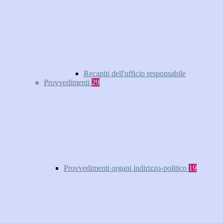
Recapiti dell'ufficio responsabile
Provvedimenti
29
Provvedimenti organi indirizzo-politico
19