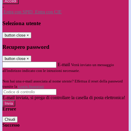
-
Entra con SPID
Entra con CIE
Seleziona utente
button close
×
Recupero password
button close
×
E-mail
Verrà inviato un messaggio
all'indirizzo indicato con le istruzioni necessarie.
Non hai una e-mail associata al nome utente? Effettua il reset della password
tramite la
Login Spaggiari
E-mail inviata, si prega di controllare la casella di posta elettronica!
Errore
Chiudi
Successo