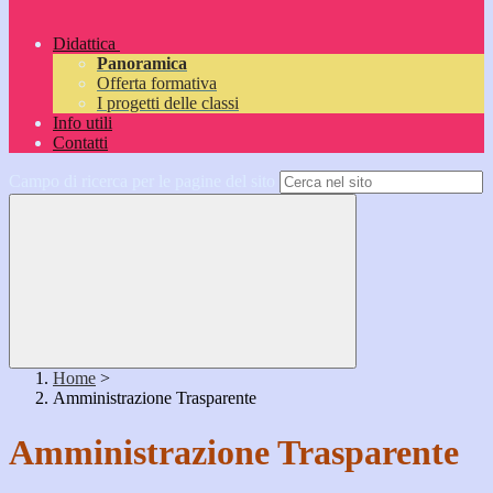
Didattica
Panoramica
Offerta formativa
I progetti delle classi
Info utili
Contatti
Campo di ricerca per le pagine del sito
Home
>
Amministrazione Trasparente
Amministrazione Trasparente