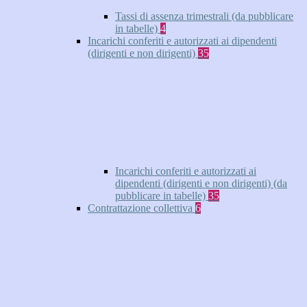
Tassi di assenza trimestrali (da pubblicare
in tabelle)
4
Incarichi conferiti e autorizzati ai dipendenti
(dirigenti e non dirigenti)
35
Incarichi conferiti e autorizzati ai
dipendenti (dirigenti e non dirigenti) (da
pubblicare in tabelle)
35
Contrattazione collettiva
6