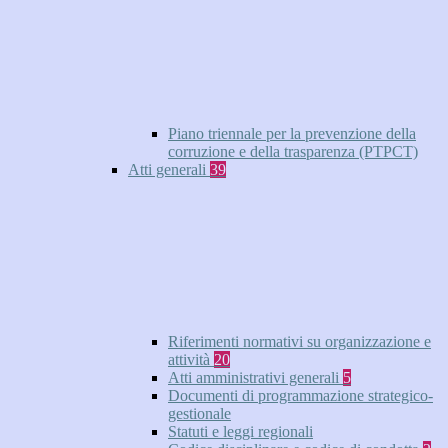
Piano triennale per la prevenzione della
corruzione e della trasparenza (PTPCT)
Atti generali
39
Riferimenti normativi su organizzazione e
attività
20
Atti amministrativi generali
5
Documenti di programmazione strategico-
gestionale
Statuti e leggi regionali