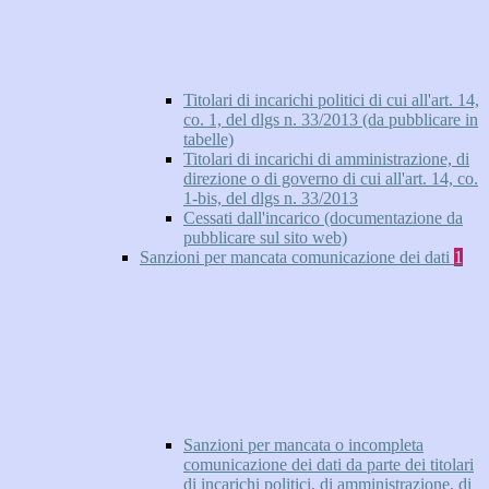
Titolari di incarichi politici di cui all'art. 14,
co. 1, del dlgs n. 33/2013 (da pubblicare in
tabelle)
Titolari di incarichi di amministrazione, di
direzione o di governo di cui all'art. 14, co.
1-bis, del dlgs n. 33/2013
Cessati dall'incarico (documentazione da
pubblicare sul sito web)
Sanzioni per mancata comunicazione dei dati
1
Sanzioni per mancata o incompleta
comunicazione dei dati da parte dei titolari
di incarichi politici, di amministrazione, di