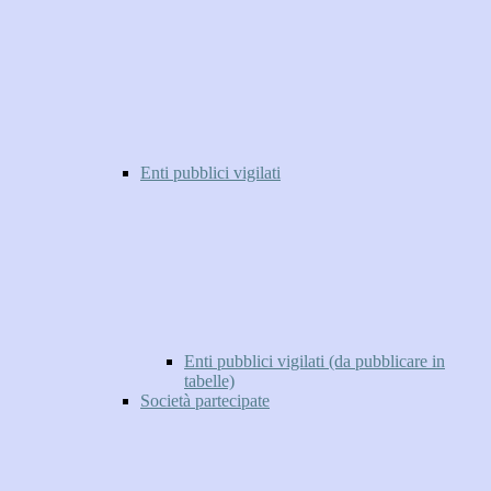
Enti pubblici vigilati
Enti pubblici vigilati (da pubblicare in
tabelle)
Società partecipate