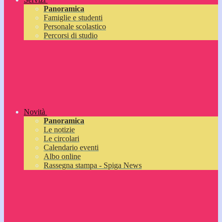
Panoramica
Famiglie e studenti
Personale scolastico
Percorsi di studio
Novità
Panoramica
Le notizie
Le circolari
Calendario eventi
Albo online
Rassegna stampa - Spiga News