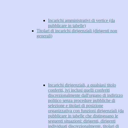
Incarichi amministrativi di vertice (da
pubblicare in tabelle)
Titolari di incarichi dirigenziali (dirigenti non
generali)
Incarichi dirigenziali, a qualsiasi titolo
conferiti, ivi inclusi quelli conferiti
discrezionalmente dall'organo di indirizzo
politico senza procedure pubbliche di
selezione e titolari di posizione
organizzativa con funzioni dirigenziali (da
pubblicare in tabelle che distinguano le
seguenti situazioni: dirigenti, dirigenti
individuati discrezionalmente, titolari di