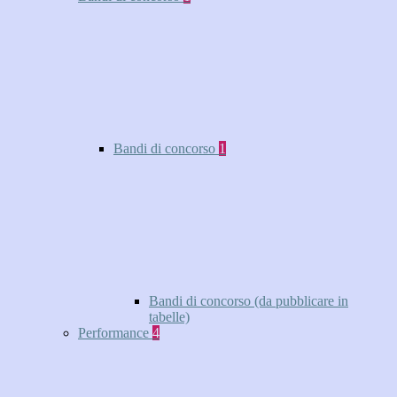
Bandi di concorso
1
Bandi di concorso (da pubblicare in
tabelle)
Performance
4