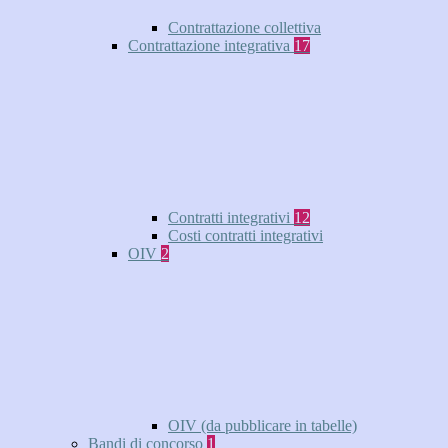
Contrattazione collettiva
Contrattazione integrativa
17
Contratti integrativi
12
Costi contratti integrativi
OIV
2
OIV (da pubblicare in tabelle)
Bandi di concorso
1