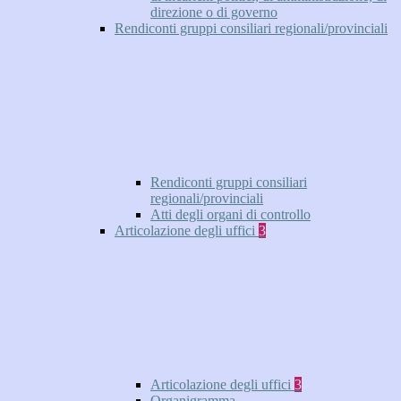
direzione o di governo
Rendiconti gruppi consiliari regionali/provinciali
Rendiconti gruppi consiliari
regionali/provinciali
Atti degli organi di controllo
Articolazione degli uffici
3
Articolazione degli uffici
3
Organigramma