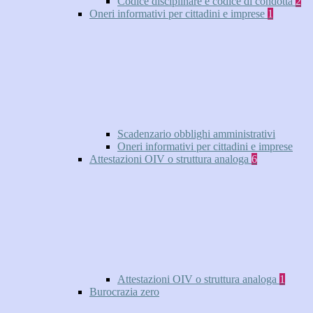
Codice disciplinare e codice di condotta
2
Oneri informativi per cittadini e imprese
1
Scadenzario obblighi amministrativi
Oneri informativi per cittadini e imprese
Attestazioni OIV o struttura analoga
6
Attestazioni OIV o struttura analoga
1
Burocrazia zero