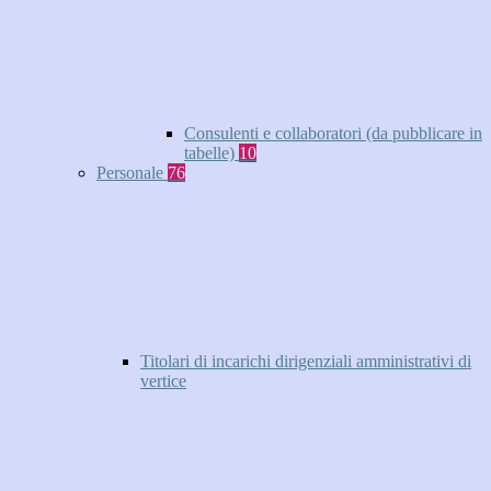
Consulenti e collaboratori (da pubblicare in
tabelle)
10
Personale
76
Titolari di incarichi dirigenziali amministrativi di
vertice