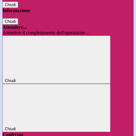
Chiudi
Informazione
Chiudi
Attendere...
Attendere il completamento dell'operazione...
Chiudi
Chiudi
Conferma