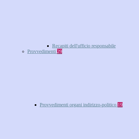
Recapiti dell'ufficio responsabile
Provvedimenti
29
Provvedimenti organi indirizzo-politico
19