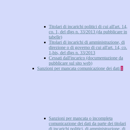
Titolari di incarichi politici di cui all'art. 14,
co. 1, del dlgs n. 33/2013 (da pubblicare in
tabelle)
Titolari di incarichi di amministrazione, di
direzione o di governo di cui all'art. 14, co.
1-bis, del dlgs n. 33/2013
Cessati dall'incarico (documentazione da
pubblicare sul sito web)
Sanzioni per mancata comunicazione dei dati
1
Sanzioni per mancata o incompleta
comunicazione dei dati da parte dei titolari
di incarichi politici, di amministrazione, di