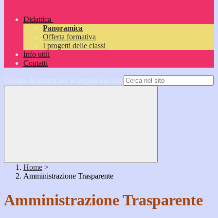
Didattica
Panoramica
Offerta formativa
I progetti delle classi
Info utili
Contatti
Campo di ricerca per le pagine del sito
Home
>
Amministrazione Trasparente
Amministrazione Trasparente