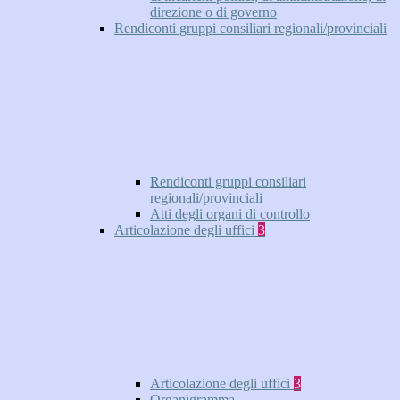
direzione o di governo
Rendiconti gruppi consiliari regionali/provinciali
Rendiconti gruppi consiliari
regionali/provinciali
Atti degli organi di controllo
Articolazione degli uffici
3
Articolazione degli uffici
3
Organigramma