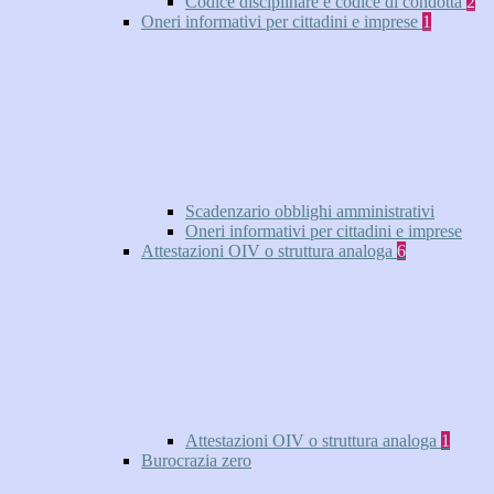
Codice disciplinare e codice di condotta
2
Oneri informativi per cittadini e imprese
1
Scadenzario obblighi amministrativi
Oneri informativi per cittadini e imprese
Attestazioni OIV o struttura analoga
6
Attestazioni OIV o struttura analoga
1
Burocrazia zero