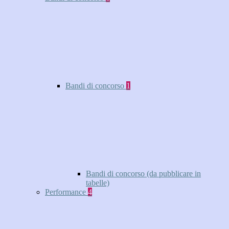
Bandi di concorso
1
Bandi di concorso (da pubblicare in
tabelle)
Performance
4