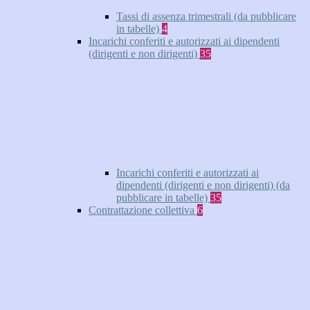
Tassi di assenza trimestrali (da pubblicare
in tabelle)
4
Incarichi conferiti e autorizzati ai dipendenti
(dirigenti e non dirigenti)
35
Incarichi conferiti e autorizzati ai
dipendenti (dirigenti e non dirigenti) (da
pubblicare in tabelle)
35
Contrattazione collettiva
6