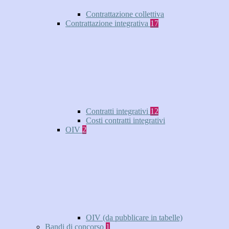
Contrattazione collettiva
Contrattazione integrativa
17
Contratti integrativi
12
Costi contratti integrativi
OIV
2
OIV (da pubblicare in tabelle)
Bandi di concorso
1