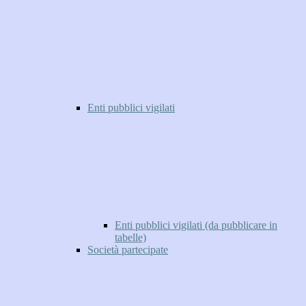
Enti pubblici vigilati
Enti pubblici vigilati (da pubblicare in
tabelle)
Società partecipate