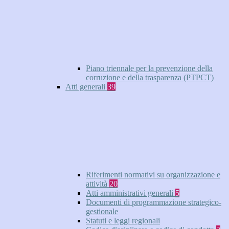
Piano triennale per la prevenzione della
corruzione e della trasparenza (PTPCT)
Atti generali
39
Riferimenti normativi su organizzazione e
attività
20
Atti amministrativi generali
5
Documenti di programmazione strategico-
gestionale
Statuti e leggi regionali