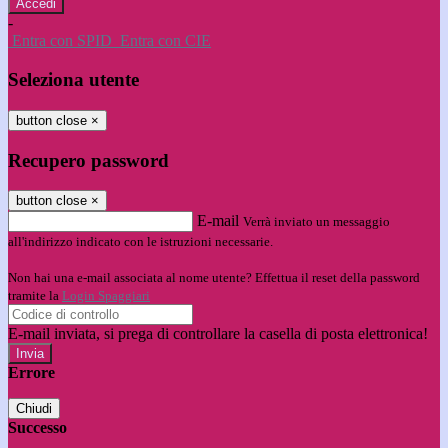
-
Entra con SPID
Entra con CIE
Seleziona utente
button close
×
Recupero password
button close
×
E-mail
Verrà inviato un messaggio
all'indirizzo indicato con le istruzioni necessarie.
Non hai una e-mail associata al nome utente? Effettua il reset della password
tramite la
Login Spaggiari
E-mail inviata, si prega di controllare la casella di posta elettronica!
Errore
Chiudi
Successo