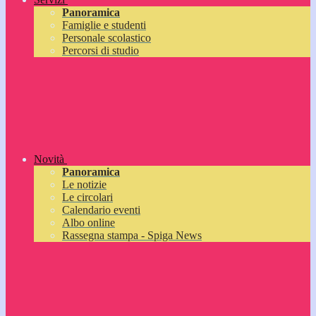
Panoramica
Famiglie e studenti
Personale scolastico
Percorsi di studio
Novità
Panoramica
Le notizie
Le circolari
Calendario eventi
Albo online
Rassegna stampa - Spiga News