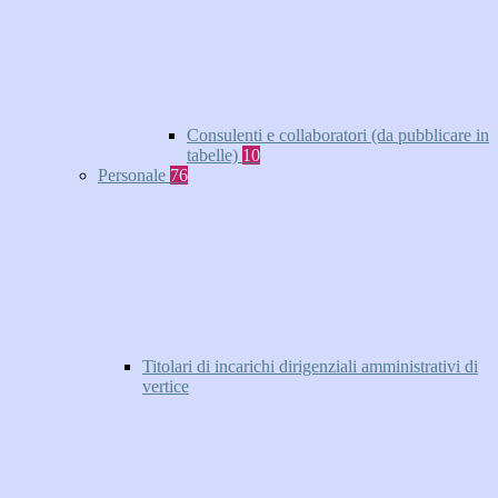
Consulenti e collaboratori (da pubblicare in
tabelle)
10
Personale
76
Titolari di incarichi dirigenziali amministrativi di
vertice