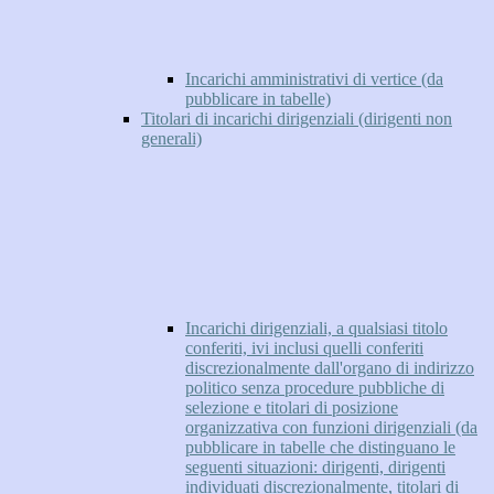
Incarichi amministrativi di vertice (da
pubblicare in tabelle)
Titolari di incarichi dirigenziali (dirigenti non
generali)
Incarichi dirigenziali, a qualsiasi titolo
conferiti, ivi inclusi quelli conferiti
discrezionalmente dall'organo di indirizzo
politico senza procedure pubbliche di
selezione e titolari di posizione
organizzativa con funzioni dirigenziali (da
pubblicare in tabelle che distinguano le
seguenti situazioni: dirigenti, dirigenti
individuati discrezionalmente, titolari di