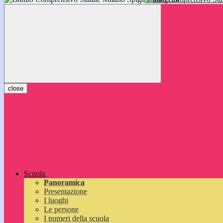
inizieranno il 14 settembre 2026: vi aspettiamo!
close
Scuola
Panoramica
Presentazione
I luoghi
Le persone
I numeri della scuola