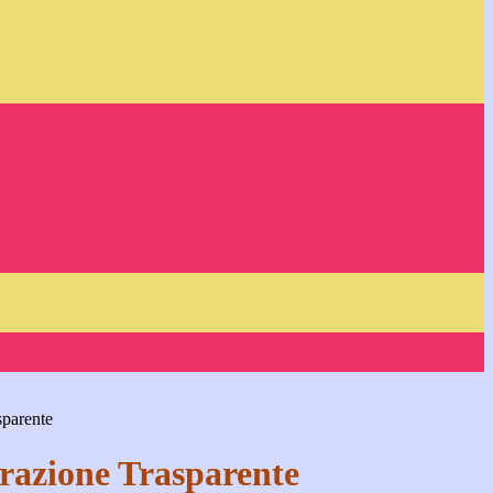
sparente
azione Trasparente