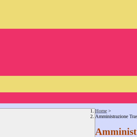
Home
>
Amministrazione Tra
Amministr