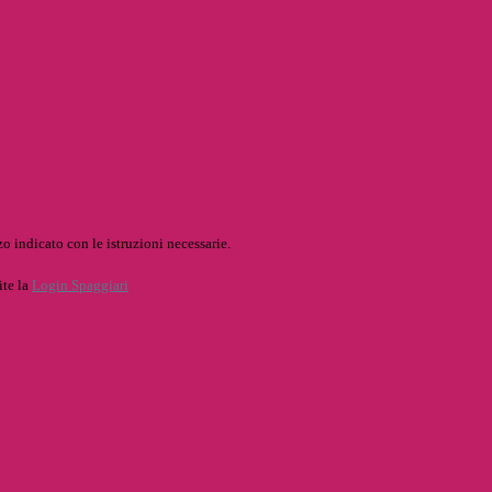
o indicato con le istruzioni necessarie.
ite la
Login Spaggiari