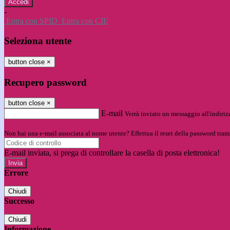
-
Entra con SPID
Entra con CIE
Seleziona utente
button close
×
Recupero password
button close
×
E-mail
Verrà inviato un messaggio all'indirizz
Non hai una e-mail associata al nome utente? Effettua il reset della password tram
E-mail inviata, si prega di controllare la casella di posta elettronica!
Errore
Chiudi
Successo
Chiudi
Informazione