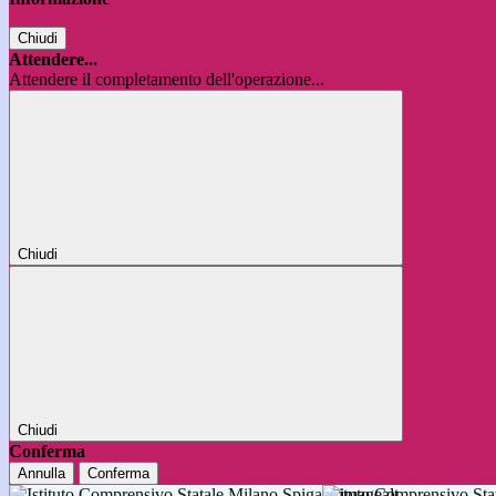
Chiudi
Attendere...
Attendere il completamento dell'operazione...
Chiudi
Chiudi
Conferma
Annulla
Conferma
Istituto Comprensivo 