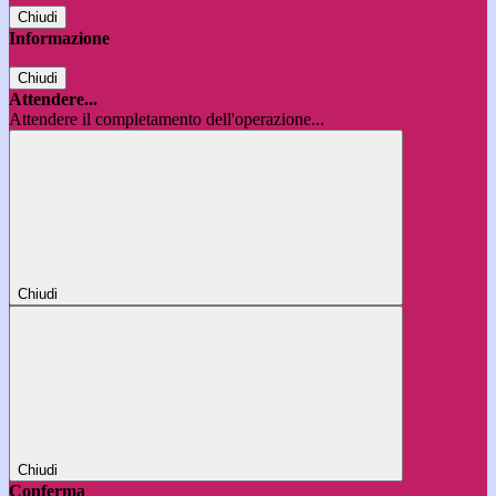
Chiudi
Informazione
Chiudi
Attendere...
Attendere il completamento dell'operazione...
Chiudi
Chiudi
Conferma