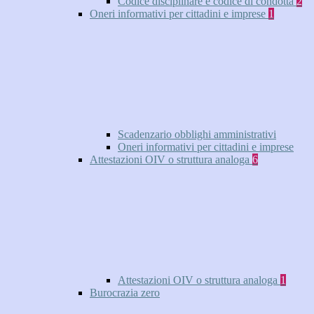
Codice disciplinare e codice di condotta
2
Oneri informativi per cittadini e imprese
1
Scadenzario obblighi amministrativi
Oneri informativi per cittadini e imprese
Attestazioni OIV o struttura analoga
6
Attestazioni OIV o struttura analoga
1
Burocrazia zero