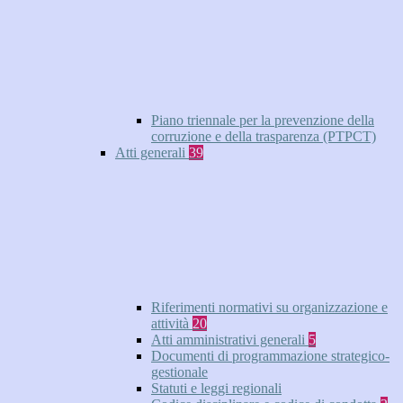
Piano triennale per la prevenzione della
corruzione e della trasparenza (PTPCT)
Atti generali
39
Riferimenti normativi su organizzazione e
attività
20
Atti amministrativi generali
5
Documenti di programmazione strategico-
gestionale
Statuti e leggi regionali