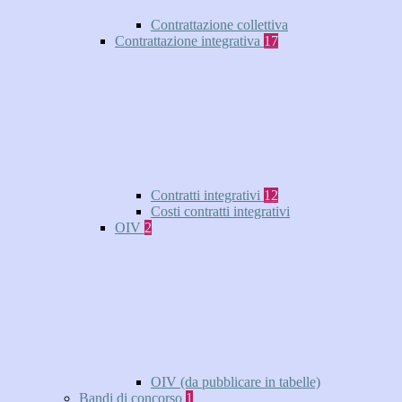
Contrattazione collettiva
Contrattazione integrativa
17
Contratti integrativi
12
Costi contratti integrativi
OIV
2
OIV (da pubblicare in tabelle)
Bandi di concorso
1