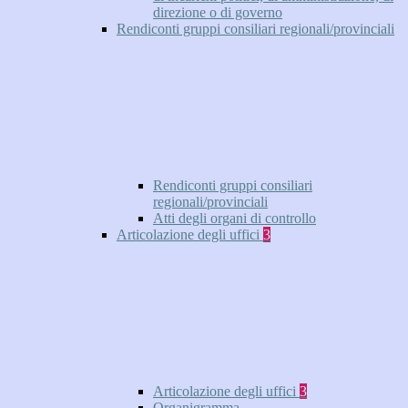
direzione o di governo
Rendiconti gruppi consiliari regionali/provinciali
Rendiconti gruppi consiliari
regionali/provinciali
Atti degli organi di controllo
Articolazione degli uffici
3
Articolazione degli uffici
3
Organigramma