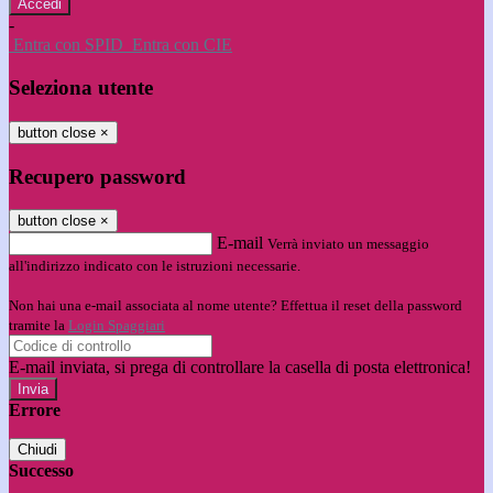
-
Entra con SPID
Entra con CIE
Seleziona utente
button close
×
Recupero password
button close
×
E-mail
Verrà inviato un messaggio
all'indirizzo indicato con le istruzioni necessarie.
Non hai una e-mail associata al nome utente? Effettua il reset della password
tramite la
Login Spaggiari
E-mail inviata, si prega di controllare la casella di posta elettronica!
Errore
Chiudi
Successo