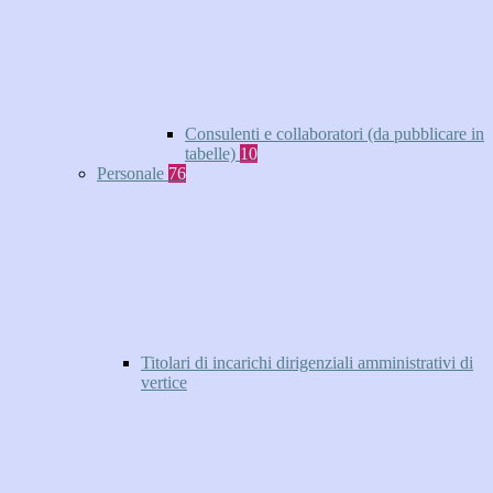
Consulenti e collaboratori (da pubblicare in
tabelle)
10
Personale
76
Titolari di incarichi dirigenziali amministrativi di
vertice