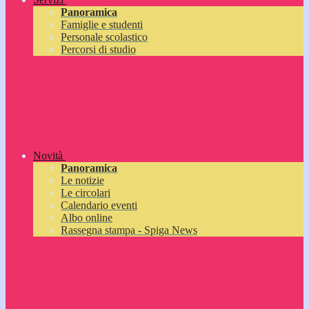
Panoramica
Famiglie e studenti
Personale scolastico
Percorsi di studio
Novità
Panoramica
Le notizie
Le circolari
Calendario eventi
Albo online
Rassegna stampa - Spiga News