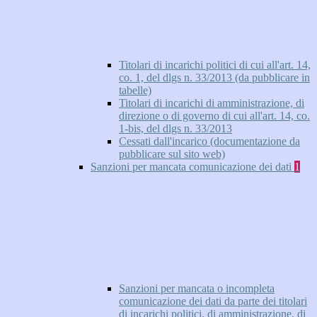
Titolari di incarichi politici di cui all'art. 14,
co. 1, del dlgs n. 33/2013 (da pubblicare in
tabelle)
Titolari di incarichi di amministrazione, di
direzione o di governo di cui all'art. 14, co.
1-bis, del dlgs n. 33/2013
Cessati dall'incarico (documentazione da
pubblicare sul sito web)
Sanzioni per mancata comunicazione dei dati
1
Sanzioni per mancata o incompleta
comunicazione dei dati da parte dei titolari
di incarichi politici, di amministrazione, di