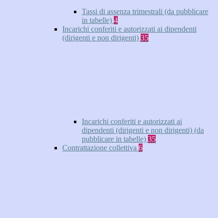
Tassi di assenza trimestrali (da pubblicare
in tabelle)
4
Incarichi conferiti e autorizzati ai dipendenti
(dirigenti e non dirigenti)
35
Incarichi conferiti e autorizzati ai
dipendenti (dirigenti e non dirigenti) (da
pubblicare in tabelle)
35
Contrattazione collettiva
6