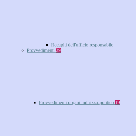
Recapiti dell'ufficio responsabile
Provvedimenti
29
Provvedimenti organi indirizzo-politico
19