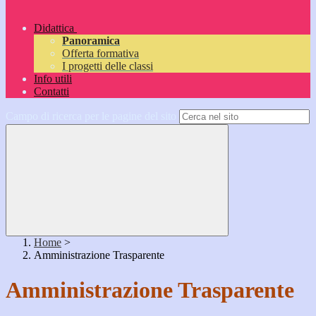
Didattica
Panoramica
Offerta formativa
I progetti delle classi
Info utili
Contatti
Campo di ricerca per le pagine del sito
Home
>
Amministrazione Trasparente
Amministrazione Trasparente