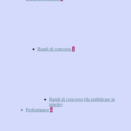
Bandi di concorso
1
Bandi di concorso (da pubblicare in
tabelle)
Performance
4