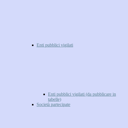
Enti pubblici vigilati
Enti pubblici vigilati (da pubblicare in
tabelle)
Società partecipate