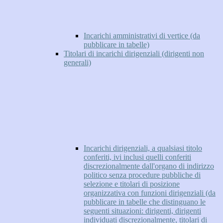
Incarichi amministrativi di vertice (da
pubblicare in tabelle)
Titolari di incarichi dirigenziali (dirigenti non
generali)
Incarichi dirigenziali, a qualsiasi titolo
conferiti, ivi inclusi quelli conferiti
discrezionalmente dall'organo di indirizzo
politico senza procedure pubbliche di
selezione e titolari di posizione
organizzativa con funzioni dirigenziali (da
pubblicare in tabelle che distinguano le
seguenti situazioni: dirigenti, dirigenti
individuati discrezionalmente, titolari di