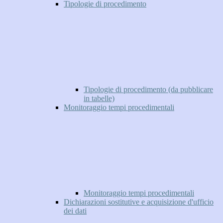
Tipologie di procedimento
Tipologie di procedimento (da pubblicare
in tabelle)
Monitoraggio tempi procedimentali
Monitoraggio tempi procedimentali
Dichiarazioni sostitutive e acquisizione d'ufficio
dei dati