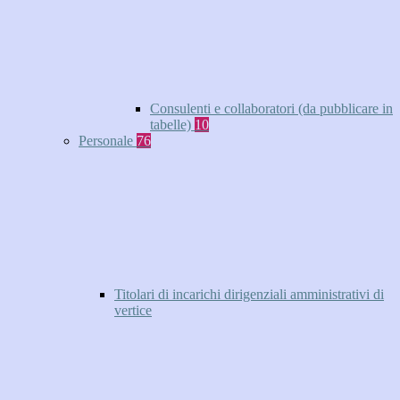
Consulenti e collaboratori (da pubblicare in
tabelle)
10
Personale
76
Titolari di incarichi dirigenziali amministrativi di
vertice