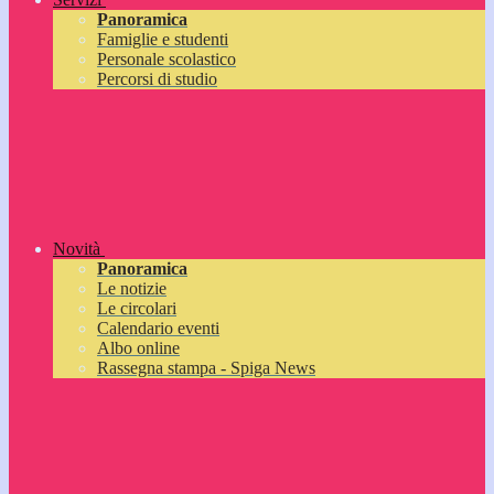
Panoramica
Famiglie e studenti
Personale scolastico
Percorsi di studio
Novità
Panoramica
Le notizie
Le circolari
Calendario eventi
Albo online
Rassegna stampa - Spiga News