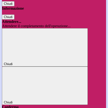
Chiudi
Informazione
Chiudi
Attendere...
Attendere il completamento dell'operazione...
Chiudi
Chiudi
Conferma