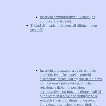
Incarichi amministrativi di vertice (da
pubblicare in tabelle)
Titolari di incarichi dirigenziali (dirigenti non
generali)
Incarichi dirigenziali, a qualsiasi titolo
conferiti, ivi inclusi quelli conferiti
discrezionalmente dall'organo di indirizzo
politico senza procedure pubbliche di
selezione e titolari di posizione
organizzativa con funzioni dirigenziali (da
pubblicare in tabelle che distinguano le
seguenti situazioni: dirigenti, dirigenti
individuati discrezionalmente, titolari di