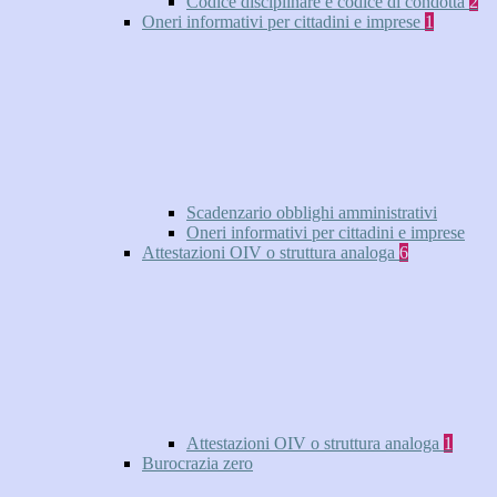
Codice disciplinare e codice di condotta
2
Oneri informativi per cittadini e imprese
1
Scadenzario obblighi amministrativi
Oneri informativi per cittadini e imprese
Attestazioni OIV o struttura analoga
6
Attestazioni OIV o struttura analoga
1
Burocrazia zero