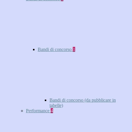
Bandi di concorso
1
Bandi di concorso (da pubblicare in
tabelle)
Performance
4