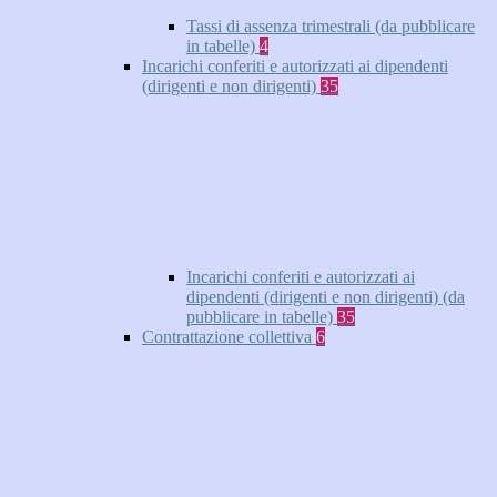
Tassi di assenza trimestrali (da pubblicare
in tabelle)
4
Incarichi conferiti e autorizzati ai dipendenti
(dirigenti e non dirigenti)
35
Incarichi conferiti e autorizzati ai
dipendenti (dirigenti e non dirigenti) (da
pubblicare in tabelle)
35
Contrattazione collettiva
6