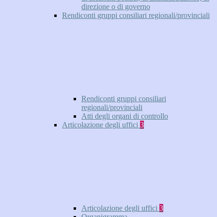
direzione o di governo
Rendiconti gruppi consiliari regionali/provinciali
Rendiconti gruppi consiliari
regionali/provinciali
Atti degli organi di controllo
Articolazione degli uffici
3
Articolazione degli uffici
3
Organigramma