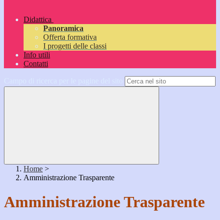
Didattica
Panoramica
Offerta formativa
I progetti delle classi
Info utili
Contatti
Campo di ricerca per le pagine del sito
Home
>
Amministrazione Trasparente
Amministrazione Trasparente