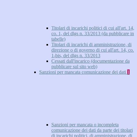
Titolari di incarichi politici di cui all'art. 14,
co. 1, del dlgs n. 33/2013 (da pubblicare in
tabelle)
Titolari di incarichi di amministrazione, di
direzione o di governo di cui all'art. 14, co.
1-bis, del dlgs n. 33/2013
Cessati dall'incarico (documentazione da
pubblicare sul sito web)
Sanzioni per mancata comunicazione dei dati
1
Sanzioni per mancata o incompleta
comunicazione dei dati da parte dei titolari
di incarichi politici, di amministrazione, di