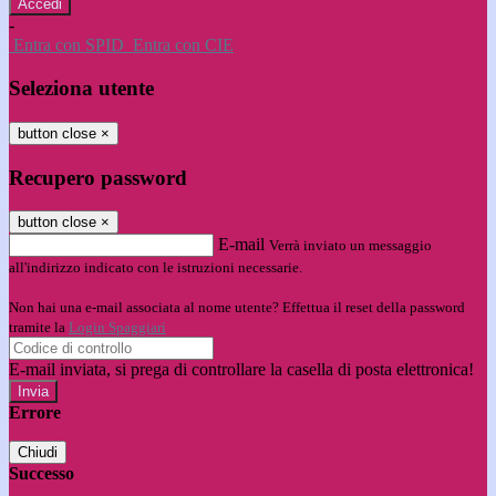
-
Entra con SPID
Entra con CIE
Seleziona utente
button close
×
Recupero password
button close
×
E-mail
Verrà inviato un messaggio
all'indirizzo indicato con le istruzioni necessarie.
Non hai una e-mail associata al nome utente? Effettua il reset della password
tramite la
Login Spaggiari
E-mail inviata, si prega di controllare la casella di posta elettronica!
Errore
Chiudi
Successo