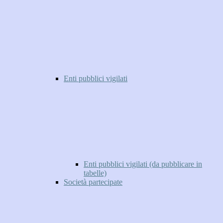
Enti pubblici vigilati
Enti pubblici vigilati (da pubblicare in
tabelle)
Società partecipate