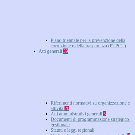
Piano triennale per la prevenzione della
corruzione e della trasparenza (PTPCT)
Atti generali
39
Riferimenti normativi su organizzazione e
attività
20
Atti amministrativi generali
5
Documenti di programmazione strategico-
gestionale
Statuti e leggi regionali