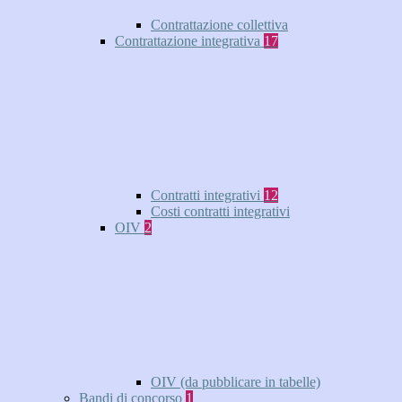
Contrattazione collettiva
Contrattazione integrativa
17
Contratti integrativi
12
Costi contratti integrativi
OIV
2
OIV (da pubblicare in tabelle)
Bandi di concorso
1