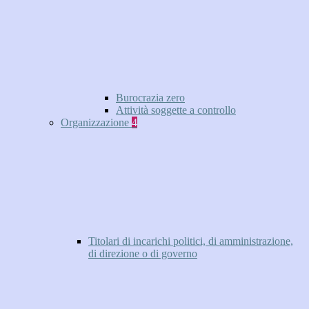
Burocrazia zero
Attività soggette a controllo
Organizzazione
4
Titolari di incarichi politici, di amministrazione,
di direzione o di governo