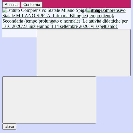
Annulla
Conferma
Istituto Comprensivo
Statale MILANO SPIGA
Primaria Bilingue (tempo pieno)/
Secondaria (tempo prolungato o normale)
Le attività didattiche per
l'a.s. 2026/27 inizieranno il 14 settembre 2026: vi aspettiamo!
close