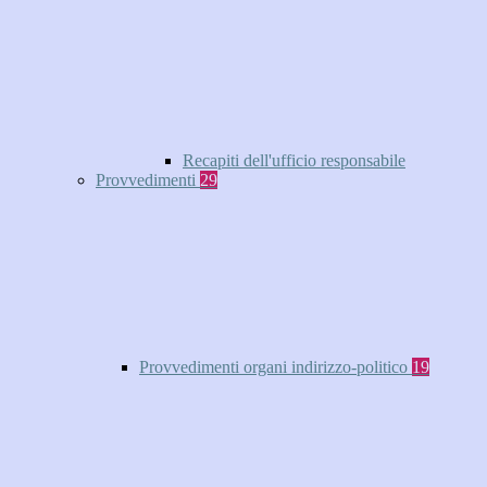
Recapiti dell'ufficio responsabile
Provvedimenti
29
Provvedimenti organi indirizzo-politico
19