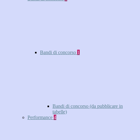
Bandi di concorso
1
Bandi di concorso (da pubblicare in
tabelle)
Performance
4