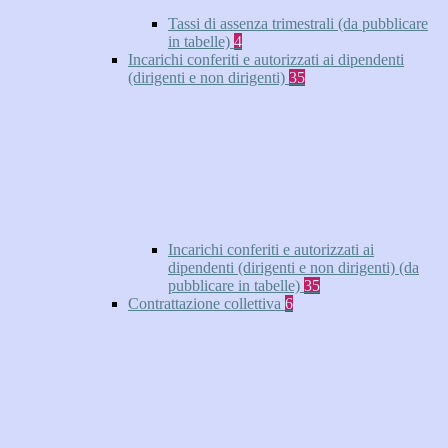
Tassi di assenza trimestrali (da pubblicare
in tabelle)
4
Incarichi conferiti e autorizzati ai dipendenti
(dirigenti e non dirigenti)
35
Incarichi conferiti e autorizzati ai
dipendenti (dirigenti e non dirigenti) (da
pubblicare in tabelle)
35
Contrattazione collettiva
6