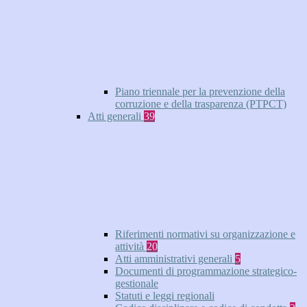
Piano triennale per la prevenzione della
corruzione e della trasparenza (PTPCT)
Atti generali
39
Riferimenti normativi su organizzazione e
attività
20
Atti amministrativi generali
5
Documenti di programmazione strategico-
gestionale
Statuti e leggi regionali