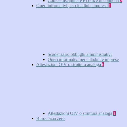
Codice disciplinare e codice di condotta
2
Oneri informativi per cittadini e imprese
1
Scadenzario obblighi amministrativi
Oneri informativi per cittadini e imprese
Attestazioni OIV o struttura analoga
6
Attestazioni OIV o struttura analoga
1
Burocrazia zero