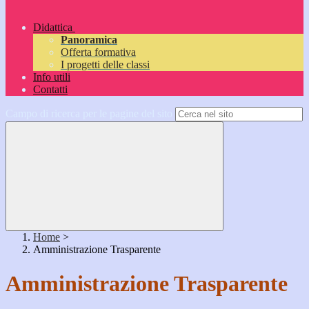
Didattica
Panoramica
Offerta formativa
I progetti delle classi
Info utili
Contatti
Campo di ricerca per le pagine del sito
Home
>
Amministrazione Trasparente
Amministrazione Trasparente