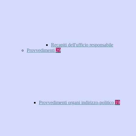
Recapiti dell'ufficio responsabile
Provvedimenti
29
Provvedimenti organi indirizzo-politico
19