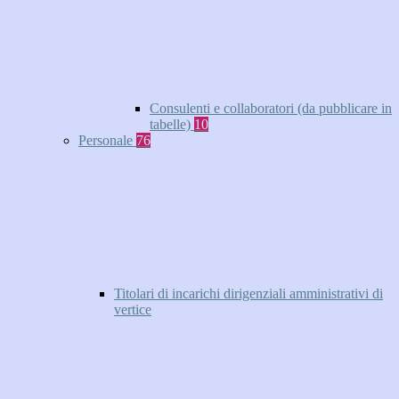
Consulenti e collaboratori (da pubblicare in
tabelle)
10
Personale
76
Titolari di incarichi dirigenziali amministrativi di
vertice