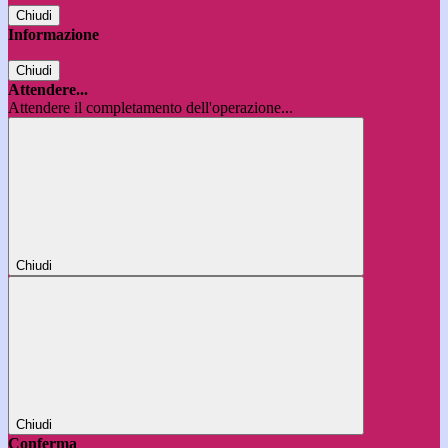
Chiudi
Informazione
Chiudi
Attendere...
Attendere il completamento dell'operazione...
Chiudi
Chiudi
Conferma