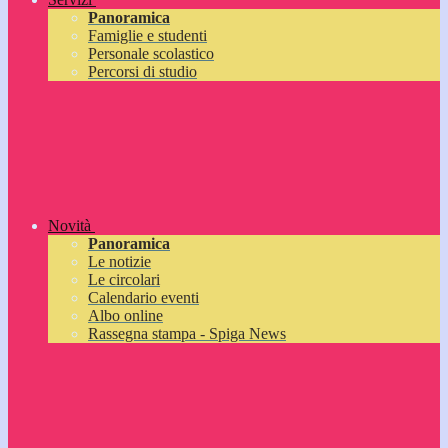
Panoramica
Famiglie e studenti
Personale scolastico
Percorsi di studio
Novità
Panoramica
Le notizie
Le circolari
Calendario eventi
Albo online
Rassegna stampa - Spiga News