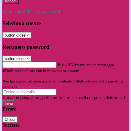
-
Entra con SPID
Entra con CIE
Seleziona utente
button close
×
Recupero password
button close
×
E-mail
Verrà inviato un messaggio
all'indirizzo indicato con le istruzioni necessarie.
Non hai una e-mail associata al nome utente? Effettua il reset della password
tramite la
Login Spaggiari
E-mail inviata, si prega di controllare la casella di posta elettronica!
Errore
Chiudi
Successo