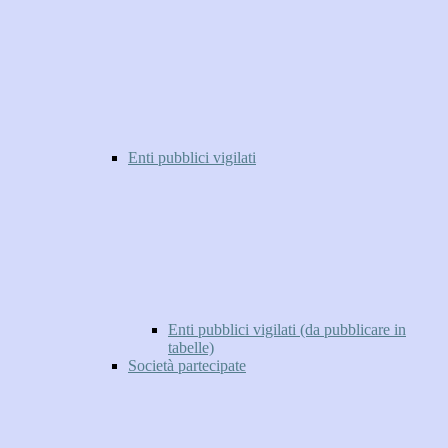
Enti pubblici vigilati
Enti pubblici vigilati (da pubblicare in
tabelle)
Società partecipate