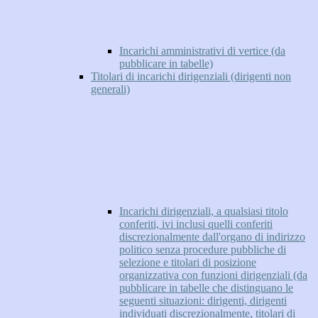
Incarichi amministrativi di vertice (da
pubblicare in tabelle)
Titolari di incarichi dirigenziali (dirigenti non
generali)
Incarichi dirigenziali, a qualsiasi titolo
conferiti, ivi inclusi quelli conferiti
discrezionalmente dall'organo di indirizzo
politico senza procedure pubbliche di
selezione e titolari di posizione
organizzativa con funzioni dirigenziali (da
pubblicare in tabelle che distinguano le
seguenti situazioni: dirigenti, dirigenti
individuati discrezionalmente, titolari di