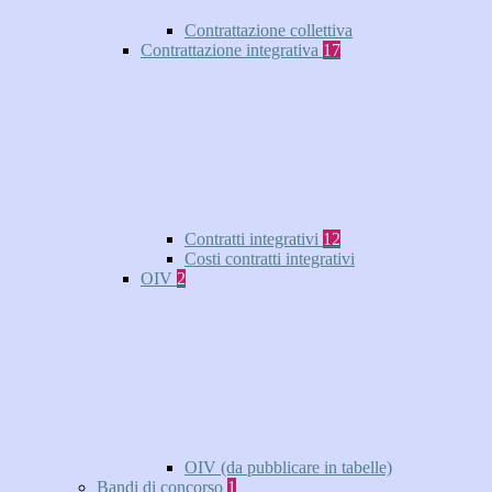
Contrattazione collettiva
Contrattazione integrativa
17
Contratti integrativi
12
Costi contratti integrativi
OIV
2
OIV (da pubblicare in tabelle)
Bandi di concorso
1