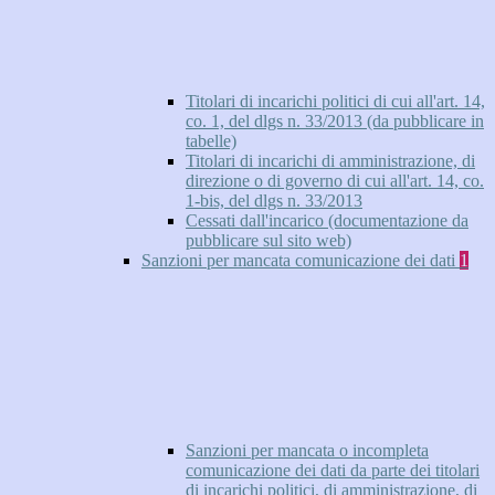
Titolari di incarichi politici di cui all'art. 14,
co. 1, del dlgs n. 33/2013 (da pubblicare in
tabelle)
Titolari di incarichi di amministrazione, di
direzione o di governo di cui all'art. 14, co.
1-bis, del dlgs n. 33/2013
Cessati dall'incarico (documentazione da
pubblicare sul sito web)
Sanzioni per mancata comunicazione dei dati
1
Sanzioni per mancata o incompleta
comunicazione dei dati da parte dei titolari
di incarichi politici, di amministrazione, di