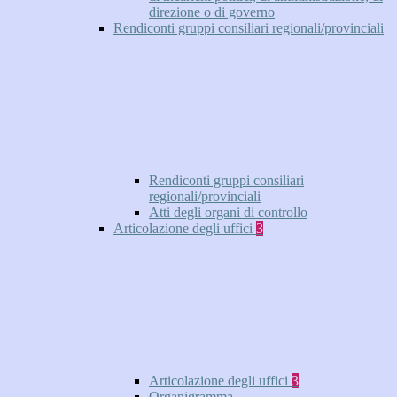
direzione o di governo
Rendiconti gruppi consiliari regionali/provinciali
Rendiconti gruppi consiliari
regionali/provinciali
Atti degli organi di controllo
Articolazione degli uffici
3
Articolazione degli uffici
3
Organigramma