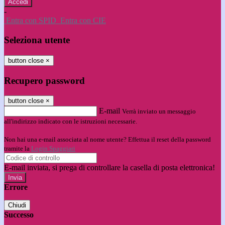
-
Entra con SPID
Entra con CIE
Seleziona utente
button close
×
Recupero password
button close
×
E-mail
Verrà inviato un messaggio
all'indirizzo indicato con le istruzioni necessarie.
Non hai una e-mail associata al nome utente? Effettua il reset della password
tramite la
Login Spaggiari
E-mail inviata, si prega di controllare la casella di posta elettronica!
Errore
Chiudi
Successo