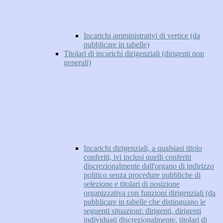
Incarichi amministrativi di vertice (da
pubblicare in tabelle)
Titolari di incarichi dirigenziali (dirigenti non
generali)
Incarichi dirigenziali, a qualsiasi titolo
conferiti, ivi inclusi quelli conferiti
discrezionalmente dall'organo di indirizzo
politico senza procedure pubbliche di
selezione e titolari di posizione
organizzativa con funzioni dirigenziali (da
pubblicare in tabelle che distinguano le
seguenti situazioni: dirigenti, dirigenti
individuati discrezionalmente, titolari di