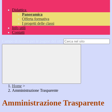
Didattica
Panoramica
Offerta formativa
I progetti delle classi
Info utili
Contatti
Campo di ricerca per le pagine del sito
Home
>
Amministrazione Trasparente
Amministrazione Trasparente