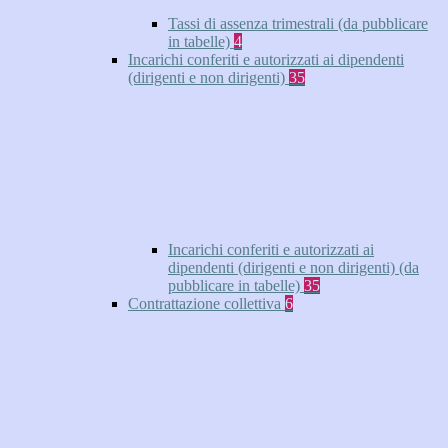
Tassi di assenza trimestrali (da pubblicare
in tabelle)
4
Incarichi conferiti e autorizzati ai dipendenti
(dirigenti e non dirigenti)
35
Incarichi conferiti e autorizzati ai
dipendenti (dirigenti e non dirigenti) (da
pubblicare in tabelle)
35
Contrattazione collettiva
6