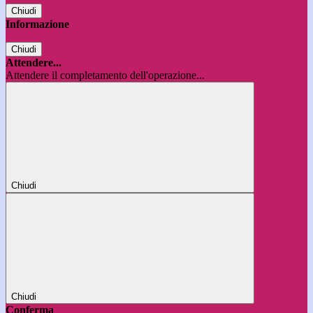
Chiudi
Informazione
Chiudi
Attendere...
Attendere il completamento dell'operazione...
Chiudi
Chiudi
Conferma