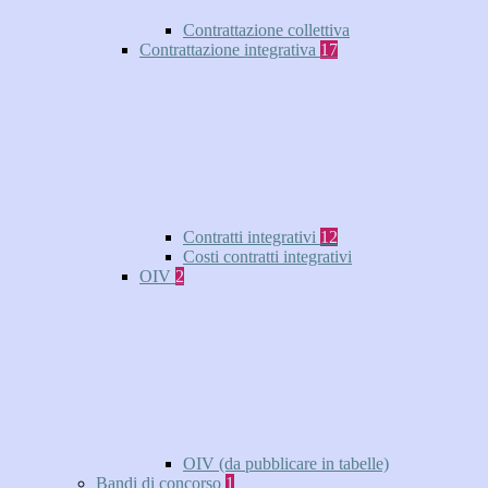
Contrattazione collettiva
Contrattazione integrativa
17
Contratti integrativi
12
Costi contratti integrativi
OIV
2
OIV (da pubblicare in tabelle)
Bandi di concorso
1