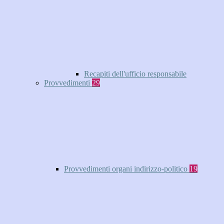
Recapiti dell'ufficio responsabile
Provvedimenti
29
Provvedimenti organi indirizzo-politico
19