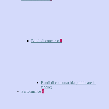
Bandi di concorso
1
Bandi di concorso (da pubblicare in
tabelle)
Performance
4