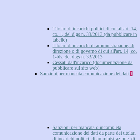
Titolari di incarichi politici di cui all'art. 14,
co. 1, del dlgs n. 33/2013 (da pubblicare in
tabelle)
Titolari di incarichi di amministrazione, di
direzione o di governo di cui all'art. 14, co.
1-bis, del dlgs n. 33/2013
Cessati dall'incarico (documentazione da
pubblicare sul sito web)
Sanzioni per mancata comunicazione dei dati
1
Sanzioni per mancata o incompleta
comunicazione dei dati da parte dei titolari
di incarichi politici, di amministrazione, di