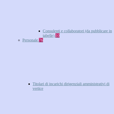
Consulenti e collaboratori (da pubblicare in
tabelle)
10
Personale
76
Titolari di incarichi dirigenziali amministrativi di
vertice