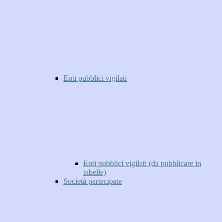
Enti pubblici vigilati
Enti pubblici vigilati (da pubblicare in
tabelle)
Società partecipate