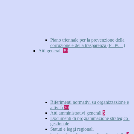
Piano triennale per la prevenzione della
corruzione e della trasparenza (PTPCT)
Atti generali
39
Riferimenti normativi su organizzazione e
attività
20
Atti amministrativi generali
5
Documenti di programmazione strategico-
gestionale
Statuti e leggi regionali