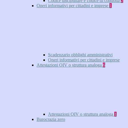
Codice disciplinare e codice di condotta
2
Oneri informativi per cittadini e imprese
1
Scadenzario obblighi amministrativi
Oneri informativi per cittadini e imprese
Attestazioni OIV o struttura analoga
6
Attestazioni OIV o struttura analoga
1
Burocrazia zero