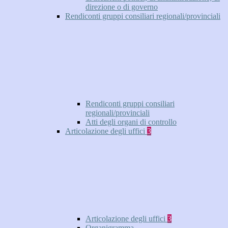
direzione o di governo
Rendiconti gruppi consiliari regionali/provinciali
Rendiconti gruppi consiliari
regionali/provinciali
Atti degli organi di controllo
Articolazione degli uffici
3
Articolazione degli uffici
3
Organigramma