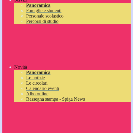
Panoramica
Famiglie e studenti
Personale scolastico
Percorsi di studio
Novità
Panoramica
Le notizie
Le circolari
Calendario eventi
Albo online
Rassegna stampa - Spiga News