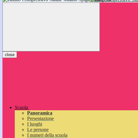
inizieranno il 14 settembre 2026: vi aspettiamo!
close
Scuola
Panoramica
Presentazione
I luoghi
Le persone
I numeri della scuola