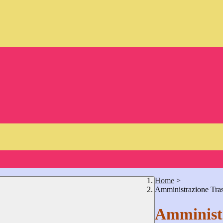
Home
>
Amministrazione Tra
Amministr