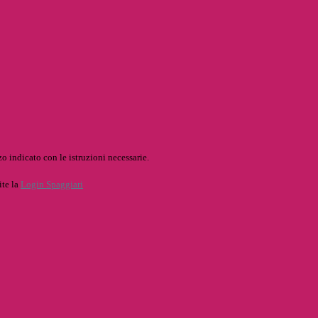
o indicato con le istruzioni necessarie.
ite la
Login Spaggiari