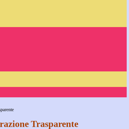
sparente
azione Trasparente