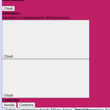
Chiudi
Attendere...
Attendere il completamento dell'operazione...
Chiudi
Chiudi
Conferma
Annulla
Conferma
Istituto Comprensivo 