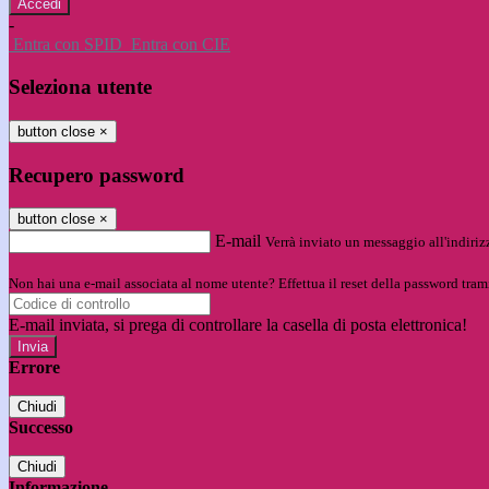
-
Entra con SPID
Entra con CIE
Seleziona utente
button close
×
Recupero password
button close
×
E-mail
Verrà inviato un messaggio all'indirizz
Non hai una e-mail associata al nome utente? Effettua il reset della password tram
E-mail inviata, si prega di controllare la casella di posta elettronica!
Errore
Chiudi
Successo
Chiudi
Informazione