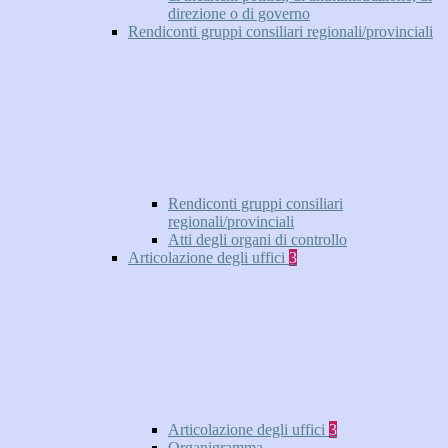
direzione o di governo
Rendiconti gruppi consiliari regionali/provinciali
Rendiconti gruppi consiliari
regionali/provinciali
Atti degli organi di controllo
Articolazione degli uffici
3
Articolazione degli uffici
3
Organigramma