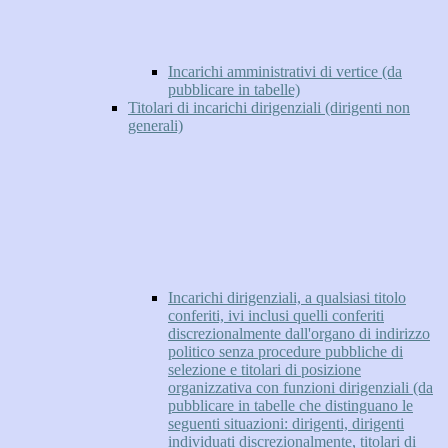
Incarichi amministrativi di vertice (da
pubblicare in tabelle)
Titolari di incarichi dirigenziali (dirigenti non
generali)
Incarichi dirigenziali, a qualsiasi titolo
conferiti, ivi inclusi quelli conferiti
discrezionalmente dall'organo di indirizzo
politico senza procedure pubbliche di
selezione e titolari di posizione
organizzativa con funzioni dirigenziali (da
pubblicare in tabelle che distinguano le
seguenti situazioni: dirigenti, dirigenti
individuati discrezionalmente, titolari di