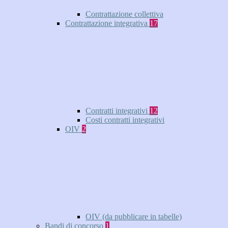
Contrattazione collettiva
Contrattazione integrativa
17
Contratti integrativi
12
Costi contratti integrativi
OIV
2
OIV (da pubblicare in tabelle)
Bandi di concorso
1