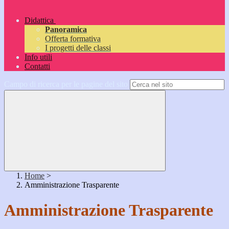
Didattica
Panoramica
Offerta formativa
I progetti delle classi
Info utili
Contatti
Campo di ricerca per le pagine del sito
Home
>
Amministrazione Trasparente
Amministrazione Trasparente