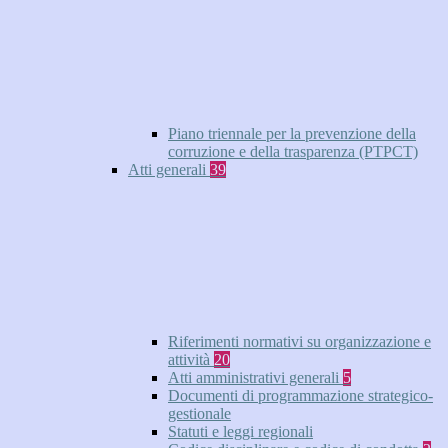
Piano triennale per la prevenzione della
corruzione e della trasparenza (PTPCT)
Atti generali
39
Riferimenti normativi su organizzazione e
attività
20
Atti amministrativi generali
5
Documenti di programmazione strategico-
gestionale
Statuti e leggi regionali