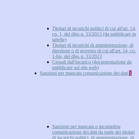
Titolari di incarichi politici di cui all'art. 14,
co. 1, del dlgs n. 33/2013 (da pubblicare in
tabelle)
Titolari di incarichi di amministrazione, di
direzione o di governo di cui all'art. 14, co.
1-bis, del dlgs n. 33/2013
Cessati dall'incarico (documentazione da
pubblicare sul sito web)
Sanzioni per mancata comunicazione dei dati
1
Sanzioni per mancata o incompleta
comunicazione dei dati da parte dei titolari
di incarichi politici, di amministrazione, di