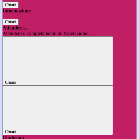
Chiudi
Informazione
Chiudi
Attendere...
Attendere il completamento dell'operazione...
Chiudi
Chiudi
Conferma