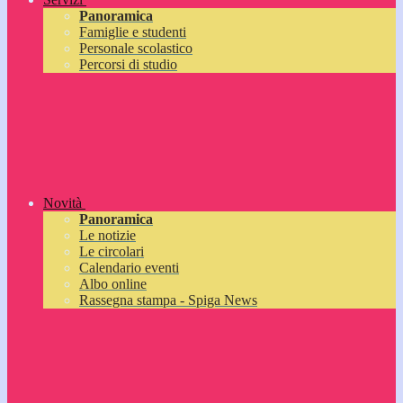
Panoramica
Famiglie e studenti
Personale scolastico
Percorsi di studio
Novità
Panoramica
Le notizie
Le circolari
Calendario eventi
Albo online
Rassegna stampa - Spiga News