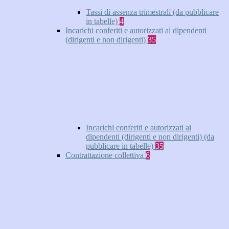
Tassi di assenza trimestrali (da pubblicare
in tabelle)
4
Incarichi conferiti e autorizzati ai dipendenti
(dirigenti e non dirigenti)
35
Incarichi conferiti e autorizzati ai
dipendenti (dirigenti e non dirigenti) (da
pubblicare in tabelle)
35
Contrattazione collettiva
6