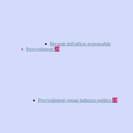
Recapiti dell'ufficio responsabile
Provvedimenti
29
Provvedimenti organi indirizzo-politico
19