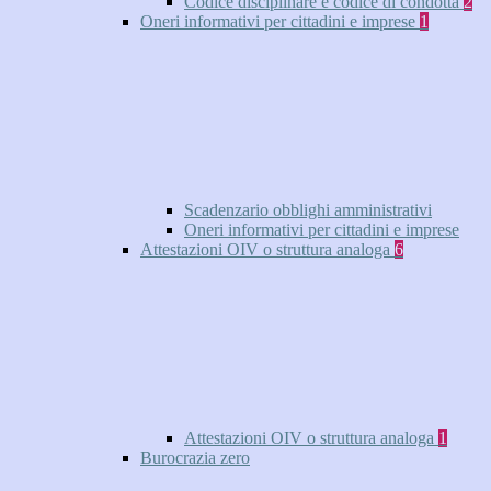
Codice disciplinare e codice di condotta
2
Oneri informativi per cittadini e imprese
1
Scadenzario obblighi amministrativi
Oneri informativi per cittadini e imprese
Attestazioni OIV o struttura analoga
6
Attestazioni OIV o struttura analoga
1
Burocrazia zero