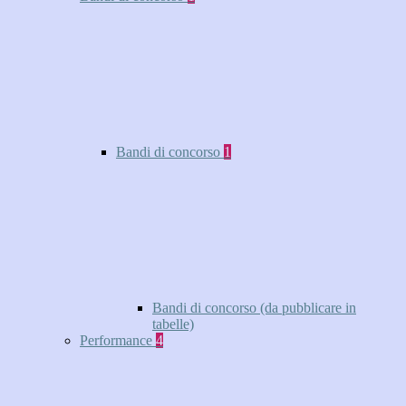
Bandi di concorso
1
Bandi di concorso (da pubblicare in
tabelle)
Performance
4