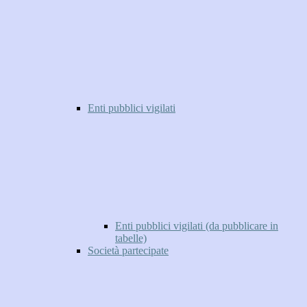
Enti pubblici vigilati
Enti pubblici vigilati (da pubblicare in
tabelle)
Società partecipate