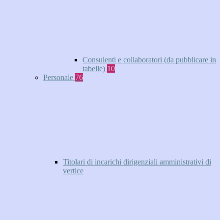
Consulenti e collaboratori (da pubblicare in
tabelle)
10
Personale
76
Titolari di incarichi dirigenziali amministrativi di
vertice