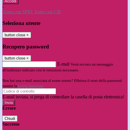
-
Entra con SPID
Entra con CIE
Seleziona utente
button close
×
Recupero password
button close
×
E-mail
Verrà inviato un messaggio
all'indirizzo indicato con le istruzioni necessarie.
Non hai una e-mail associata al nome utente? Effettua il reset della password
tramite la
Login Spaggiari
E-mail inviata, si prega di controllare la casella di posta elettronica!
Errore
Chiudi
Successo