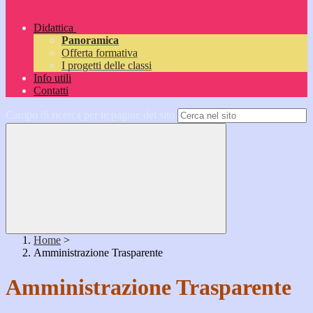
Didattica
Panoramica
Offerta formativa
I progetti delle classi
Info utili
Contatti
Campo di ricerca per le pagine del sito
Home
>
Amministrazione Trasparente
Amministrazione Trasparente