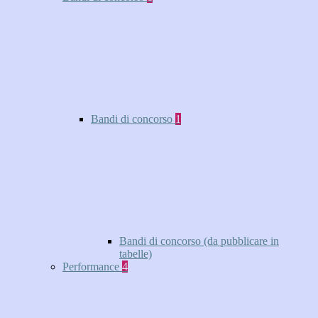
Bandi di concorso
1
Bandi di concorso (da pubblicare in
tabelle)
Performance
4