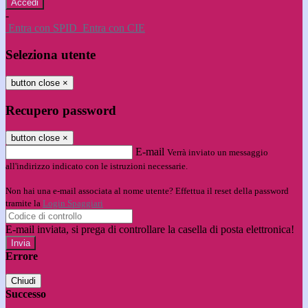
-
Entra con SPID
Entra con CIE
Seleziona utente
button close
×
Recupero password
button close
×
E-mail
Verrà inviato un messaggio
all'indirizzo indicato con le istruzioni necessarie.
Non hai una e-mail associata al nome utente? Effettua il reset della password
tramite la
Login Spaggiari
E-mail inviata, si prega di controllare la casella di posta elettronica!
Errore
Chiudi
Successo