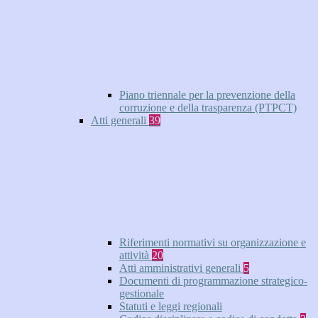
Piano triennale per la prevenzione della
corruzione e della trasparenza (PTPCT)
Atti generali
39
Riferimenti normativi su organizzazione e
attività
20
Atti amministrativi generali
5
Documenti di programmazione strategico-
gestionale
Statuti e leggi regionali