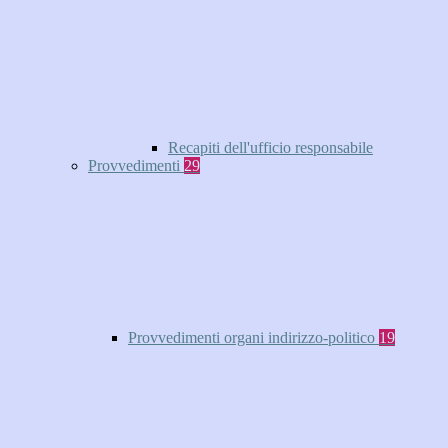
Recapiti dell'ufficio responsabile
Provvedimenti
29
Provvedimenti organi indirizzo-politico
19