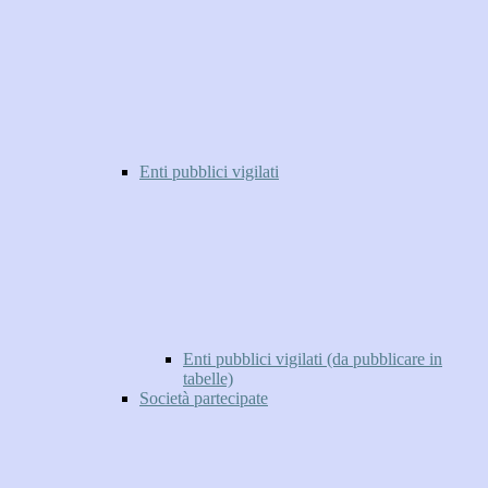
Enti pubblici vigilati
Enti pubblici vigilati (da pubblicare in
tabelle)
Società partecipate