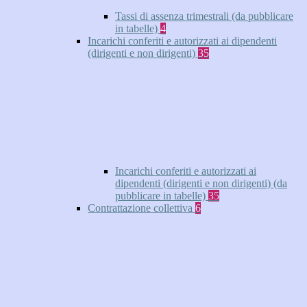
Tassi di assenza trimestrali (da pubblicare
in tabelle)
4
Incarichi conferiti e autorizzati ai dipendenti
(dirigenti e non dirigenti)
35
Incarichi conferiti e autorizzati ai
dipendenti (dirigenti e non dirigenti) (da
pubblicare in tabelle)
35
Contrattazione collettiva
6