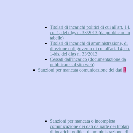
Titolari di incarichi politici di cui all'art. 14,
co. 1, del dlgs n. 33/2013 (da pubblicare in
tabelle)
Titolari di incarichi di amministrazione, di
direzione o di governo di cui all'art. 14, co.
1-bis, del dlgs n. 33/2013
Cessati dall'incarico (documentazione da
pubblicare sul sito web)
Sanzioni per mancata comunicazione dei dati
1
Sanzioni per mancata o incompleta
comunicazione dei dati da parte dei titolari
di incarichi politici, di amministrazione, di