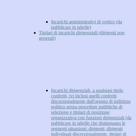
Incarichi amministrativi di vertice (da
pubblicare in tabelle)
Titolari di incarichi dirigenziali (dirigenti non
generali)
Incarichi dirigenziali, a qualsiasi titolo
conferiti, ivi inclusi quelli conferiti
discrezionalmente dall'organo di indirizzo
politico senza procedure pubbliche di
selezione e titolari di posizione
organizzativa con funzioni dirigenziali (da
pubblicare in tabelle che distinguano le
seguenti situazioni: dirigenti, dirigenti
individuati discrezionalmente, titolari di