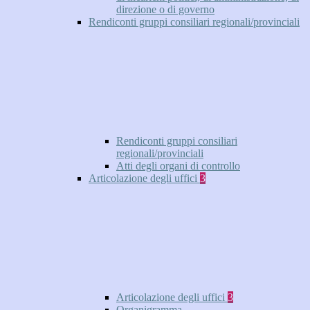
direzione o di governo
Rendiconti gruppi consiliari regionali/provinciali
Rendiconti gruppi consiliari
regionali/provinciali
Atti degli organi di controllo
Articolazione degli uffici
3
Articolazione degli uffici
3
Organigramma