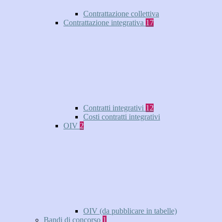
Contrattazione collettiva
Contrattazione integrativa
17
Contratti integrativi
12
Costi contratti integrativi
OIV
2
OIV (da pubblicare in tabelle)
Bandi di concorso
1