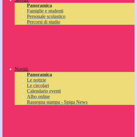
Panoramica
Famiglie e studenti
Personale scolastico
Percorsi di studio
Novità
Panoramica
Le notizie
Le circolari
Calendario eventi
Albo online
Rassegna stampa - Spiga News