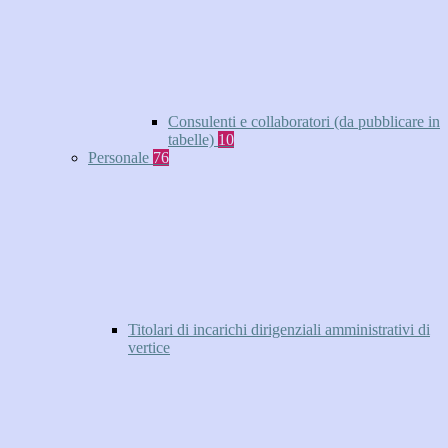
Consulenti e collaboratori (da pubblicare in
tabelle)
10
Personale
76
Titolari di incarichi dirigenziali amministrativi di
vertice