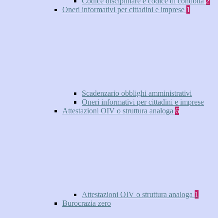
Codice disciplinare e codice di condotta
2
Oneri informativi per cittadini e imprese
1
Scadenzario obblighi amministrativi
Oneri informativi per cittadini e imprese
Attestazioni OIV o struttura analoga
6
Attestazioni OIV o struttura analoga
1
Burocrazia zero