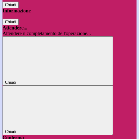
Chiudi
Informazione
Chiudi
Attendere...
Attendere il completamento dell'operazione...
Chiudi
Chiudi
Conferma