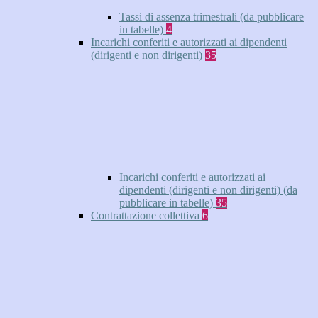
Tassi di assenza trimestrali (da pubblicare
in tabelle)
4
Incarichi conferiti e autorizzati ai dipendenti
(dirigenti e non dirigenti)
35
Incarichi conferiti e autorizzati ai
dipendenti (dirigenti e non dirigenti) (da
pubblicare in tabelle)
35
Contrattazione collettiva
6