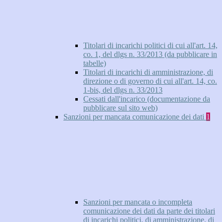
Titolari di incarichi politici di cui all'art. 14,
co. 1, del dlgs n. 33/2013 (da pubblicare in
tabelle)
Titolari di incarichi di amministrazione, di
direzione o di governo di cui all'art. 14, co.
1-bis, del dlgs n. 33/2013
Cessati dall'incarico (documentazione da
pubblicare sul sito web)
Sanzioni per mancata comunicazione dei dati
1
Sanzioni per mancata o incompleta
comunicazione dei dati da parte dei titolari
di incarichi politici, di amministrazione, di