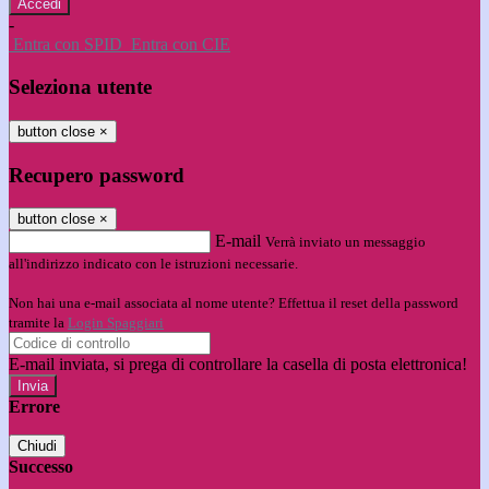
-
Entra con SPID
Entra con CIE
Seleziona utente
button close
×
Recupero password
button close
×
E-mail
Verrà inviato un messaggio
all'indirizzo indicato con le istruzioni necessarie.
Non hai una e-mail associata al nome utente? Effettua il reset della password
tramite la
Login Spaggiari
E-mail inviata, si prega di controllare la casella di posta elettronica!
Errore
Chiudi
Successo