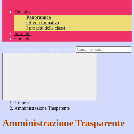
Didattica
Panoramica
Offerta formativa
I progetti delle classi
Info utili
Contatti
Campo di ricerca per le pagine del sito
Home
>
Amministrazione Trasparente
Amministrazione Trasparente