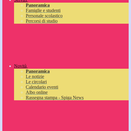
Panoramica
Famiglie e studenti
Personale scolastico
Percorsi di studio
Novità
Panoramica
Le notizie
Le circolari
Calendario eventi
Albo online
Rassegna stampa - Spiga News