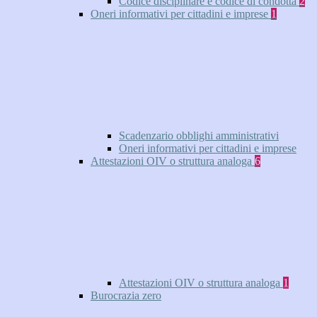
Codice disciplinare e codice di condotta
2
Oneri informativi per cittadini e imprese
1
Scadenzario obblighi amministrativi
Oneri informativi per cittadini e imprese
Attestazioni OIV o struttura analoga
6
Attestazioni OIV o struttura analoga
1
Burocrazia zero