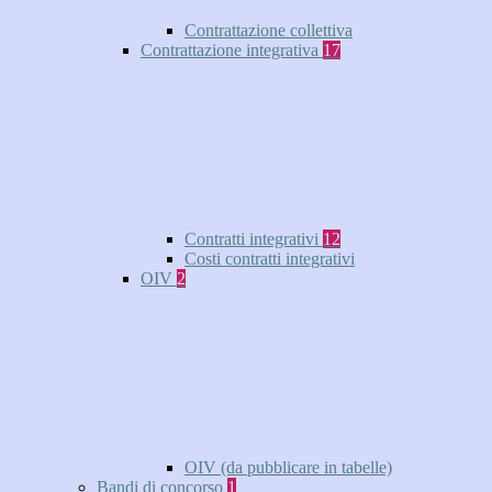
Contrattazione collettiva
Contrattazione integrativa
17
Contratti integrativi
12
Costi contratti integrativi
OIV
2
OIV (da pubblicare in tabelle)
Bandi di concorso
1