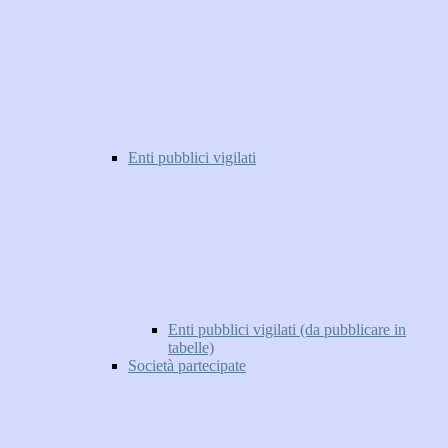
Enti pubblici vigilati
Enti pubblici vigilati (da pubblicare in
tabelle)
Società partecipate