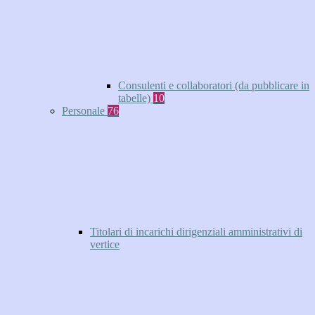
Consulenti e collaboratori (da pubblicare in
tabelle)
10
Personale
76
Titolari di incarichi dirigenziali amministrativi di
vertice