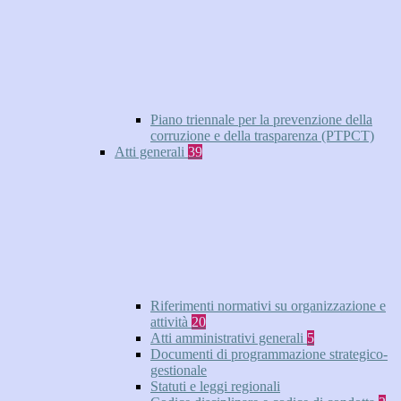
Piano triennale per la prevenzione della
corruzione e della trasparenza (PTPCT)
Atti generali
39
Riferimenti normativi su organizzazione e
attività
20
Atti amministrativi generali
5
Documenti di programmazione strategico-
gestionale
Statuti e leggi regionali