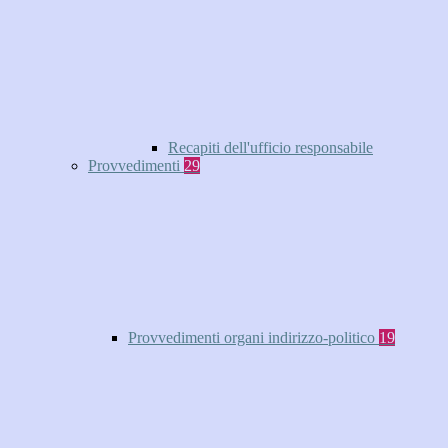
Recapiti dell'ufficio responsabile
Provvedimenti
29
Provvedimenti organi indirizzo-politico
19