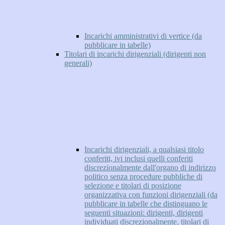
Incarichi amministrativi di vertice (da
pubblicare in tabelle)
Titolari di incarichi dirigenziali (dirigenti non
generali)
Incarichi dirigenziali, a qualsiasi titolo
conferiti, ivi inclusi quelli conferiti
discrezionalmente dall'organo di indirizzo
politico senza procedure pubbliche di
selezione e titolari di posizione
organizzativa con funzioni dirigenziali (da
pubblicare in tabelle che distinguano le
seguenti situazioni: dirigenti, dirigenti
individuati discrezionalmente, titolari di