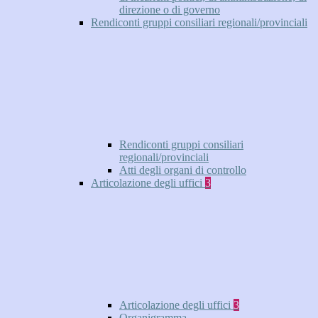
direzione o di governo
Rendiconti gruppi consiliari regionali/provinciali
Rendiconti gruppi consiliari
regionali/provinciali
Atti degli organi di controllo
Articolazione degli uffici
3
Articolazione degli uffici
3
Organigramma