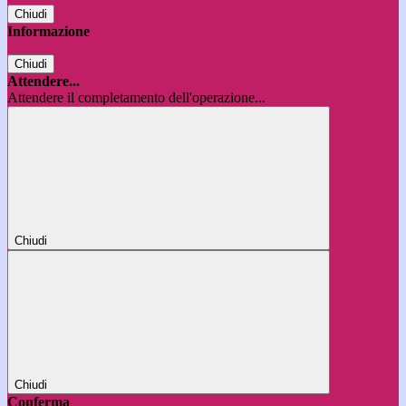
Chiudi
Informazione
Chiudi
Attendere...
Attendere il completamento dell'operazione...
Chiudi
Chiudi
Conferma