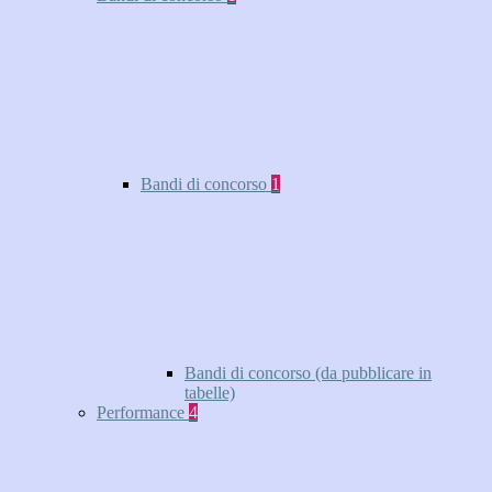
Bandi di concorso
1
Bandi di concorso (da pubblicare in
tabelle)
Performance
4