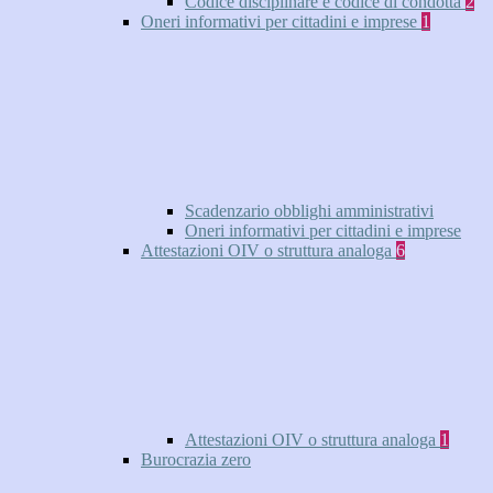
Codice disciplinare e codice di condotta
2
Oneri informativi per cittadini e imprese
1
Scadenzario obblighi amministrativi
Oneri informativi per cittadini e imprese
Attestazioni OIV o struttura analoga
6
Attestazioni OIV o struttura analoga
1
Burocrazia zero