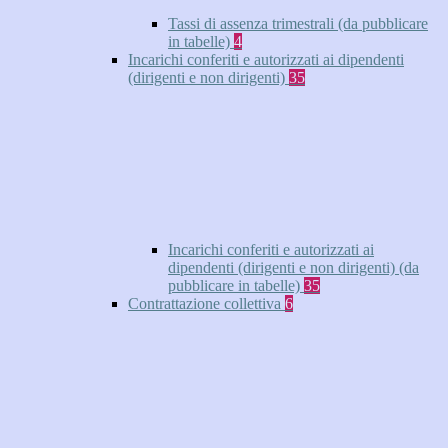
Tassi di assenza trimestrali (da pubblicare
in tabelle)
4
Incarichi conferiti e autorizzati ai dipendenti
(dirigenti e non dirigenti)
35
Incarichi conferiti e autorizzati ai
dipendenti (dirigenti e non dirigenti) (da
pubblicare in tabelle)
35
Contrattazione collettiva
6