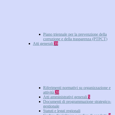
Piano triennale per la prevenzione della
corruzione e della trasparenza (PTPCT)
Atti generali
39
Riferimenti normativi su organizzazione e
attività
20
Atti amministrativi generali
5
Documenti di programmazione strategico-
gestionale
Statuti e leggi regionali