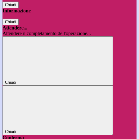
Chiudi
Informazione
Chiudi
Attendere...
Attendere il completamento dell'operazione...
Chiudi
Chiudi
Conferma