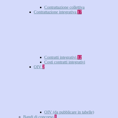
Contrattazione collettiva
Contrattazione integrativa
17
Contratti integrativi
12
Costi contratti integrativi
OIV
2
OIV (da pubblicare in tabelle)
Bandi di concorso
1