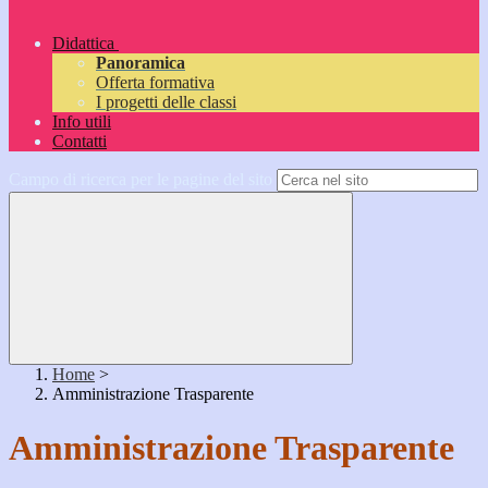
Didattica
Panoramica
Offerta formativa
I progetti delle classi
Info utili
Contatti
Campo di ricerca per le pagine del sito
Home
>
Amministrazione Trasparente
Amministrazione Trasparente