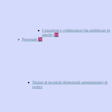
Consulenti e collaboratori (da pubblicare in
tabelle)
10
Personale
76
Titolari di incarichi dirigenziali amministrativi di
vertice