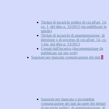
Titolari di incarichi politici di cui all'art. 14,
co. 1, del dlgs n. 33/2013 (da pubblicare in
tabelle)
Titolari di incarichi di amministrazione, di
direzione o di governo di cui all'art. 14, co.
1-bis, del dlgs n. 33/2013
Cessati dall'incarico (documentazione da
pubblicare sul sito web)
Sanzioni per mancata comunicazione dei dati
1
Sanzioni per mancata o incompleta
comunicazione dei dati da parte dei titolari
di incarichi politici, di amministrazione, di