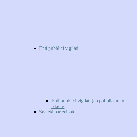
Enti pubblici vigilati
Enti pubblici vigilati (da pubblicare in
tabelle)
Società partecipate