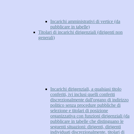
Incarichi amministrativi di vertice (da
pubblicare in tabelle)
Titolari di incarichi dirigenziali (dirigenti non
generali)
Incarichi dirigenziali, a qualsiasi titolo
conferiti, ivi inclusi quelli conferiti
discrezionalmente dall'organo di indirizzo
politico senza procedure pubbliche di
selezione e titolari di posizione
organizzativa con funzioni dirigenziali (da
pubblicare in tabelle che distinguano le
seguenti situazioni: dirigenti, dirigenti
individuati discrezionalmente, titolari di