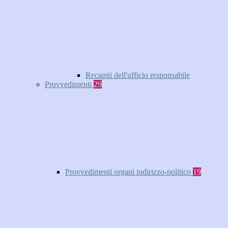
Recapiti dell'ufficio responsabile
Provvedimenti
29
Provvedimenti organi indirizzo-politico
19