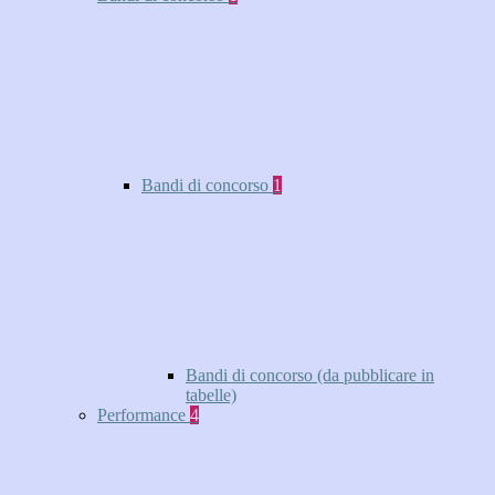
Bandi di concorso
1
Bandi di concorso (da pubblicare in
tabelle)
Performance
4