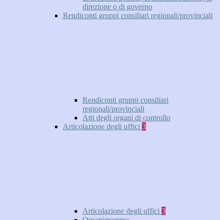
direzione o di governo
Rendiconti gruppi consiliari regionali/provinciali
Rendiconti gruppi consiliari
regionali/provinciali
Atti degli organi di controllo
Articolazione degli uffici
3
Articolazione degli uffici
3
Organigramma