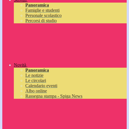
Panoramica
Famiglie e studenti
Personale scolastico
Percorsi di studio
Novità
Panoramica
Le notizie
Le circolari
Calendario eventi
Albo online
Rassegna stampa - Spiga News