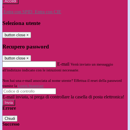
-
Entra con SPID
Entra con CIE
Seleziona utente
button close
×
Recupero password
button close
×
E-mail
Verrà inviato un messaggio
all'indirizzo indicato con le istruzioni necessarie.
Non hai una e-mail associata al nome utente? Effettua il reset della password
tramite la
Login Spaggiari
E-mail inviata, si prega di controllare la casella di posta elettronica!
Errore
Chiudi
Successo