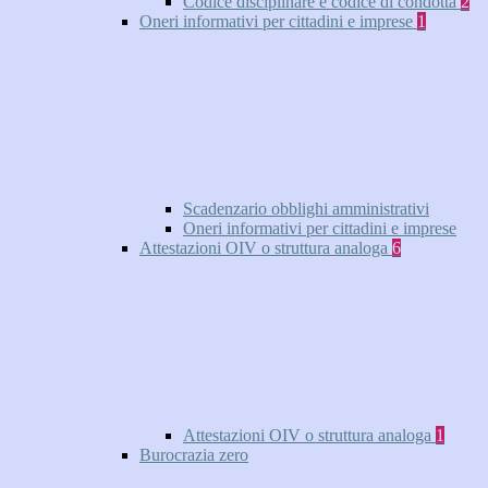
Codice disciplinare e codice di condotta
2
Oneri informativi per cittadini e imprese
1
Scadenzario obblighi amministrativi
Oneri informativi per cittadini e imprese
Attestazioni OIV o struttura analoga
6
Attestazioni OIV o struttura analoga
1
Burocrazia zero