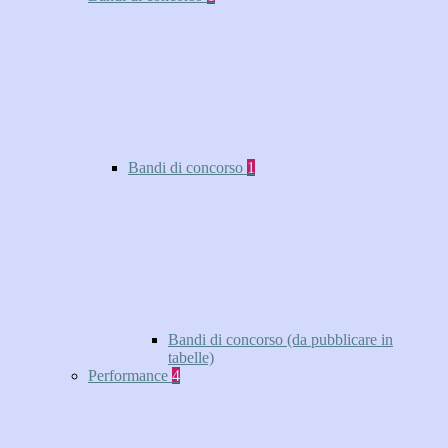
Bandi di concorso
1
Bandi di concorso (da pubblicare in
tabelle)
Performance
4