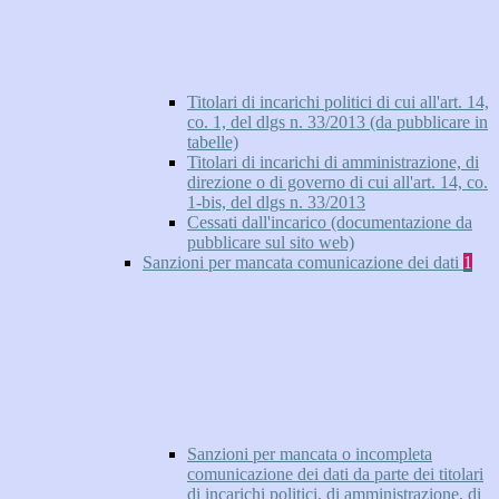
Titolari di incarichi politici di cui all'art. 14,
co. 1, del dlgs n. 33/2013 (da pubblicare in
tabelle)
Titolari di incarichi di amministrazione, di
direzione o di governo di cui all'art. 14, co.
1-bis, del dlgs n. 33/2013
Cessati dall'incarico (documentazione da
pubblicare sul sito web)
Sanzioni per mancata comunicazione dei dati
1
Sanzioni per mancata o incompleta
comunicazione dei dati da parte dei titolari
di incarichi politici, di amministrazione, di