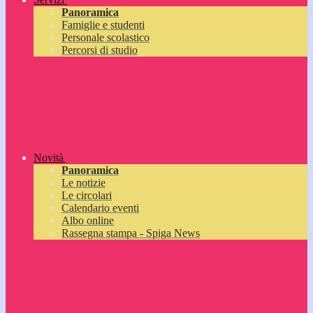
Panoramica
Famiglie e studenti
Personale scolastico
Percorsi di studio
Novità
Panoramica
Le notizie
Le circolari
Calendario eventi
Albo online
Rassegna stampa - Spiga News