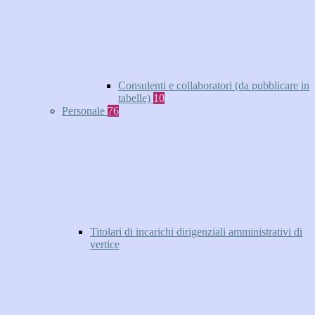
Consulenti e collaboratori (da pubblicare in
tabelle)
10
Personale
76
Titolari di incarichi dirigenziali amministrativi di
vertice