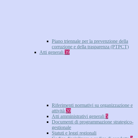
Piano triennale per la prevenzione della
corruzione e della trasparenza (PTPCT)
Atti generali
39
Riferimenti normativi su organizzazione e
attività
20
Atti amministrativi generali
5
Documenti di programmazione strategico-
gestionale
Statuti e leggi regionali