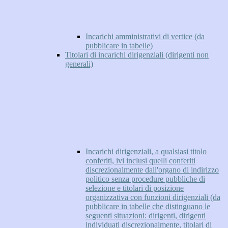
Incarichi amministrativi di vertice (da
pubblicare in tabelle)
Titolari di incarichi dirigenziali (dirigenti non
generali)
Incarichi dirigenziali, a qualsiasi titolo
conferiti, ivi inclusi quelli conferiti
discrezionalmente dall'organo di indirizzo
politico senza procedure pubbliche di
selezione e titolari di posizione
organizzativa con funzioni dirigenziali (da
pubblicare in tabelle che distinguano le
seguenti situazioni: dirigenti, dirigenti
individuati discrezionalmente, titolari di