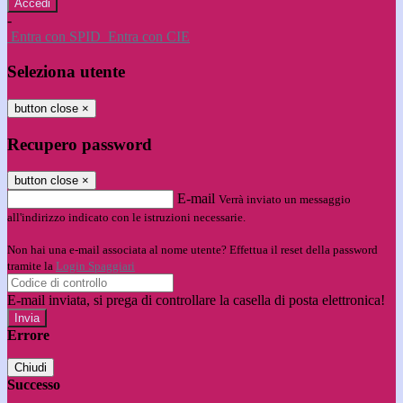
-
Entra con SPID
Entra con CIE
Seleziona utente
button close
×
Recupero password
button close
×
E-mail
Verrà inviato un messaggio
all'indirizzo indicato con le istruzioni necessarie.
Non hai una e-mail associata al nome utente? Effettua il reset della password
tramite la
Login Spaggiari
E-mail inviata, si prega di controllare la casella di posta elettronica!
Errore
Chiudi
Successo