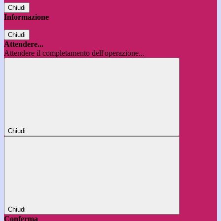
Chiudi
Informazione
Chiudi
Attendere...
Attendere il completamento dell'operazione...
Chiudi
Chiudi
Conferma