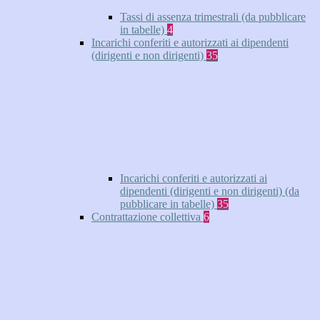
Tassi di assenza trimestrali (da pubblicare
in tabelle)
4
Incarichi conferiti e autorizzati ai dipendenti
(dirigenti e non dirigenti)
35
Incarichi conferiti e autorizzati ai
dipendenti (dirigenti e non dirigenti) (da
pubblicare in tabelle)
35
Contrattazione collettiva
6