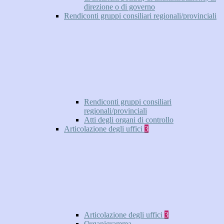
direzione o di governo
Rendiconti gruppi consiliari regionali/provinciali
Rendiconti gruppi consiliari
regionali/provinciali
Atti degli organi di controllo
Articolazione degli uffici
3
Articolazione degli uffici
3
Organigramma