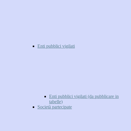
Enti pubblici vigilati
Enti pubblici vigilati (da pubblicare in
tabelle)
Società partecipate