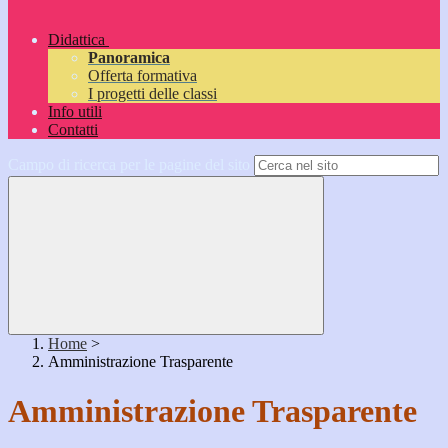
Didattica
Panoramica
Offerta formativa
I progetti delle classi
Info utili
Contatti
Campo di ricerca per le pagine del sito
Home
>
Amministrazione Trasparente
Amministrazione Trasparente