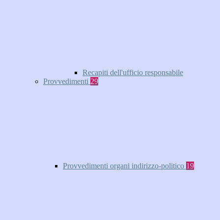
Recapiti dell'ufficio responsabile
Provvedimenti
29
Provvedimenti organi indirizzo-politico
19