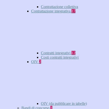
Contrattazione collettiva
Contrattazione integrativa
17
Contratti integrativi
12
Costi contratti integrativi
OIV
2
OIV (da pubblicare in tabelle)
Bandi di concorso
1