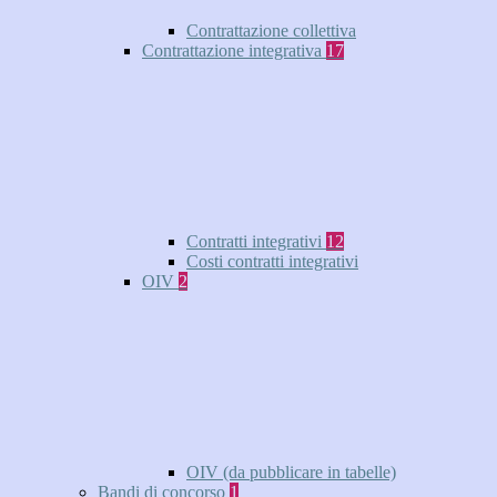
Contrattazione collettiva
Contrattazione integrativa
17
Contratti integrativi
12
Costi contratti integrativi
OIV
2
OIV (da pubblicare in tabelle)
Bandi di concorso
1