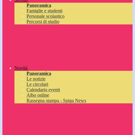
Panoramica
Famiglie e studenti
Personale scolastico
Percorsi di studio
Novità
Panoramica
Le notizie
Le circolari
Calendario eventi
Albo online
Rassegna stampa - Spiga News