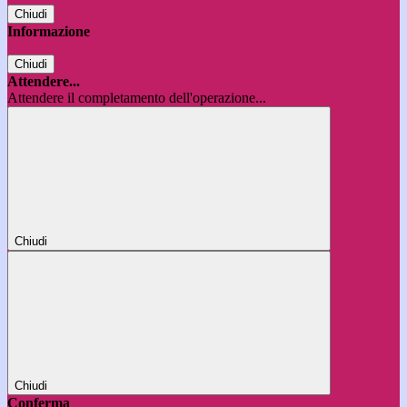
Chiudi
Informazione
Chiudi
Attendere...
Attendere il completamento dell'operazione...
Chiudi
Chiudi
Conferma