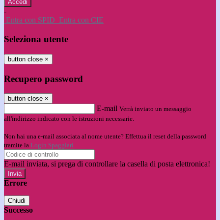
-
Entra con SPID
Entra con CIE
Seleziona utente
button close
×
Recupero password
button close
×
E-mail
Verrà inviato un messaggio
all'indirizzo indicato con le istruzioni necessarie.
Non hai una e-mail associata al nome utente? Effettua il reset della password
tramite la
Login Spaggiari
E-mail inviata, si prega di controllare la casella di posta elettronica!
Errore
Chiudi
Successo