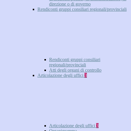
direzione o di governo
Rendiconti gruppi consiliari regionali/provinciali
Rendiconti gruppi consiliari
regionali/provinciali
Atti degli organi di controllo
Articolazione degli uffici
3
Articolazione degli uffici
3
Organigramma