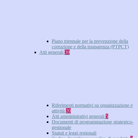
Piano triennale per la prevenzione della
corruzione e della trasparenza (PTPCT)
Atti generali
39
Riferimenti normativi su organizzazione e
attività
20
Atti amministrativi generali
5
Documenti di programmazione strategico-
gestionale
Statuti e leggi regionali