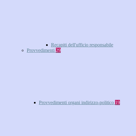
Recapiti dell'ufficio responsabile
Provvedimenti
29
Provvedimenti organi indirizzo-politico
19