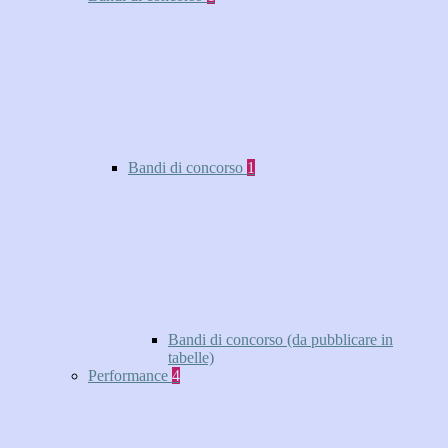
Bandi di concorso
1
Bandi di concorso (da pubblicare in
tabelle)
Performance
4