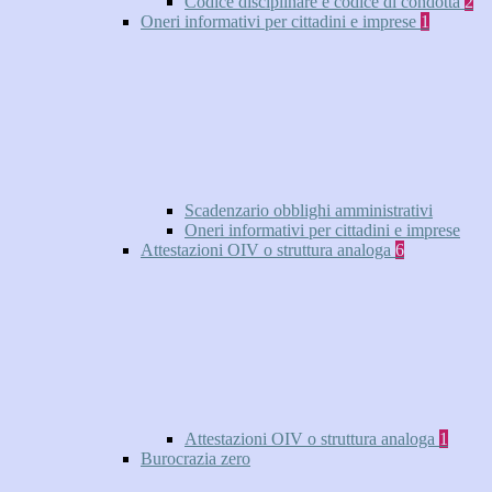
Codice disciplinare e codice di condotta
2
Oneri informativi per cittadini e imprese
1
Scadenzario obblighi amministrativi
Oneri informativi per cittadini e imprese
Attestazioni OIV o struttura analoga
6
Attestazioni OIV o struttura analoga
1
Burocrazia zero