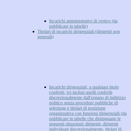
Incarichi amministrativi di vertice (da
pubblicare in tabelle)
Titolari di incarichi dirigenziali (dirigenti non
generali)
Incarichi dirigenziali, a qualsiasi titolo
conferiti, ivi inclusi quelli conferiti
discrezionalmente dall'organo di indirizzo
politico senza procedure pubbliche di
selezione e titolari di posizione
organizzativa con funzioni dirigenziali (da
pubblicare in tabelle che distinguano le
seguenti situazioni: dirigenti, dirigenti
individuati discrezionalmente, titolari di