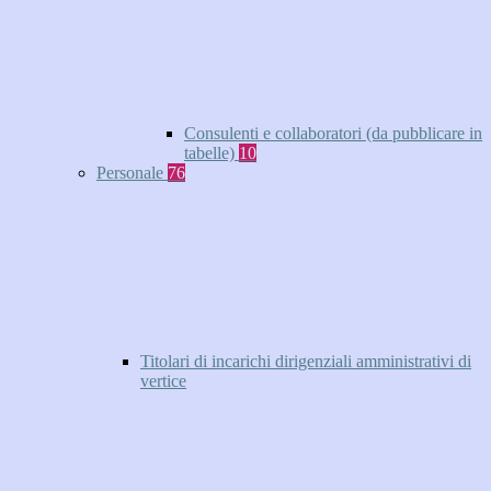
Consulenti e collaboratori (da pubblicare in
tabelle)
10
Personale
76
Titolari di incarichi dirigenziali amministrativi di
vertice