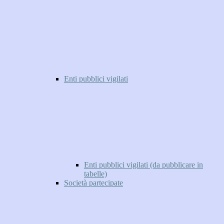
Enti pubblici vigilati
Enti pubblici vigilati (da pubblicare in
tabelle)
Società partecipate