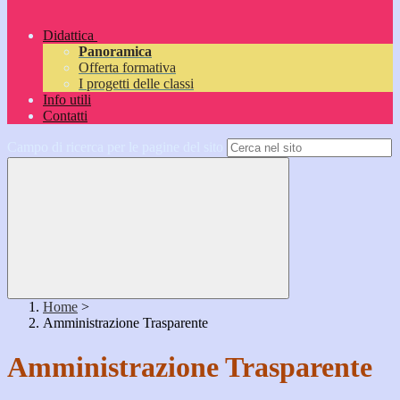
Didattica
Panoramica
Offerta formativa
I progetti delle classi
Info utili
Contatti
Campo di ricerca per le pagine del sito
Home
>
Amministrazione Trasparente
Amministrazione Trasparente