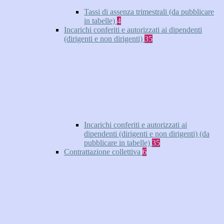
Tassi di assenza trimestrali (da pubblicare
in tabelle)
4
Incarichi conferiti e autorizzati ai dipendenti
(dirigenti e non dirigenti)
35
Incarichi conferiti e autorizzati ai
dipendenti (dirigenti e non dirigenti) (da
pubblicare in tabelle)
35
Contrattazione collettiva
6