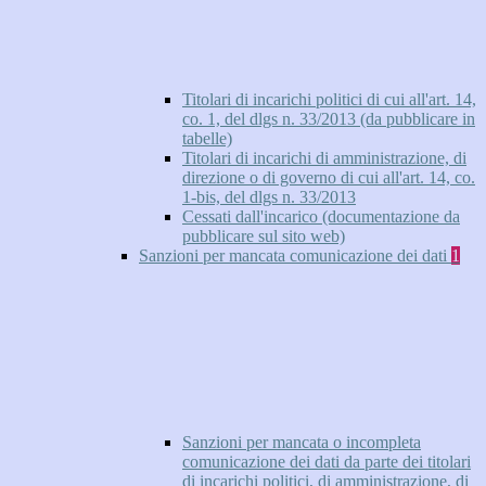
Titolari di incarichi politici di cui all'art. 14,
co. 1, del dlgs n. 33/2013 (da pubblicare in
tabelle)
Titolari di incarichi di amministrazione, di
direzione o di governo di cui all'art. 14, co.
1-bis, del dlgs n. 33/2013
Cessati dall'incarico (documentazione da
pubblicare sul sito web)
Sanzioni per mancata comunicazione dei dati
1
Sanzioni per mancata o incompleta
comunicazione dei dati da parte dei titolari
di incarichi politici, di amministrazione, di