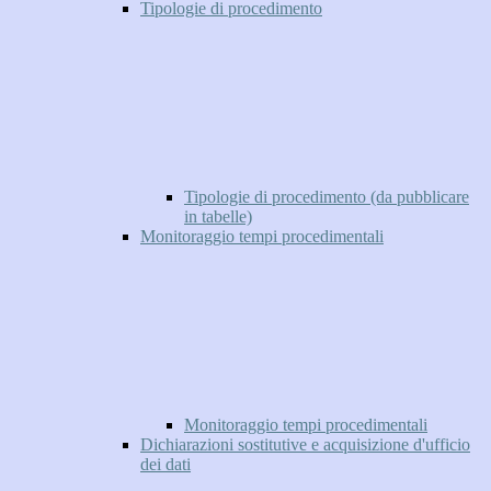
Tipologie di procedimento
Tipologie di procedimento (da pubblicare
in tabelle)
Monitoraggio tempi procedimentali
Monitoraggio tempi procedimentali
Dichiarazioni sostitutive e acquisizione d'ufficio
dei dati