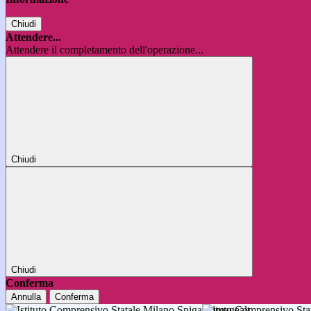
Chiudi
Attendere...
Attendere il completamento dell'operazione...
Chiudi
Chiudi
Conferma
Annulla
Conferma
Istituto Comprensivo 