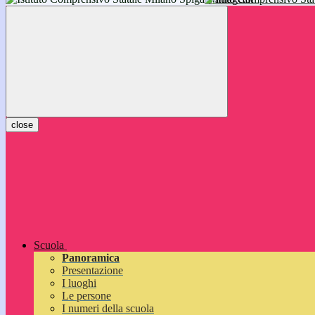
inizieranno il 14 settembre 2026: vi aspettiamo!
close
Scuola
Panoramica
Presentazione
I luoghi
Le persone
I numeri della scuola