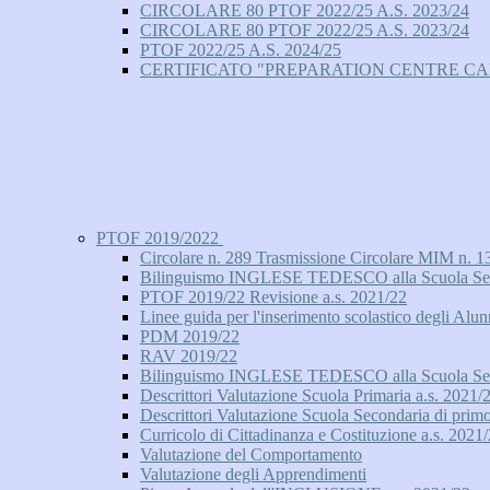
CIRCOLARE 80 PTOF 2022/25 A.S. 2023/24
CIRCOLARE 80 PTOF 2022/25 A.S. 2023/24
PTOF 2022/25 A.S. 2024/25
CERTIFICATO "PREPARATION CENTRE C
PTOF 2019/2022
Circolare n. 289 Trasmissione Circolare MIM n. 13
Bilinguismo INGLESE TEDESCO alla Scuola Second
PTOF 2019/22 Revisione a.s. 2021/22
Linee guida per l'inserimento scolastico degli Alun
PDM 2019/22
RAV 2019/22
Bilinguismo INGLESE TEDESCO alla Scuola Secon
Descrittori Valutazione Scuola Primaria a.s. 2021/
Descrittori Valutazione Scuola Secondaria di prim
Curricolo di Cittadinanza e Costituzione a.s. 2021
Valutazione del Comportamento
Valutazione degli Apprendimenti