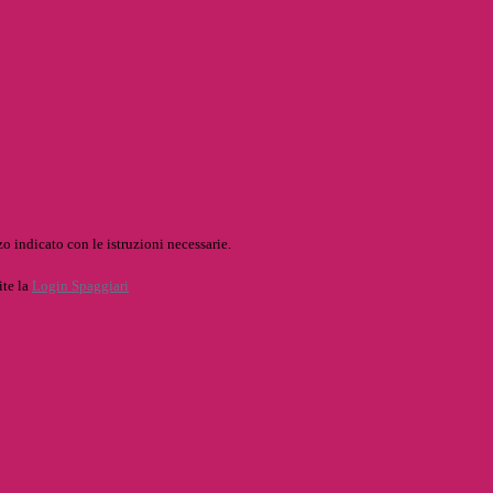
o indicato con le istruzioni necessarie.
ite la
Login Spaggiari