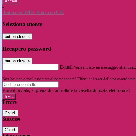
-
Entra con SPID
Entra con CIE
Seleziona utente
button close
×
Recupero password
button close
×
E-mail
Verrà inviato un messaggio all'indirizz
Non hai una e-mail associata al nome utente? Effettua il reset della password tram
E-mail inviata, si prega di controllare la casella di posta elettronica!
Errore
Chiudi
Successo
Chiudi
Informazione