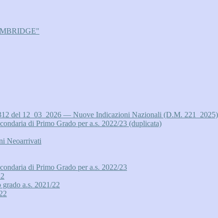
AMBRIDGE"
12 del 12_03_2026 — Nuove Indicazioni Nazionali (D.M. 221_2025) per i
aria di Primo Grado per a.s. 2022/23 (duplicata)
ni Neoarrivati
daria di Primo Grado per a.s. 2022/23
22
o grado a.s. 2021/22
/22