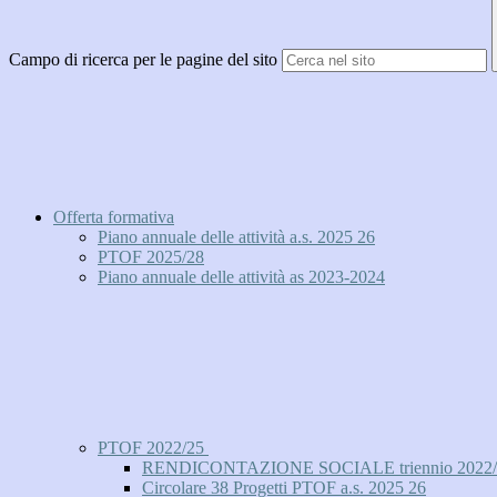
Campo di ricerca per le pagine del sito
Offerta formativa
Piano annuale delle attività a.s. 2025 26
PTOF 2025/28
Piano annuale delle attività as 2023-2024
PTOF 2022/25
RENDICONTAZIONE SOCIALE triennio 2022/
Circolare 38 Progetti PTOF a.s. 2025 26