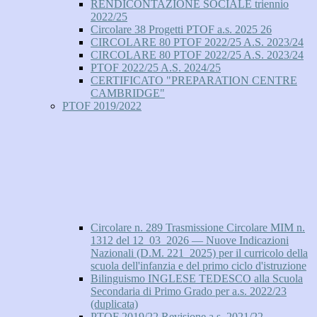
RENDICONTAZIONE SOCIALE triennio
2022/25
Circolare 38 Progetti PTOF a.s. 2025 26
CIRCOLARE 80 PTOF 2022/25 A.S. 2023/24
CIRCOLARE 80 PTOF 2022/25 A.S. 2023/24
PTOF 2022/25 A.S. 2024/25
CERTIFICATO "PREPARATION CENTRE
CAMBRIDGE"
PTOF 2019/2022
Circolare n. 289 Trasmissione Circolare MIM n.
1312 del 12_03_2026 — Nuove Indicazioni
Nazionali (D.M. 221_2025) per il curricolo della
scuola dell'infanzia e del primo ciclo d'istruzione
Bilinguismo INGLESE TEDESCO alla Scuola
Secondaria di Primo Grado per a.s. 2022/23
(duplicata)
PTOF 2019/22 Revisione a.s. 2021/22