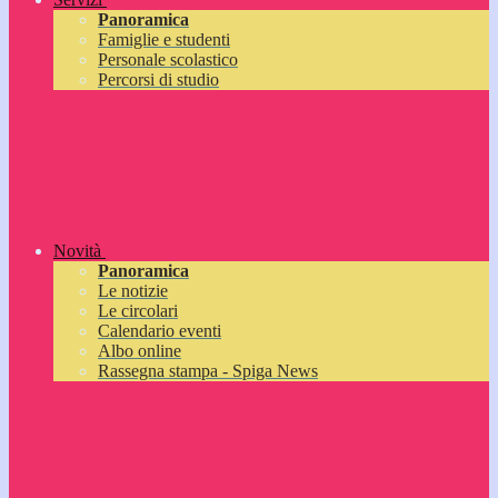
Panoramica
Famiglie e studenti
Personale scolastico
Percorsi di studio
Novità
Panoramica
Le notizie
Le circolari
Calendario eventi
Albo online
Rassegna stampa - Spiga News