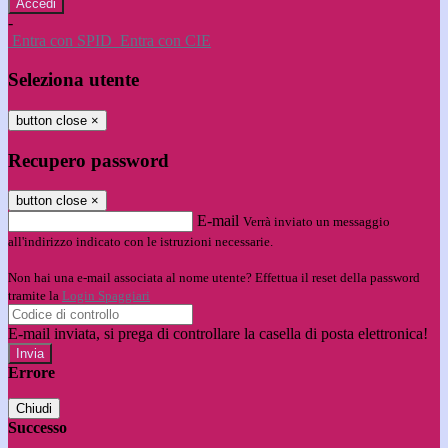
-
Entra con SPID
Entra con CIE
Seleziona utente
button close
×
Recupero password
button close
×
E-mail
Verrà inviato un messaggio
all'indirizzo indicato con le istruzioni necessarie.
Non hai una e-mail associata al nome utente? Effettua il reset della password
tramite la
Login Spaggiari
E-mail inviata, si prega di controllare la casella di posta elettronica!
Errore
Chiudi
Successo