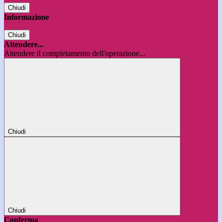
Chiudi
Informazione
Chiudi
Attendere...
Attendere il completamento dell'operazione...
Chiudi
Chiudi
Conferma