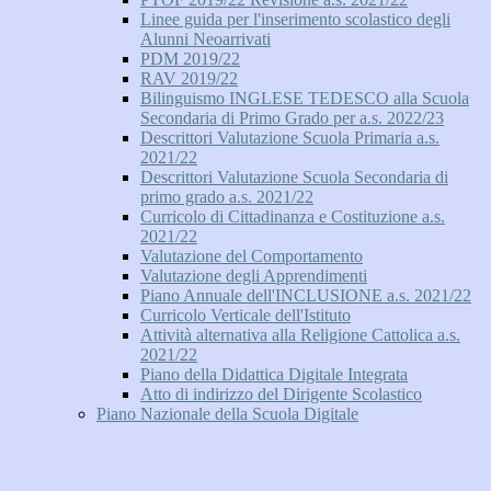
Linee guida per l'inserimento scolastico degli
Alunni Neoarrivati
PDM 2019/22
RAV 2019/22
Bilinguismo INGLESE TEDESCO alla Scuola
Secondaria di Primo Grado per a.s. 2022/23
Descrittori Valutazione Scuola Primaria a.s.
2021/22
Descrittori Valutazione Scuola Secondaria di
primo grado a.s. 2021/22
Curricolo di Cittadinanza e Costituzione a.s.
2021/22
Valutazione del Comportamento
Valutazione degli Apprendimenti
Piano Annuale dell'INCLUSIONE a.s. 2021/22
Curricolo Verticale dell'Istituto
Attività alternativa alla Religione Cattolica a.s.
2021/22
Piano della Didattica Digitale Integrata
Atto di indirizzo del Dirigente Scolastico
Piano Nazionale della Scuola Digitale