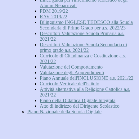
Alunni Neoarrivati
PDM 2019/22
RAV 2019/22
Bilinguismo INGLESE TEDESCO alla Scuola
Secondaria di Primo Grado per a.s. 2022/23
Descrittori Valutazione Scuola Primaria a.s.
2021/22
Descrittori Valutazione Scuola Secondaria di
primo grado a.s. 2021/22
Curricolo di Cittadinanza e Costituzione a.s.
2021/22
Valutazione del Comportamento
Valutazione degli Apprendimenti
Piano Annuale dell'INCLUSIONE a.s. 2021/22
Curricolo Verticale dell'Istituto
Attività alternativa alla Religione Cattolica a.s.
2021/22
Piano della Didattica Digitale Integrata
Atto di indirizzo del Dirigente Scolastico
Piano Nazionale della Scuola Digitale