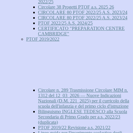
2022/25
Circolare 38 Progetti PTOF a.s. 2025 26
CIRCOLARE 80 PTOF 2022/25 A.S. 2023/24
CIRCOLARE 80 PTOF 2022/25 A.S. 2023/24
PTOF 2022/25 A.S. 2024/25
CERTIFICATO "PREPARATION CENTRE
CAMBRIDGE"
PTOF 2019/2022
Circolare n. 289 Trasmissione Circolare MIM n.
1312 del 12_03_2026 — Nuove Indicazioni
Nazionali (D.M. 221_2025) per il curricolo della
scuola dell'infanzia e del primo ciclo d'istruzione
Bilinguismo INGLESE TEDESCO alla Scuola
Secondaria di Primo Grado per a.s. 2022/23
(duplicata)
PTOF 2019/22 Revisione a.s. 2021/22
Linee guida per l'inserimento scolastico degli