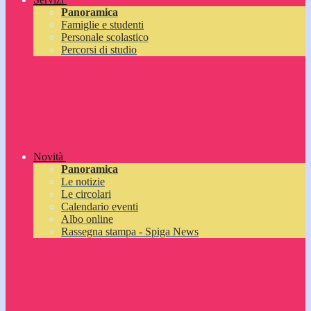
Panoramica
Famiglie e studenti
Personale scolastico
Percorsi di studio
Novità
Panoramica
Le notizie
Le circolari
Calendario eventi
Albo online
Rassegna stampa - Spiga News