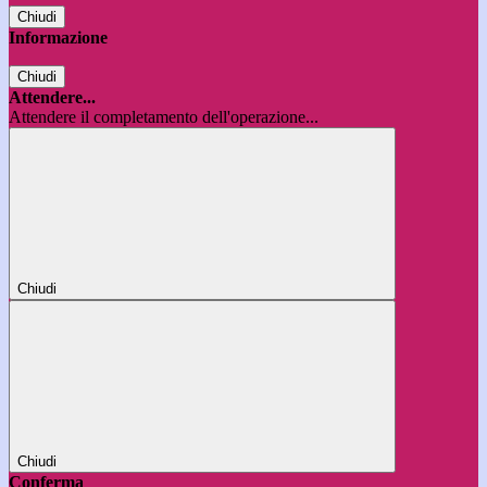
Chiudi
Informazione
Chiudi
Attendere...
Attendere il completamento dell'operazione...
Chiudi
Chiudi
Conferma