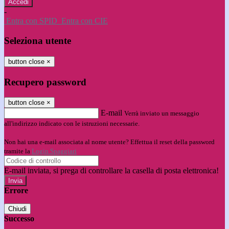
-
Entra con SPID
Entra con CIE
Seleziona utente
button close
×
Recupero password
button close
×
E-mail
Verrà inviato un messaggio
all'indirizzo indicato con le istruzioni necessarie.
Non hai una e-mail associata al nome utente? Effettua il reset della password
tramite la
Login Spaggiari
E-mail inviata, si prega di controllare la casella di posta elettronica!
Errore
Chiudi
Successo