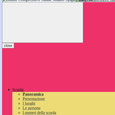
inizieranno il 14 settembre 2026: vi aspettiamo!
close
Scuola
Panoramica
Presentazione
I luoghi
Le persone
I numeri della scuola