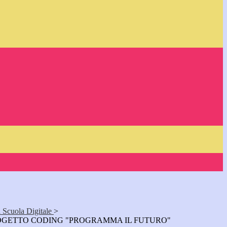
a Scuola Digitale
>
OGETTO CODING "PROGRAMMA IL FUTURO"