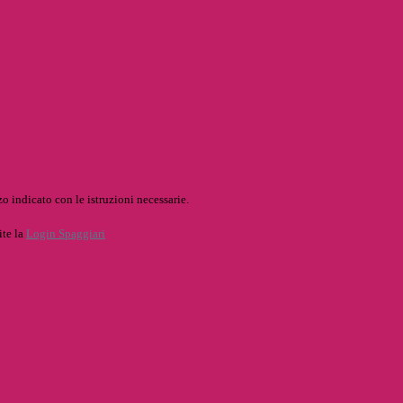
o indicato con le istruzioni necessarie.
ite la
Login Spaggiari