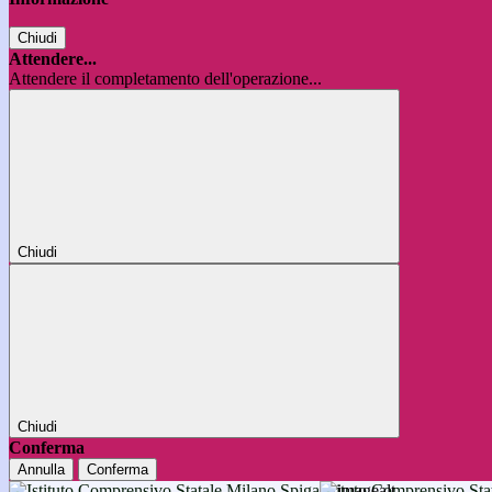
Chiudi
Attendere...
Attendere il completamento dell'operazione...
Chiudi
Chiudi
Conferma
Annulla
Conferma
Istituto Comprensivo 