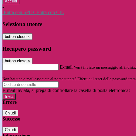
-
Entra con SPID
Entra con CIE
Seleziona utente
button close
×
Recupero password
button close
×
E-mail
Verrà inviato un messaggio all'indirizz
Non hai una e-mail associata al nome utente? Effettua il reset della password tram
E-mail inviata, si prega di controllare la casella di posta elettronica!
Errore
Chiudi
Successo
Chiudi
Informazione