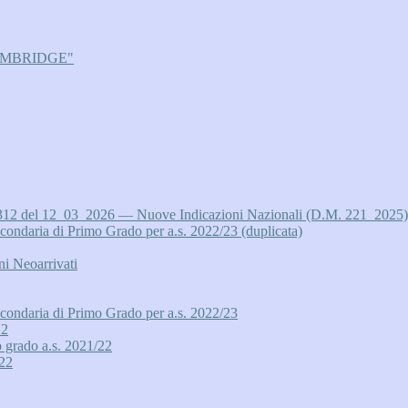
AMBRIDGE"
12 del 12_03_2026 — Nuove Indicazioni Nazionali (D.M. 221_2025) per i
aria di Primo Grado per a.s. 2022/23 (duplicata)
ni Neoarrivati
daria di Primo Grado per a.s. 2022/23
22
o grado a.s. 2021/22
/22