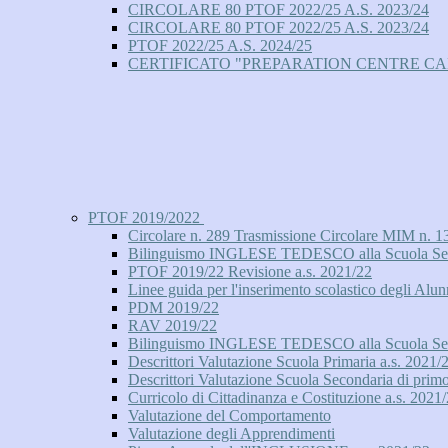
CIRCOLARE 80 PTOF 2022/25 A.S. 2023/24
CIRCOLARE 80 PTOF 2022/25 A.S. 2023/24
PTOF 2022/25 A.S. 2024/25
CERTIFICATO "PREPARATION CENTRE C
PTOF 2019/2022
Circolare n. 289 Trasmissione Circolare MIM n. 13
Bilinguismo INGLESE TEDESCO alla Scuola Second
PTOF 2019/22 Revisione a.s. 2021/22
Linee guida per l'inserimento scolastico degli Alun
PDM 2019/22
RAV 2019/22
Bilinguismo INGLESE TEDESCO alla Scuola Secon
Descrittori Valutazione Scuola Primaria a.s. 2021/
Descrittori Valutazione Scuola Secondaria di prim
Curricolo di Cittadinanza e Costituzione a.s. 2021
Valutazione del Comportamento
Valutazione degli Apprendimenti