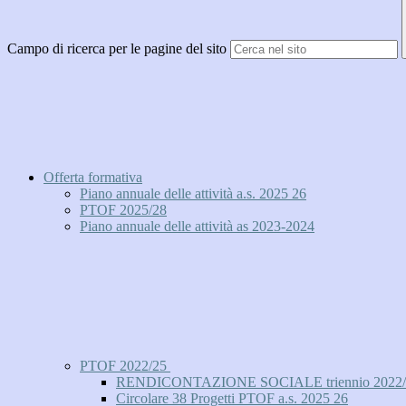
Campo di ricerca per le pagine del sito
Offerta formativa
Piano annuale delle attività a.s. 2025 26
PTOF 2025/28
Piano annuale delle attività as 2023-2024
PTOF 2022/25
RENDICONTAZIONE SOCIALE triennio 2022/
Circolare 38 Progetti PTOF a.s. 2025 26