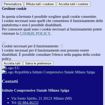
Personalizza
Rifiuta tutti
i cookies
Accetta tutti
i cookies
Gestione cookie
In questa schermata è possibile scegliere quali cookie consentire.
I cookie necessari sono quelli che consentono il funzionamento della
piattaforma e non è possibile disabilitarli.
Per conoscere quali sono i cookie necessari al funzionamento potete
visionare la
COOKIE POLICY
.
Cookie necessari per il funzionamento
I cookie necessari per il funzionamento non possono essere
disabilitati. È possibile consultare l'elenco nella pagina della cookie
policy.
Accetta tutti
Salva le preferenze
Istituto Comprensivo Statale Milano Spiga
Contatti
Istituto Comprensivo Statale Milano Spiga
Via Santo Spirito, 21 20121 Milano (MI)
Tel:
02 884.46233