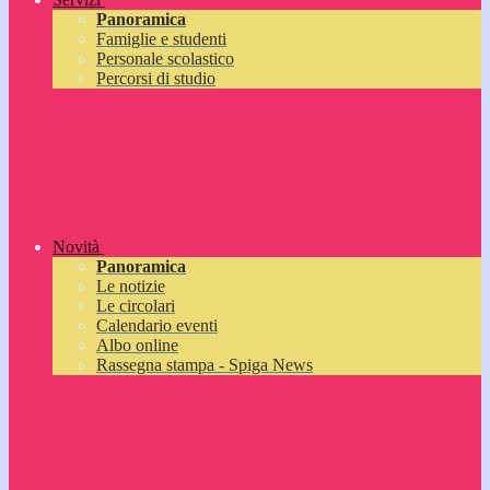
Panoramica
Famiglie e studenti
Personale scolastico
Percorsi di studio
Novità
Panoramica
Le notizie
Le circolari
Calendario eventi
Albo online
Rassegna stampa - Spiga News