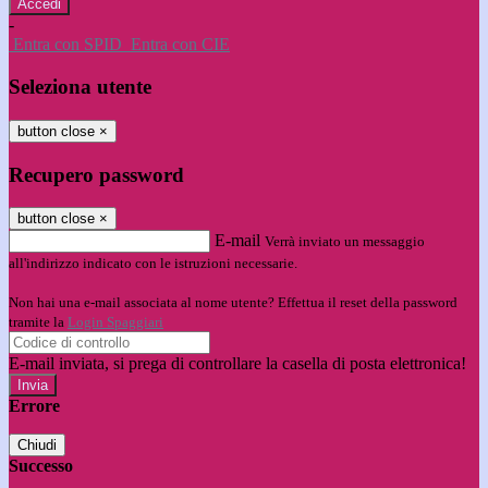
-
Entra con SPID
Entra con CIE
Seleziona utente
button close
×
Recupero password
button close
×
E-mail
Verrà inviato un messaggio
all'indirizzo indicato con le istruzioni necessarie.
Non hai una e-mail associata al nome utente? Effettua il reset della password
tramite la
Login Spaggiari
E-mail inviata, si prega di controllare la casella di posta elettronica!
Errore
Chiudi
Successo