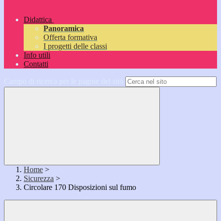
Didattica
Panoramica
Offerta formativa
I progetti delle classi
Info utili
Contatti
Campo di ricerca per le pagine del sito
Home
>
Sicurezza
>
Circolare 170 Disposizioni sul fumo