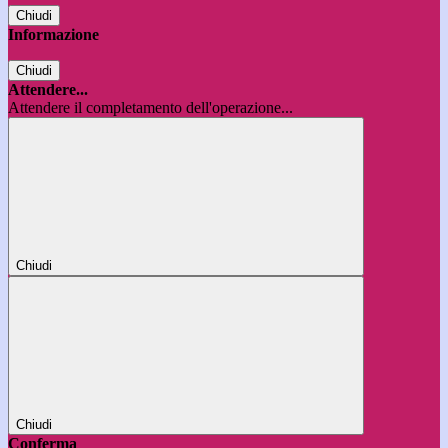
Chiudi
Informazione
Chiudi
Attendere...
Attendere il completamento dell'operazione...
Chiudi
Chiudi
Conferma