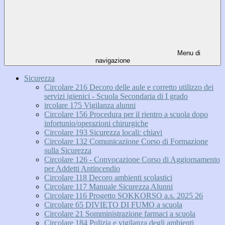
Menu di
navigazione
Sicurezza
Circolare 216 Decoro delle aule e corretto utilizzo dei
servizi igienici - Scuola Secondaria di I grado
ircolare 175 Vigilanza alunni
Circolare 156 Procedura per il rientro a scuola dopo
infortunio/operazioni chirurgiche
Circolare 193 Sicurezza locali: chiavi
Circolare 132 Comunicazione Corso di Formazione
sulla Sicurezza
Circolare 126 - Convocazione Corso di Aggiornamento
per Addetti Antincendio
Circolare 118 Decoro ambienti scolastici
Circolare 117 Manuale Sicurezza Alunni
Circolare 116 Progetto SOKKORSO a.s. 2025 26
Circolare 65 DIVIETO DI FUMO a scuola
Circolare 21 Somministrazione farmaci a scuola
Circolare 184 Pulizia e vigilanza degli ambienti