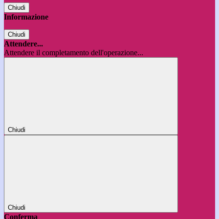
Chiudi
Informazione
Chiudi
Attendere...
Attendere il completamento dell'operazione...
Chiudi
Chiudi
Conferma