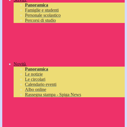
Panoramica
Famiglie e studenti
Personale scolastico
Percorsi di studio
Novità
Panoramica
Le notizie
Le circolari
Calendario eventi
Albo online
Rassegna stampa - Spiga News