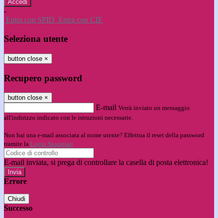
-
Entra con SPID
Entra con CIE
Seleziona utente
button close
×
Recupero password
button close
×
E-mail
Verrà inviato un messaggio
all'indirizzo indicato con le istruzioni necessarie.
Non hai una e-mail associata al nome utente? Effettua il reset della password
tramite la
Login Spaggiari
E-mail inviata, si prega di controllare la casella di posta elettronica!
Errore
Chiudi
Successo