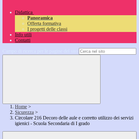
Didattica
Panoramica
Offerta formativa
I progetti delle classi
Info utili
Contatti
Campo di ricerca per le pagine del sito
Home
>
Sicurezza
>
Circolare 216 Decoro delle aule e corretto utilizzo dei servizi
igienici - Scuola Secondaria di I grado