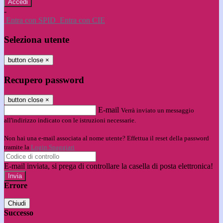
-
Entra con SPID
Entra con CIE
Seleziona utente
button close
×
Recupero password
button close
×
E-mail
Verrà inviato un messaggio
all'indirizzo indicato con le istruzioni necessarie.
Non hai una e-mail associata al nome utente? Effettua il reset della password
tramite la
Login Spaggiari
E-mail inviata, si prega di controllare la casella di posta elettronica!
Errore
Chiudi
Successo