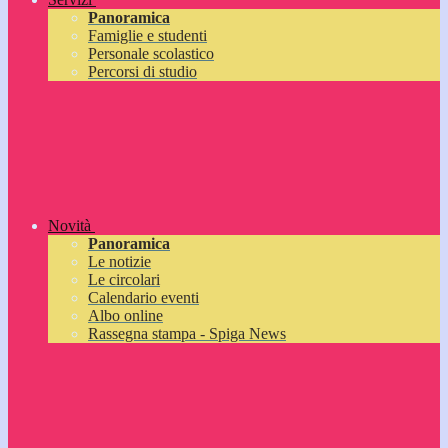
Panoramica
Famiglie e studenti
Personale scolastico
Percorsi di studio
Novità
Panoramica
Le notizie
Le circolari
Calendario eventi
Albo online
Rassegna stampa - Spiga News