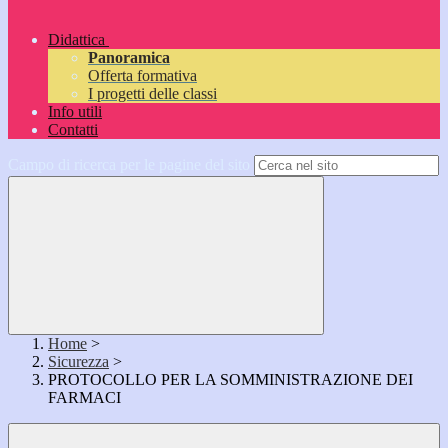
Didattica
Panoramica
Offerta formativa
I progetti delle classi
Info utili
Contatti
Campo di ricerca per le pagine del sito
Home
>
Sicurezza
>
PROTOCOLLO PER LA SOMMINISTRAZIONE DEI
FARMACI