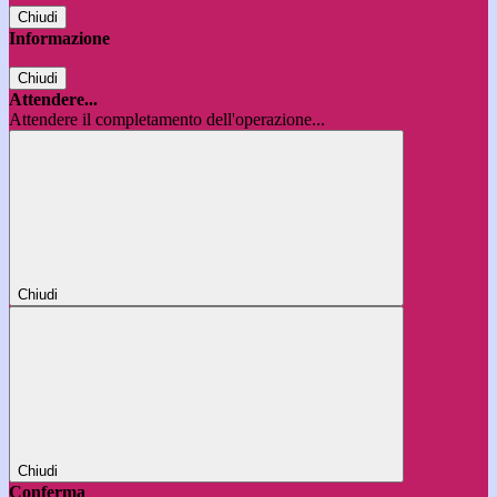
Chiudi
Informazione
Chiudi
Attendere...
Attendere il completamento dell'operazione...
Chiudi
Chiudi
Conferma