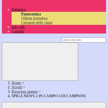
Didattica
Panoramica
Offerta formativa
I progetti delle classi
Info utili
Contatti
Campo di ricerca per le pagine del sito
Home
>
Novità
>
Rassegna stampa
>
SPIGA NEWS 2 IN CAMPO COI CAMPIONI