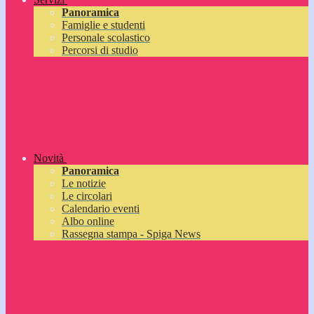
Panoramica
Famiglie e studenti
Personale scolastico
Percorsi di studio
Novità
Panoramica
Le notizie
Le circolari
Calendario eventi
Albo online
Rassegna stampa - Spiga News