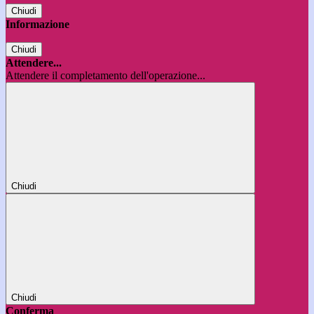
Chiudi
Informazione
Chiudi
Attendere...
Attendere il completamento dell'operazione...
Chiudi
Chiudi
Conferma