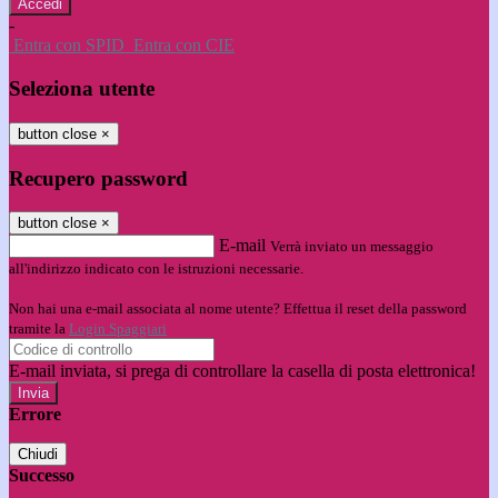
-
Entra con SPID
Entra con CIE
Seleziona utente
button close
×
Recupero password
button close
×
E-mail
Verrà inviato un messaggio
all'indirizzo indicato con le istruzioni necessarie.
Non hai una e-mail associata al nome utente? Effettua il reset della password
tramite la
Login Spaggiari
E-mail inviata, si prega di controllare la casella di posta elettronica!
Errore
Chiudi
Successo