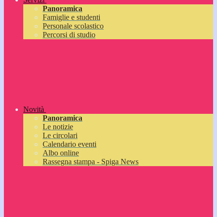
Panoramica
Famiglie e studenti
Personale scolastico
Percorsi di studio
Novità
Panoramica
Le notizie
Le circolari
Calendario eventi
Albo online
Rassegna stampa - Spiga News