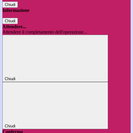
Chiudi
Informazione
Chiudi
Attendere...
Attendere il completamento dell'operazione...
Chiudi
Chiudi
Conferma