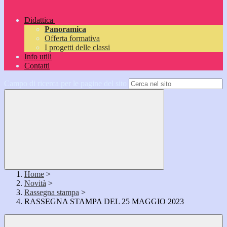
Didattica
Panoramica
Offerta formativa
I progetti delle classi
Info utili
Contatti
Campo di ricerca per le pagine del sito
Home
>
Novità
>
Rassegna stampa
>
RASSEGNA STAMPA DEL 25 MAGGIO 2023