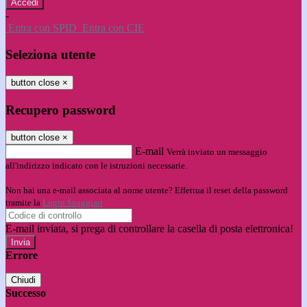
-
Entra con SPID
Entra con CIE
Seleziona utente
button close
×
Recupero password
button close
×
E-mail
Verrà inviato un messaggio
all'indirizzo indicato con le istruzioni necessarie.
Non hai una e-mail associata al nome utente? Effettua il reset della password
tramite la
Login Spaggiari
E-mail inviata, si prega di controllare la casella di posta elettronica!
Errore
Chiudi
Successo