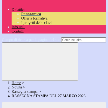
Didattica
Panoramica
Offerta formativa
I progetti delle classi
Info utili
Contatti
Campo di ricerca per le pagine del sito
Home
>
Novità
>
Rassegna stampa
>
RASSEGNA STAMPA DEL 27 MARZO 2023