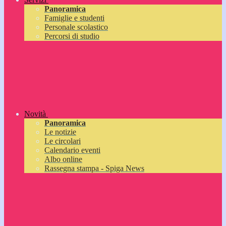
Panoramica
Famiglie e studenti
Personale scolastico
Percorsi di studio
Novità
Panoramica
Le notizie
Le circolari
Calendario eventi
Albo online
Rassegna stampa - Spiga News