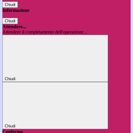
Chiudi
Informazione
Chiudi
Attendere...
Attendere il completamento dell'operazione...
Chiudi
Chiudi
Conferma