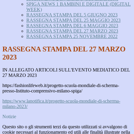
SPIGA NEWS 1 BAMBINI E DIGITALE (DIGITAL
WEEK)
RASSEGNA STAMPA DEL 5 GIUGNO 2023
RASSEGNA STAMPA DEL 25 MAGGIO 2023
RASSEGNA STAMPA DEL 6 MAGGIO 2023
RASSEGNA STAMPA DEL 27 MARZO 2023
RASSEGNA STAMPA 25 NOVEMBRE 2022
RASSEGNA STAMPA DEL 27 MARZO
2023
IN ALLEGATO ARTICOLI SULL'EVENTO MEDIATICO DEL
27 MARZO 2023
https://fashionlifeweb.it/progetto-scuola-mondiale-di-scherma-
presso-listituto-comprensivo-milano-spiga/
https://www.lanotifica.it/
progetto-scuola-mondiale-di-
scherma-
milano-2023/
Notizie
Questo sito o gli strumenti terzi da questo utilizzati si avvalgono di
cookie necessari al funzionamento ed utili alle finalità illustrate nella