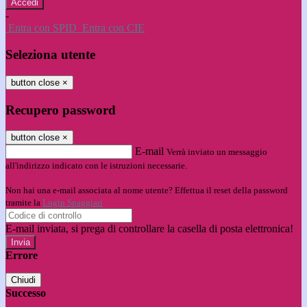
-
Entra con SPID
Entra con CIE
Seleziona utente
button close
×
Recupero password
button close
×
E-mail
Verrà inviato un messaggio
all'indirizzo indicato con le istruzioni necessarie.
Non hai una e-mail associata al nome utente? Effettua il reset della password
tramite la
Login Spaggiari
E-mail inviata, si prega di controllare la casella di posta elettronica!
Errore
Chiudi
Successo