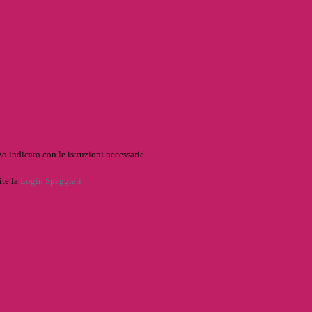
o indicato con le istruzioni necessarie.
ite la
Login Spaggiari