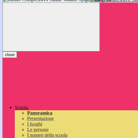
inizieranno il 14 settembre 2026: vi aspettiamo!
close
Scuola
Panoramica
Presentazione
I luoghi
Le persone
I numeri della scuola