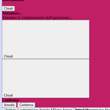
Chiudi
Attendere...
Attendere il completamento dell'operazione...
Chiudi
Chiudi
Conferma
Annulla
Conferma
Istituto Comprensivo 