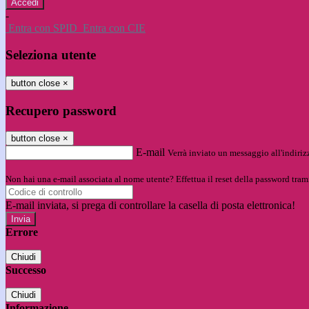
-
Entra con SPID
Entra con CIE
Seleziona utente
button close
×
Recupero password
button close
×
E-mail
Verrà inviato un messaggio all'indirizz
Non hai una e-mail associata al nome utente? Effettua il reset della password tram
E-mail inviata, si prega di controllare la casella di posta elettronica!
Errore
Chiudi
Successo
Chiudi
Informazione