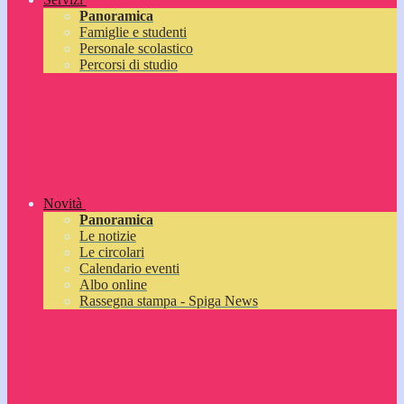
Panoramica
Famiglie e studenti
Personale scolastico
Percorsi di studio
Novità
Panoramica
Le notizie
Le circolari
Calendario eventi
Albo online
Rassegna stampa - Spiga News