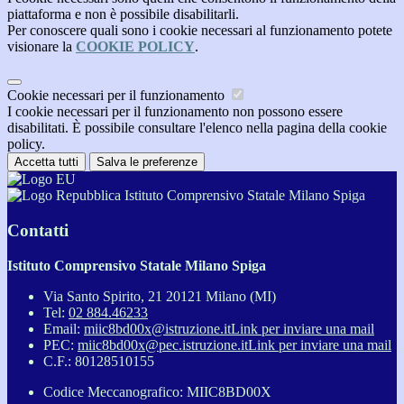
piattaforma e non è possibile disabilitarli.
Per conoscere quali sono i cookie necessari al funzionamento potete
visionare la
COOKIE POLICY
.
Cookie necessari per il funzionamento
I cookie necessari per il funzionamento non possono essere
disabilitati. È possibile consultare l'elenco nella pagina della cookie
policy.
Accetta tutti
Salva le preferenze
Istituto Comprensivo Statale Milano Spiga
Contatti
Istituto Comprensivo Statale Milano Spiga
Via Santo Spirito, 21 20121 Milano (MI)
Tel:
02 884.46233
Email:
miic8bd00x@istruzione.it
Link per inviare una mail
PEC:
miic8bd00x@pec.istruzione.it
Link per inviare una mail
C.F.: 80128510155
Codice Meccanografico: MIIC8BD00X