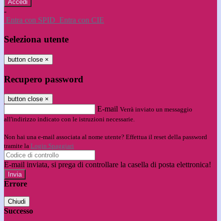
-
Entra con SPID
Entra con CIE
Seleziona utente
button close
×
Recupero password
button close
×
E-mail
Verrà inviato un messaggio
all'indirizzo indicato con le istruzioni necessarie.
Non hai una e-mail associata al nome utente? Effettua il reset della password
tramite la
Login Spaggiari
E-mail inviata, si prega di controllare la casella di posta elettronica!
Errore
Chiudi
Successo