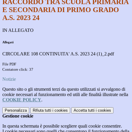
RACCORDO TRA SCUOLA PRIMARIA
E SECONDARIA DI PRIMO GRADO
A.S. 2023 24
IN ALLEGATO
Allegati
CIRCOLARE 108 CONTINUITA' A.S. 2023 24 (1)_2.pdf
File PDF
Contatore click: 37
Notizie
Questo sito o gli strumenti terzi da questo utilizzati si avvalgono di
cookie necessari al funzionamento ed utili alle finalità illustrate nella
COOKIE POLICY
.
Personalizza
Rifiuta tutti
i cookies
Accetta tutti
i cookies
Gestione cookie
In questa schermata è possibile scegliere quali cookie consentire.
I cookie necessari sono quelli che consentono il funzionamento della