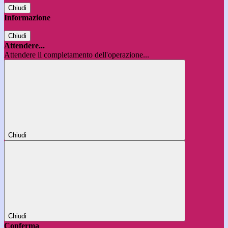
Chiudi
Informazione
Chiudi
Attendere...
Attendere il completamento dell'operazione...
Chiudi
Chiudi
Conferma