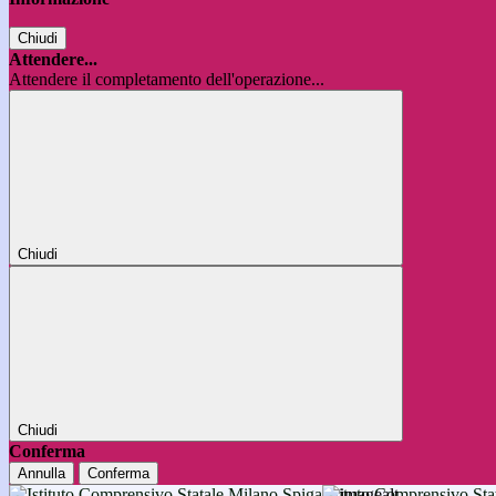
Chiudi
Attendere...
Attendere il completamento dell'operazione...
Chiudi
Chiudi
Conferma
Annulla
Conferma
Istituto Comprensivo 