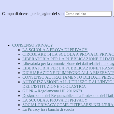
Campo di ricerca per le pagine del sito
CONSENSO PRIVACY
LA SCUOLA A PROVA DI PRIVACY
CIRCOLARE 14 LA SCUOLA A PROVA DI PRIVA
LIBERATORIA PER LA PUBBLICAZIONE DI DAT
Liberatoria per la comunicazione dei dati relativi alla di
LIBERATORIA PER LA PUBBLICAZIONE/TRASMI
DICHIARAZIONE DI IMPEGNO ALLA RISERVAT
CONSENSO AL TRATTAMENTO DEI DATI PERS
AUTORIZZAZIONE ALL’UTILIZZO E ALL'INVIO
DELL'ISTITUZIONE SCOLASTICA
GDPR – Regolamento UE 2016/679
Designazione del Responsabile della Protezione dei Dati
LA SCUOLA A PROVA DI PRIVACY
SOCIAL PRIVACY COME TUTELARSI NELL’ERA
La Privacy tra i banchi di scuola