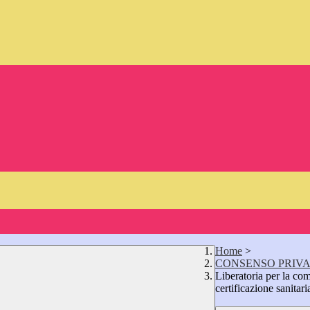
Home
>
CONSENSO PRIV
Liberatoria per la co
certificazione sanitar