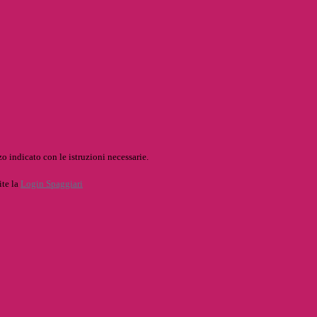
o indicato con le istruzioni necessarie.
ite la
Login Spaggiari