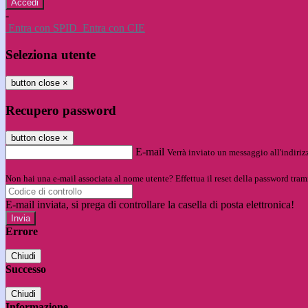
-
Entra con SPID
Entra con CIE
Seleziona utente
button close
×
Recupero password
button close
×
E-mail
Verrà inviato un messaggio all'indirizz
Non hai una e-mail associata al nome utente? Effettua il reset della password tram
E-mail inviata, si prega di controllare la casella di posta elettronica!
Errore
Chiudi
Successo
Chiudi
Informazione