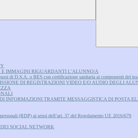
CY
I E IMMAGINI RIGUARDANTI L’ALUNNO/A
agnosi di D.S.A. o BES con certificazione sanitaria ai componenti del tea
SSIONE DI REGISTRAZIONI VIDEO E/O AUDIO DEGLI ALUN
EZZA
ONALI
 DI INFORMAZIONI TRAMITE MESSAGGISTICA DI POSTA E
 personali (RDP) ai sensi dell’art. 37 del Regolamento UE 2016/679
 DEI SOCIAL NETWORK