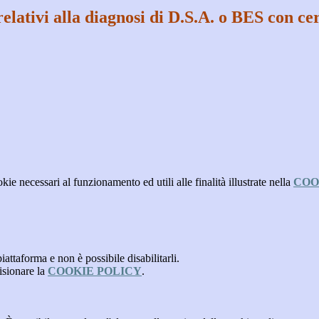
elativi alla diagnosi di D.S.A. o BES con ce
kie necessari al funzionamento ed utili alle finalità illustrate nella
COO
attaforma e non è possibile disabilitarli.
isionare la
COOKIE POLICY
.