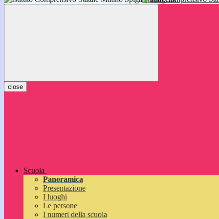
inizieranno il 14 settembre 2026: vi aspettiamo!
close
Scuola
Panoramica
Presentazione
I luoghi
Le persone
I numeri della scuola