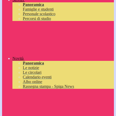
Panoramica
Famiglie e studenti
Personale scolastico
Percorsi di studio
Novità
Panoramica
Le notizie
Le circolari
Calendario eventi
Albo online
Rassegna stampa - Spiga News