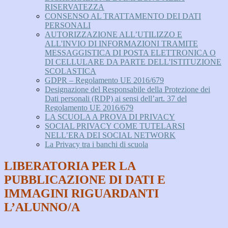
RISERVATEZZA
CONSENSO AL TRATTAMENTO DEI DATI
PERSONALI
AUTORIZZAZIONE ALL’UTILIZZO E
ALL'INVIO DI INFORMAZIONI TRAMITE
MESSAGGISTICA DI POSTA ELETTRONICA O
DI CELLULARE DA PARTE DELL'ISTITUZIONE
SCOLASTICA
GDPR – Regolamento UE 2016/679
Designazione del Responsabile della Protezione dei
Dati personali (RDP) ai sensi dell’art. 37 del
Regolamento UE 2016/679
LA SCUOLA A PROVA DI PRIVACY
SOCIAL PRIVACY COME TUTELARSI
NELL’ERA DEI SOCIAL NETWORK
La Privacy tra i banchi di scuola
LIBERATORIA PER LA
PUBBLICAZIONE DI DATI E
IMMAGINI RIGUARDANTI
L’ALUNNO/A