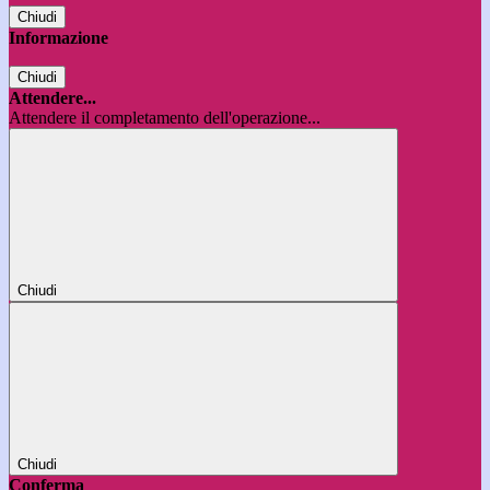
Chiudi
Informazione
Chiudi
Attendere...
Attendere il completamento dell'operazione...
Chiudi
Chiudi
Conferma