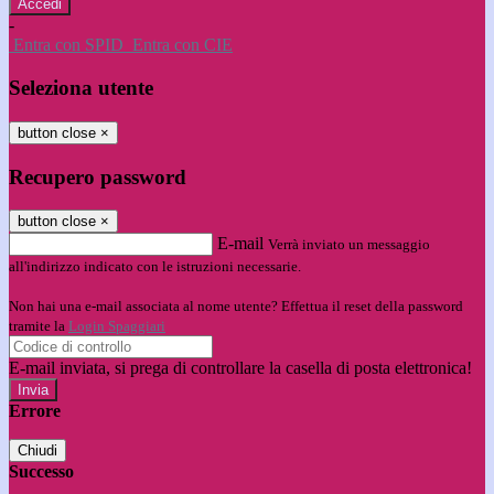
-
Entra con SPID
Entra con CIE
Seleziona utente
button close
×
Recupero password
button close
×
E-mail
Verrà inviato un messaggio
all'indirizzo indicato con le istruzioni necessarie.
Non hai una e-mail associata al nome utente? Effettua il reset della password
tramite la
Login Spaggiari
E-mail inviata, si prega di controllare la casella di posta elettronica!
Errore
Chiudi
Successo