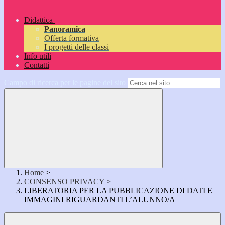
Didattica
Panoramica
Offerta formativa
I progetti delle classi
Info utili
Contatti
Campo di ricerca per le pagine del sito
Home
>
CONSENSO PRIVACY
>
LIBERATORIA PER LA PUBBLICAZIONE DI DATI E
IMMAGINI RIGUARDANTI L’ALUNNO/A