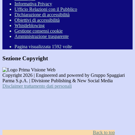
Informativa Privacy
Ufficio Relazioni con il Pubblico
Dichiarazione di accessibilità
Obiettivi di accessibilità
Whistleblowing
Gestione consensi cookie
Amministrazione trasparente
Pagina visualizzata
1592
volte
Sezione Copyright
Copyright 2026 | Engineered and powered by Gruppo Spaggiari
Parma S.p.A. | Divisione Publishing & New Social Media
Disclaimer trattamento dati personali
Back to top