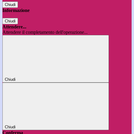
Chiudi
Informazione
Chiudi
Attendere...
Attendere il completamento dell'operazione...
Chiudi
Chiudi
Conferma