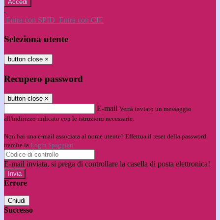
-
Entra con SPID
Entra con CIE
Seleziona utente
button close
×
Recupero password
button close
×
E-mail
Verrà inviato un messaggio
all'indirizzo indicato con le istruzioni necessarie.
Non hai una e-mail associata al nome utente? Effettua il reset della password
tramite la
Login Spaggiari
E-mail inviata, si prega di controllare la casella di posta elettronica!
Errore
Chiudi
Successo