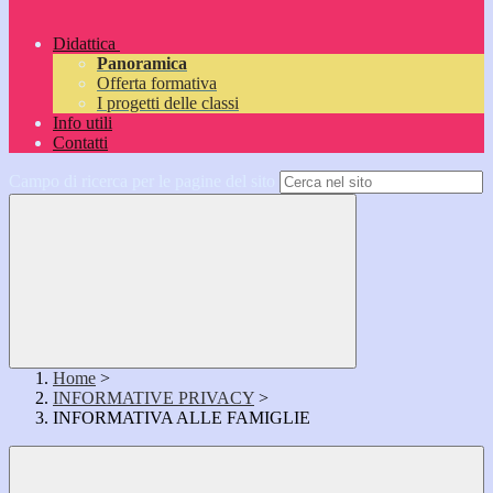
Didattica
Panoramica
Offerta formativa
I progetti delle classi
Info utili
Contatti
Campo di ricerca per le pagine del sito
Home
>
INFORMATIVE PRIVACY
>
INFORMATIVA ALLE FAMIGLIE