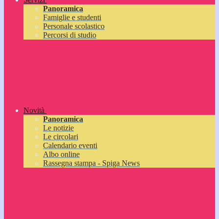
Panoramica
Famiglie e studenti
Personale scolastico
Percorsi di studio
Novità
Panoramica
Le notizie
Le circolari
Calendario eventi
Albo online
Rassegna stampa - Spiga News