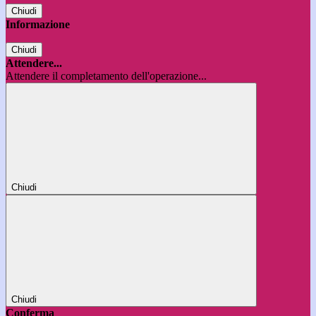
Chiudi
Informazione
Chiudi
Attendere...
Attendere il completamento dell'operazione...
Chiudi
Chiudi
Conferma