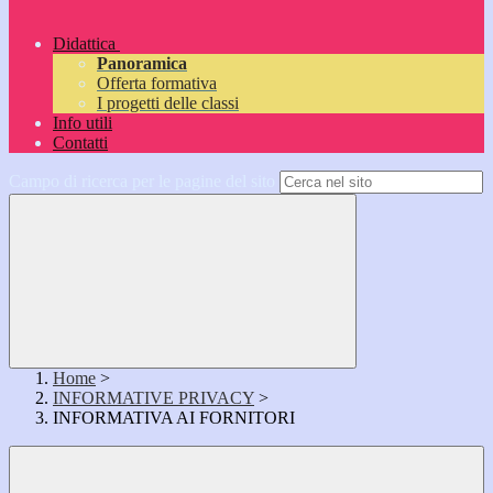
Didattica
Panoramica
Offerta formativa
I progetti delle classi
Info utili
Contatti
Campo di ricerca per le pagine del sito
Home
>
INFORMATIVE PRIVACY
>
INFORMATIVA AI FORNITORI