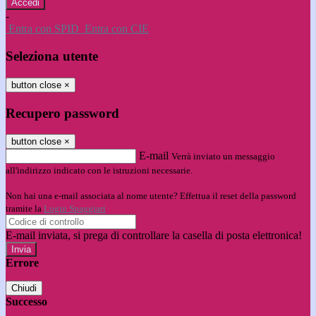
-
Entra con SPID
Entra con CIE
Seleziona utente
button close
×
Recupero password
button close
×
E-mail
Verrà inviato un messaggio
all'indirizzo indicato con le istruzioni necessarie.
Non hai una e-mail associata al nome utente? Effettua il reset della password
tramite la
Login Spaggiari
E-mail inviata, si prega di controllare la casella di posta elettronica!
Errore
Chiudi
Successo