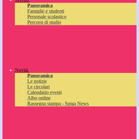
Panoramica
Famiglie e studenti
Personale scolastico
Percorsi di studio
Novità
Panoramica
Le notizie
Le circolari
Calendario eventi
Albo online
Rassegna stampa - Spiga News