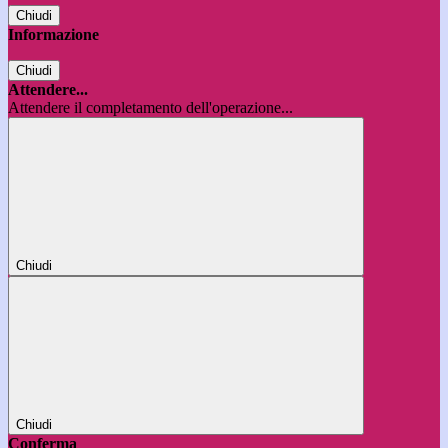
Chiudi
Informazione
Chiudi
Attendere...
Attendere il completamento dell'operazione...
Chiudi
Chiudi
Conferma