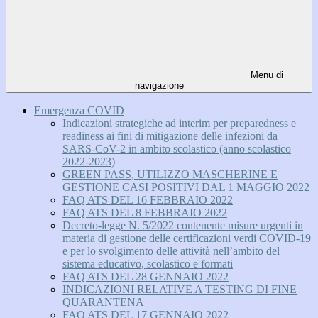
Menu di
navigazione
Emergenza COVID
Indicazioni strategiche ad interim per preparedness e
readiness ai fini di mitigazione delle infezioni da
SARS-CoV-2 in ambito scolastico (anno scolastico
2022-2023)
GREEN PASS, UTILIZZO MASCHERINE E
GESTIONE CASI POSITIVI DAL 1 MAGGIO 2022
FAQ ATS DEL 16 FEBBRAIO 2022
FAQ ATS DEL 8 FEBBRAIO 2022
Decreto-legge N. 5/2022 contenente misure urgenti in
materia di gestione delle certificazioni verdi COVID-19
e per lo svolgimento delle attività nell’ambito del
sistema educativo, scolastico e formati
FAQ ATS DEL 28 GENNAIO 2022
INDICAZIONI RELATIVE A TESTING DI FINE
QUARANTENA
FAQ ATS DEL 17 GENNAIO 2022