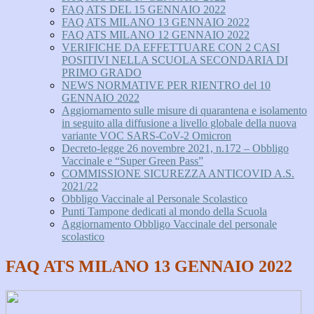
FAQ ATS DEL 15 GENNAIO 2022
FAQ ATS MILANO 13 GENNAIO 2022
FAQ ATS MILANO 12 GENNAIO 2022
VERIFICHE DA EFFETTUARE CON 2 CASI
POSITIVI NELLA SCUOLA SECONDARIA DI
PRIMO GRADO
NEWS NORMATIVE PER RIENTRO del 10
GENNAIO 2022
Aggiornamento sulle misure di quarantena e isolamento
in seguito alla diffusione a livello globale della nuova
variante VOC SARS-CoV-2 Omicron
Decreto-legge 26 novembre 2021, n.172 – Obbligo
Vaccinale e “Super Green Pass”
COMMISSIONE SICUREZZA ANTICOVID A.S.
2021/22
Obbligo Vaccinale al Personale Scolastico
Punti Tampone dedicati al mondo della Scuola
Aggiornamento Obbligo Vaccinale del personale
scolastico
FAQ ATS MILANO 13 GENNAIO 2022