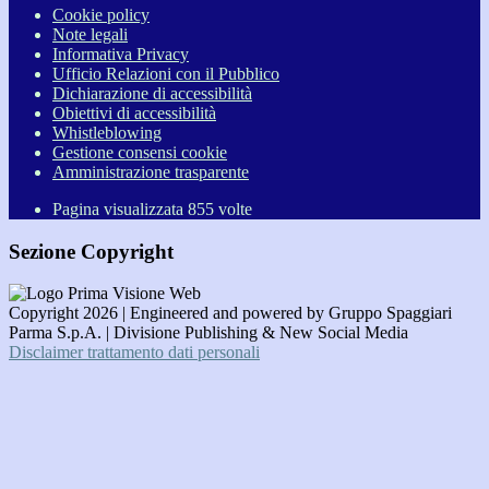
Cookie policy
Note legali
Informativa Privacy
Ufficio Relazioni con il Pubblico
Dichiarazione di accessibilità
Obiettivi di accessibilità
Whistleblowing
Gestione consensi cookie
Amministrazione trasparente
Pagina visualizzata
855
volte
Sezione Copyright
Copyright 2026 | Engineered and powered by Gruppo Spaggiari
Parma S.p.A. | Divisione Publishing & New Social Media
Disclaimer trattamento dati personali