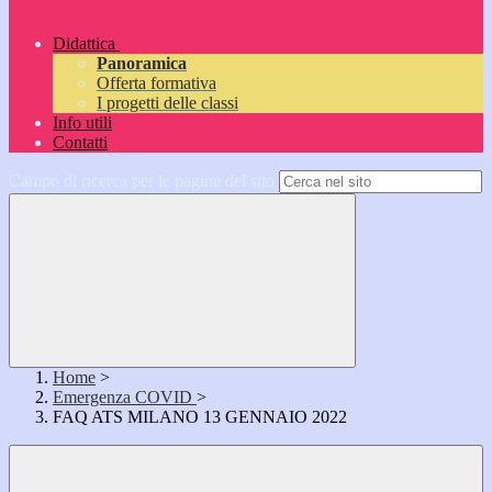
Didattica
Panoramica
Offerta formativa
I progetti delle classi
Info utili
Contatti
Campo di ricerca per le pagine del sito
Home
>
Emergenza COVID
>
FAQ ATS MILANO 13 GENNAIO 2022