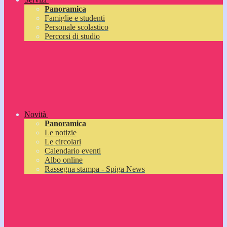
Panoramica
Famiglie e studenti
Personale scolastico
Percorsi di studio
Novità
Panoramica
Le notizie
Le circolari
Calendario eventi
Albo online
Rassegna stampa - Spiga News