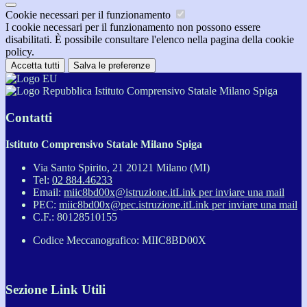
Cookie necessari per il funzionamento
I cookie necessari per il funzionamento non possono essere
disabilitati. È possibile consultare l'elenco nella pagina della cookie
policy.
Accetta tutti
Salva le preferenze
Istituto Comprensivo Statale Milano Spiga
Contatti
Istituto Comprensivo Statale Milano Spiga
Via Santo Spirito, 21 20121 Milano (MI)
Tel:
02 884.46233
Email:
miic8bd00x@istruzione.it
Link per inviare una mail
PEC:
miic8bd00x@pec.istruzione.it
Link per inviare una mail
C.F.: 80128510155
Codice Meccanografico: MIIC8BD00X
Sezione Link Utili