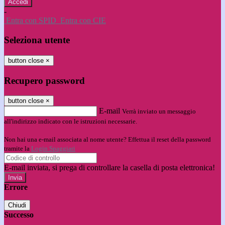
-
Entra con SPID
Entra con CIE
Seleziona utente
button close
×
Recupero password
button close
×
E-mail
Verrà inviato un messaggio
all'indirizzo indicato con le istruzioni necessarie.
Non hai una e-mail associata al nome utente? Effettua il reset della password
tramite la
Login Spaggiari
E-mail inviata, si prega di controllare la casella di posta elettronica!
Errore
Chiudi
Successo