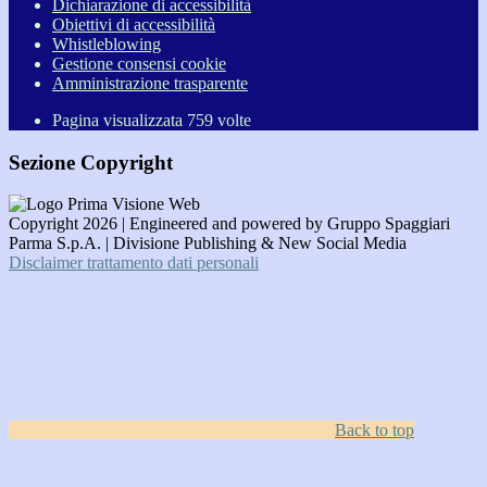
Dichiarazione di accessibilità
Obiettivi di accessibilità
Whistleblowing
Gestione consensi cookie
Amministrazione trasparente
Pagina visualizzata
759
volte
Sezione Copyright
Copyright 2026 | Engineered and powered by Gruppo Spaggiari
Parma S.p.A. | Divisione Publishing & New Social Media
Disclaimer trattamento dati personali
Back to top