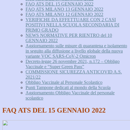
FAQ ATS DEL 15 GENNAIO 2022
FAQ ATS MILANO 13 GENNAIO 2022
FAQ ATS MILANO 12 GENNAIO 2022
VERIFICHE DA EFFETTUARE CON 2 CASI
POSITIVI NELLA SCUOLA SECONDARIA DI
PRIMO GRADO
NEWS NORMATIVE PER RIENTRO del 10
GENNAIO 2022
Aggiornamento sulle misure di quarantena e isolamento
in seguito alla diffusione a livello globale della nuova
variante VOC SARS-CoV-2 Omicron
Decreto-legge 26 novembre 2021, n.172 – Obbligo
Vaccinale e “Super Green Pass”
COMMISSIONE SICUREZZA ANTICOVID A.S.
2021/22
Obbligo Vaccinale al Personale Scolastico
Punti Tampone dedicati al mondo della Scuola
Aggiornamento Obbligo Vaccinale del personale
scolastico
FAQ ATS DEL 15 GENNAIO 2022