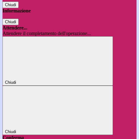
Chiudi
Informazione
Chiudi
Attendere...
Attendere il completamento dell'operazione...
Chiudi
Chiudi
Conferma