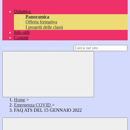
Didattica
Panoramica
Offerta formativa
I progetti delle classi
Info utili
Contatti
Campo di ricerca per le pagine del sito
Home
>
Emergenza COVID
>
FAQ ATS DEL 15 GENNAIO 2022