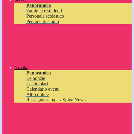
Panoramica
Famiglie e studenti
Personale scolastico
Percorsi di studio
Novità
Panoramica
Le notizie
Le circolari
Calendario eventi
Albo online
Rassegna stampa - Spiga News