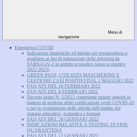
Menu di
navigazione
Emergenza COVID
Indicazioni strategiche ad interim per preparedness e
readiness ai fini di mitigazione delle infezioni da
SARS-CoV-2 in ambito scolastico (anno scolastico
2022-2023)
GREEN PASS, UTILIZZO MASCHERINE E
GESTIONE CASI POSITIVI DAL 1 MAGGIO 2022
FAQ ATS DEL 16 FEBBRAIO 2022
FAQ ATS DEL 8 FEBBRAIO 2022
Decreto-legge N. 5/2022 contenente misure urgenti in
materia di gestione delle certificazioni verdi COVID-19
e per lo svolgimento delle attività nell’ambito del
sistema educativo, scolastico e formati
FAQ ATS DEL 28 GENNAIO 2022
INDICAZIONI RELATIVE A TESTING DI FINE
QUARANTENA
FAQ ATS DEL 17 GENNAIO 2022