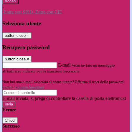
-
Entra con SPID
Entra con CIE
Seleziona utente
button close
×
Recupero password
button close
×
E-mail
Verrà inviato un messaggio
all'indirizzo indicato con le istruzioni necessarie.
Non hai una e-mail associata al nome utente? Effettua il reset della password
tramite la
Login Spaggiari
E-mail inviata, si prega di controllare la casella di posta elettronica!
Errore
Chiudi
Successo