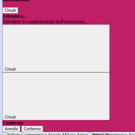
Chiudi
Attendere...
Attendere il completamento dell'operazione...
Chiudi
Chiudi
Conferma
Annulla
Conferma
Istituto Comprensivo 