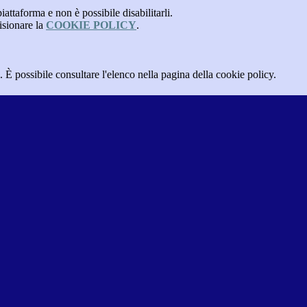
attaforma e non è possibile disabilitarli.
isionare la
COOKIE POLICY
.
 È possibile consultare l'elenco nella pagina della cookie policy.