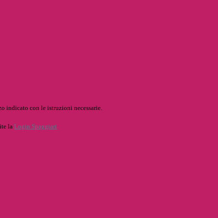
o indicato con le istruzioni necessarie.
ite la
Login Spaggiari