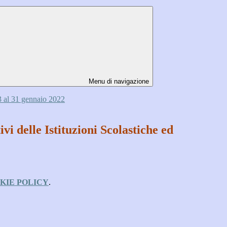
Menu di navigazione
 3 al 31 gennaio 2022
i delle Istituzioni Scolastiche ed
KIE POLICY
.