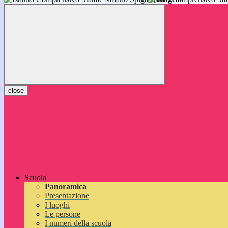
inizieranno il 14 settembre 2026: vi aspettiamo!
close
Scuola
Panoramica
Presentazione
I luoghi
Le persone
I numeri della scuola