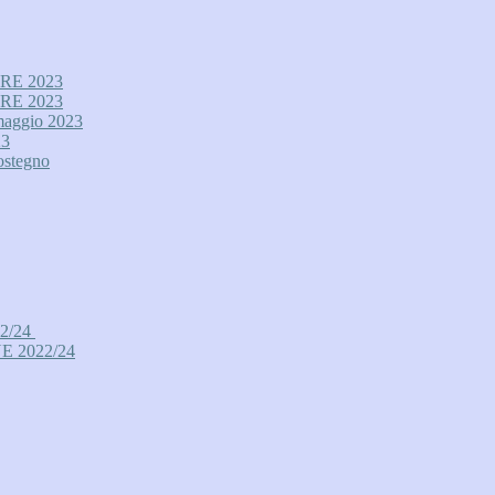
RE 2023
RE 2023
maggio 2023
3
ostegno
2/24
 2022/24