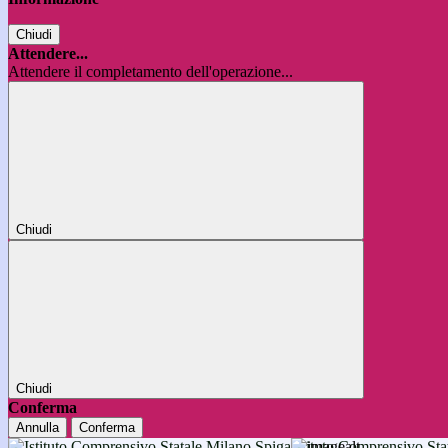
Chiudi
Attendere...
Attendere il completamento dell'operazione...
Chiudi
Chiudi
Conferma
Annulla
Conferma
Istituto Comprensivo 