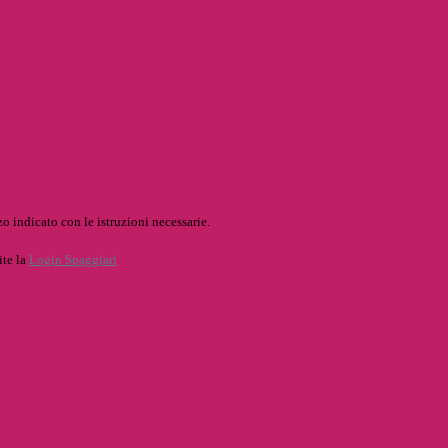
o indicato con le istruzioni necessarie.
ite la
Login Spaggiari