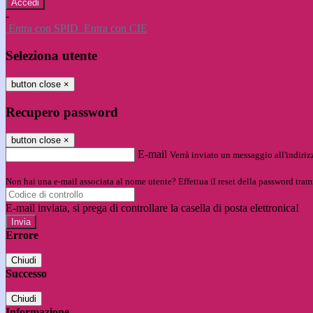
-
Entra con SPID
Entra con CIE
Seleziona utente
button close
×
Recupero password
button close
×
E-mail
Verrà inviato un messaggio all'indirizz
Non hai una e-mail associata al nome utente? Effettua il reset della password tram
E-mail inviata, si prega di controllare la casella di posta elettronica!
Errore
Chiudi
Successo
Chiudi
Informazione