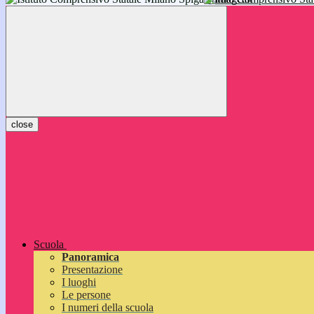
inizieranno il 14 settembre 2026: vi aspettiamo!
close
Scuola
Panoramica
Presentazione
I luoghi
Le persone
I numeri della scuola