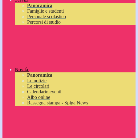
Panoramica
Famiglie e studenti
Personale scolastico
Percorsi di studio
Novità
Panoramica
Le notizie
Le circolari
Calendario eventi
Albo online
Rassegna stampa - Spiga News