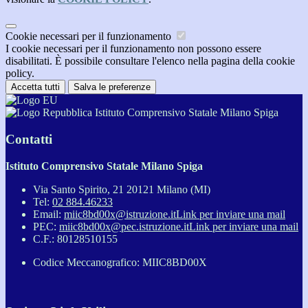
Cookie necessari per il funzionamento
I cookie necessari per il funzionamento non possono essere
disabilitati. È possibile consultare l'elenco nella pagina della cookie
policy.
Accetta tutti
Salva le preferenze
Istituto Comprensivo Statale Milano Spiga
Contatti
Istituto Comprensivo Statale Milano Spiga
Via Santo Spirito, 21 20121 Milano (MI)
Tel:
02 884.46233
Email:
miic8bd00x@istruzione.it
Link per inviare una mail
PEC:
miic8bd00x@pec.istruzione.it
Link per inviare una mail
C.F.: 80128510155
Codice Meccanografico: MIIC8BD00X