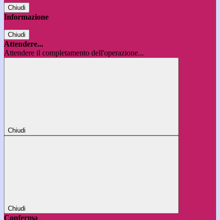
Chiudi
Informazione
Chiudi
Attendere...
Attendere il completamento dell'operazione...
Chiudi
Chiudi
Conferma