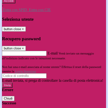
-
Entra con SPID
Entra con CIE
Seleziona utente
button close
×
Recupero password
button close
×
E-mail
Verrà inviato un messaggio
all'indirizzo indicato con le istruzioni necessarie.
Non hai una e-mail associata al nome utente? Effettua il reset della password
tramite la
Login Spaggiari
E-mail inviata, si prega di controllare la casella di posta elettronica!
Errore
Chiudi
Successo