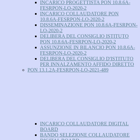
INCARICO PROGETTISTA PON 10.8.6A-
FESRPON-LO-2020-2
INCARICO COLLAUDATORE PON
10.8.6A-FESRPON-LO-2020-2
DISSEMINAZIONE PON 10.8.6A-FESRPON-
LO-2020-2
DELIBERA DEL CONSIGLIO ISTITUTO
PON 10.8.6A-FESRPON-LO-2020-2
ASSUNZIONE IN BILANCIO PON 10.8.6A-
FESRPON-LO-2020-2
DELIBERA DEL CONSIGLIO D'ISTITUTO
PER INNALZAMENTO AFFIDO DIRETTO
PON 13.1.2A-FESRPON-LO-2021-489
INCARICO COLLAUDATORE DIGITAL
BOARD
BANDO SELEZIONE COLLAUDATORE