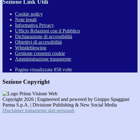
Sezione Link Utili
Cookie policy
Note legali
Informativa Privacy
Ufficio Relazioni con il Pubblico
Dichiarazione di accessibilità
Obiettivi di accessibilità
Whistleblowing
Gestione consensi cookie
Amministrazione trasparente
Pagina visualizzata
858
volte
Sezione Copyright
Copyright 2026 | Engineered and powered by Gruppo Spaggiari
Parma S.p.A. | Divisione Publishing & New Social Media
Disclaimer trattamento dati personali