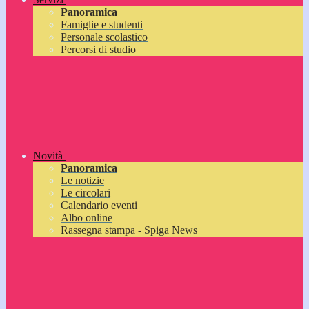
Panoramica
Famiglie e studenti
Personale scolastico
Percorsi di studio
Novità
Panoramica
Le notizie
Le circolari
Calendario eventi
Albo online
Rassegna stampa - Spiga News