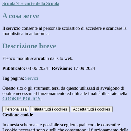
Scuola>Le carte della Scuola
A cosa serve
Il servizio consente al personale scolastico di accedere e scaricare la
modulistica in autonomia.
Descrizione breve
Elenco moduli scaricabili dal sito web.
Pubblicato:
03-06-2024 -
Revisione:
17-09-2024
Tag pagina:
Servizi
Questo sito o gli strumenti terzi da questo utilizzati si avvalgono di
cookie necessari al funzionamento ed utili alle finalità illustrate nella
COOKIE POLICY
.
Personalizza
Rifiuta tutti
i cookies
Accetta tutti
i cookies
Gestione cookie
In questa schermata è possibile scegliere quali cookie consentire.
I cookie necessari sono quelli che consentono il funzionamento della