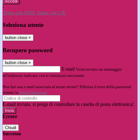
-
Entra con SPID
Entra con CIE
Seleziona utente
button close
×
Recupero password
button close
×
E-mail
Verrà inviato un messaggio
all'indirizzo indicato con le istruzioni necessarie.
Non hai una e-mail associata al nome utente? Effettua il reset della password
tramite la
Login Spaggiari
E-mail inviata, si prega di controllare la casella di posta elettronica!
Errore
Chiudi
Successo