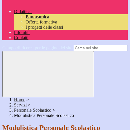
Didattica
Panoramica
Offerta formativa
I progetti delle classi
Info utili
Contatti
Campo di ricerca per le pagine del sito
Home
>
Servizi
>
Personale Scolastico
>
Modulistica Personale Scolastico
Modulistica Personale Scolastico