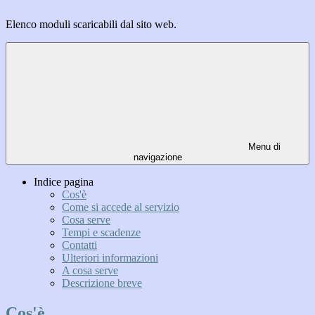
Elenco moduli scaricabili dal sito web.
Menu di
navigazione
Indice pagina
Cos'è
Come si accede al servizio
Cosa serve
Tempi e scadenze
Contatti
Ulteriori informazioni
A cosa serve
Descrizione breve
Cos'è