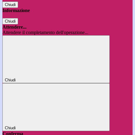
Chiudi
Informazione
Chiudi
Attendere...
Attendere il completamento dell'operazione...
Chiudi
Chiudi
Conferma